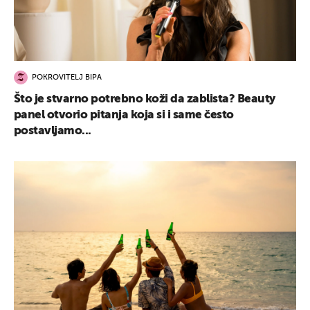
POKROVITELJ BIPA
Što je stvarno potrebno koži da zablista? Beauty
panel otvorio pitanja koja si i same često
postavljamo...