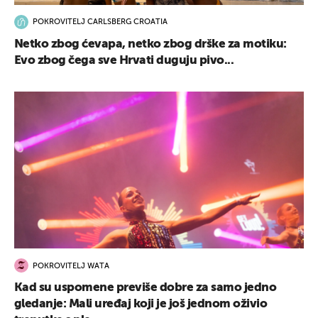
POKROVITELJ CARLSBERG CROATIA
Netko zbog ćevapa, netko zbog drške za motiku:
Evo zbog čega sve Hrvati duguju pivo...
POKROVITELJ WATA
Kad su uspomene previše dobre za samo jedno
gledanje: Mali uređaj koji je još jednom oživio