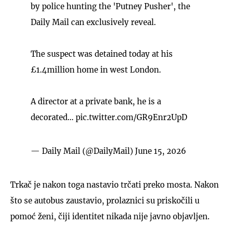
by police hunting the 'Putney Pusher', the
Daily Mail can exclusively reveal.
The suspect was detained today at his
£1.4million home in west London.
A director at a private bank, he is a
decorated…
pic.twitter.com/GR9Enr2UpD
— Daily Mail (@DailyMail)
June 15, 2026
Trkač je nakon toga nastavio trčati preko mosta. Nakon
što se autobus zaustavio, prolaznici su priskočili u
pomoć ženi, čiji identitet nikada nije javno objavljen.