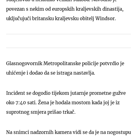
povezan s nekim od europskih kraljevskih dinastija,
uključujući britansku kraljevsku obitelj Windsor.
Glasnogovornik Metropolitanske policije potvrdio je
uhićenje i dodao da se istraga nastavlja.
Incident se dogodio tijekom jutarnje prometne gužve
oko 7:40 sati. Žena je hodala mostom kada joj je iz
suprotnog smjera prišao trkač.
Na snimci nadzornih kamera vidi se da je na nogostupu