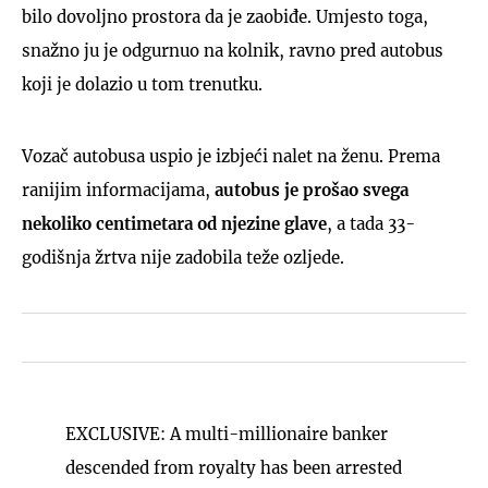
bilo dovoljno prostora da je zaobiđe. Umjesto toga,
snažno ju je odgurnuo na kolnik, ravno pred autobus
koji je dolazio u tom trenutku.
Vozač autobusa uspio je izbjeći nalet na ženu. Prema
ranijim informacijama,
autobus je prošao svega
nekoliko centimetara od njezine glave
, a tada 33-
godišnja žrtva nije zadobila teže ozljede.
EXCLUSIVE: A multi-millionaire banker
descended from royalty has been arrested