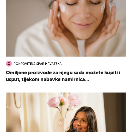
POKROVITELJ SPAR HRVATSKA
Omiljene proizvode za njegu sada možete kupiti i
usput, tijekom nabavke namirnica...