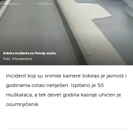
Snimka incidenta na Putney mostu
Foto: X/Screenshot
Incident koji su snimile kamere šokirao je javnost i
godinama ostao neriješen. Ispitano je 50
muškaraca, a tek devet godina kasnije uhićen je
osumnjičenik.