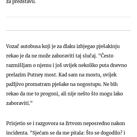
za predstavu.
Vozač autobusa koji je za dlaku izbjegao pješakinju
rekao je da ne može zaboraviti taj slučaj. "Često
razmišljam o njemu i još uvijek nekoliko puta dnevno
prelazim Putney most. Kad sam na mostu, uvijek
pažljivo promatram pješake na nogostupu. Ne bih
rekao da me to progoni, ali nije nešto što mogu lako
zaboraviti."
Prisjetio se i razgovora sa žrtvom neposredno nakon
incidenta. "Sjećam se da me pitala: Što se dogodilo? i