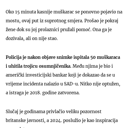
Oko 15 minuta kasnije muškarac se ponovno pojavio na
mostu, ovaj put iz suprotnog smjera. Prošao je pokraj
žene dok su joj prolaznici pružali pomoć. Ona ga je
dozivala, ali on nije stao.
Policija je nakon objave snimke ispitala 50 muškaraca
i uhitila trojicu osumnjičenika
. Među njima je bio i
američki investicijski bankar koji je dokazao da se u
vrijeme incidenta nalazio u SAD-u. Nitko nije optužen,
a istraga je 2018. godine zatvorena.
Slučaj je godinama privlačio veliku pozornost
britanske javnosti, a 2024. poslužio je kao inspiracija