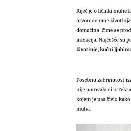
Riječ je o ličinki muhe 
otvorene rane životinja
domaćina, čime se prod
infekcija. Najčešće su 
životinje, kućni ljubimci
Posebnu zabrinutost iz
nije putovala ni u Teksa
kojem je pas živio kako 
muha.