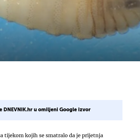
e DNEVNIK.hr u omiljeni Google izvor
tijekom kojih se smatralo da je prijetnja