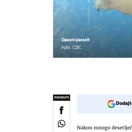
Opasni parazit
Foto: CDC
PODIJELITE
Dodajt
Nakon mnogo desetljeća 