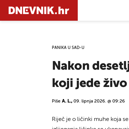
PRETRAŽIT
PANIKA U SAD-U
Nakon desetlj
koji jede živ
Piše
A. L.,
09. lipnja 2026. @ 09:26
Riječ je o ličinki muhe koja s