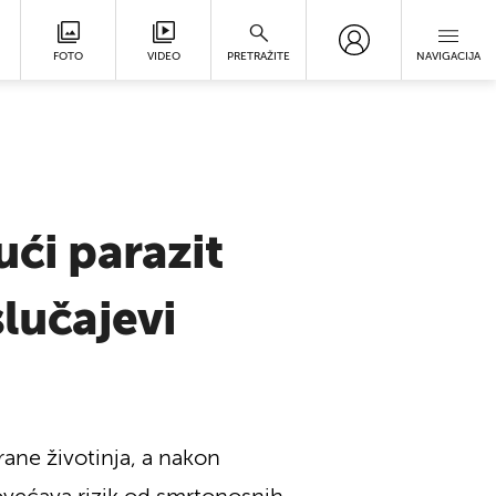
FOTO
VIDEO
PRETRAŽITE
NAVIGACIJA
ući parazit
slučajevi
rane životinja, a nakon