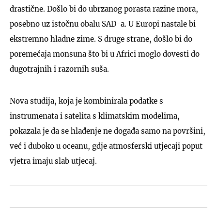
drastične. Došlo bi do ubrzanog porasta razine mora,
posebno uz istočnu obalu SAD-a. U Europi nastale bi
ekstremno hladne zime. S druge strane, došlo bi do
poremećaja monsuna što bi u Africi moglo dovesti do
dugotrajnih i razornih suša.
Nova studija, koja je kombinirala podatke s
instrumenata i satelita s klimatskim modelima,
pokazala je da se hlađenje ne događa samo na površini,
već i duboko u oceanu, gdje atmosferski utjecaji poput
vjetra imaju slab utjecaj.