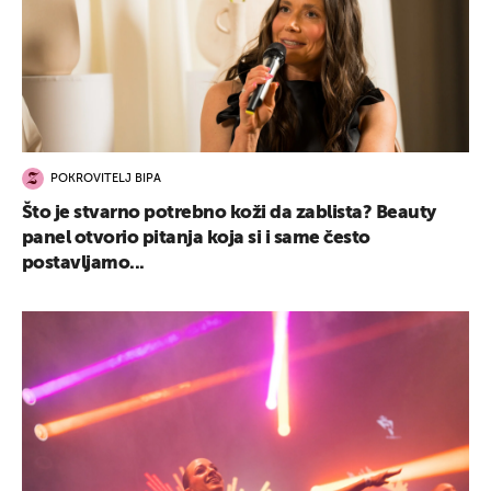
POKROVITELJ BIPA
Što je stvarno potrebno koži da zablista? Beauty
panel otvorio pitanja koja si i same često
postavljamo...