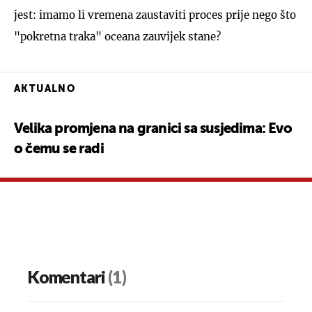
jest: imamo li vremena zaustaviti proces prije nego što
"pokretna traka" oceana zauvijek stane?
AKTUALNO
Velika promjena na granici sa susjedima: Evo
o čemu se radi
Komentari
(1)