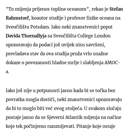
"To mijenja prijenos topline oceanom", rekao je
Stefan
Rahmstorf
, koautor studije i profesor fizike oceana na
Sveučilištu Potsdam. Iako neki znanstvenici poput
Davida Thornallyja
sa Sveučilišta College London
upozoravaju da podaci još uvijek nisu savršeni,
prevladava stav da ova studija pruža vrlo snažne
dokaze o povezanosti hladne mrlje i slabljenja AMOC-
a.
Iako još nije u potpunosti jasno kada bi se točka bez
povratka mogla dostići, neki znanstvenici upozoravaju
da bi to moglo biti već ovog stoljeća. U svakom slučaju
postaje jasno da se Sjeverni Atlantik mijenja na načine
koje tek počinjemo razumijevati. Pitanje koje ostaje