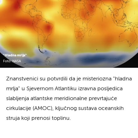
"Hladna mrlja"
Foto: NASA
Znanstvenici su potvrdili da je misteriozna "hladna
mrlja" u Sjevernom Atlantiku izravna posljedica
slabljenja atlantske meridionalne prevrtajuće
cirkulacije (AMOC), ključnog sustava oceanskih
struja koji prenosi toplinu.