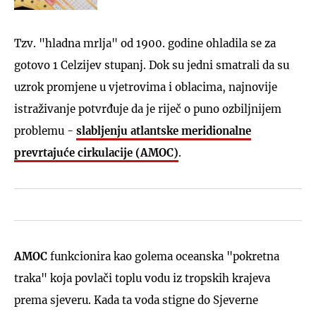
Tzv. "hladna mrlja" od 1900. godine ohladila se za
gotovo 1 Celzijev stupanj. Dok su jedni smatrali da su
uzrok promjene u vjetrovima i oblacima, najnovije
istraživanje potvrđuje da je riječ o puno ozbiljnijem
problemu -
slabljenju atlantske meridionalne
prevrtajuće cirkulacije (AMOC)
.
AMOC
funkcionira kao golema oceanska "pokretna
traka" koja povlači toplu vodu iz tropskih krajeva
prema sjeveru. Kada ta voda stigne do Sjeverne