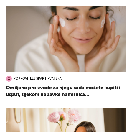
POKROVITELJ SPAR HRVATSKA
Omiljene proizvode za njegu sada možete kupiti i
usput, tijekom nabavke namirnica...