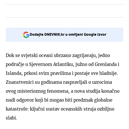
Dodajte DNEVNIK.hr u omiljeni Google izvor
Dok se svjetski oceani ubrzano zagrijavaju, jedno
područje u Sjevernom Atlantiku, južno od Grenlanda i
Islanda, prkosi svim pravilima i postaje sve hladnije.
Znanstvenici su godinama raspravljali o uzrocima
ovog misterioznog fenomena, a nova studija konačno
nudi odgovor koji bi mogao biti predznak globalne
katastrofe: ključni sustav oceanskih struja ozbiljno
slabi.