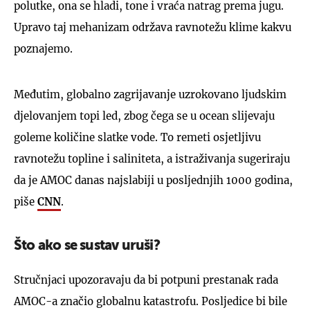
polutke, ona se hladi, tone i vraća natrag prema jugu.
Upravo taj mehanizam održava ravnotežu klime kakvu
poznajemo.
Međutim, globalno zagrijavanje uzrokovano ljudskim
djelovanjem topi led, zbog čega se u ocean slijevaju
goleme količine slatke vode. To remeti osjetljivu
ravnotežu topline i saliniteta, a istraživanja sugeriraju
da je AMOC danas najslabiji u posljednjih 1000 godina,
piše
CNN
.
Što ako se sustav uruši?
Stručnjaci upozoravaju da bi potpuni prestanak rada
AMOC-a značio globalnu katastrofu. Posljedice bi bile