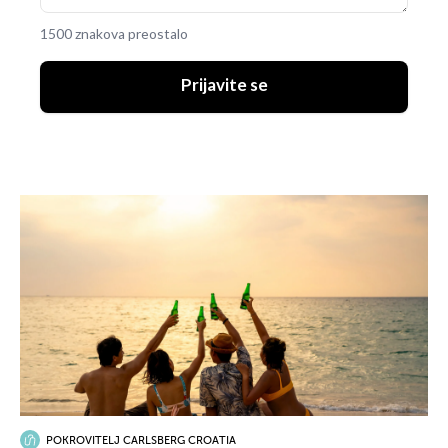
1500 znakova preostalo
Prijavite se
POKROVITELJ CARLSBERG CROATIA