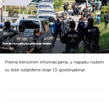
Policija oko područja gimnazije Welfen
Foto: Afp
Prema trenutnim informacijama, u napadu nožem
su teže ozlijeđene dvije 13-godišnjakinje.