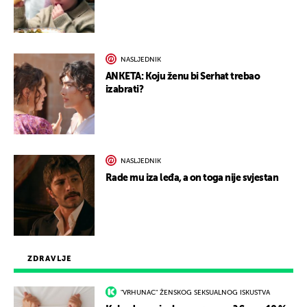
NASLJEDNIK
ANKETA: Koju ženu bi Serhat trebao
izabrati?
NASLJEDNIK
Rade mu iza leđa, a on toga nije svjestan
ZDRAVLJE
"VRHUNAC" ŽENSKOG SEKSUALNOG ISKUSTVA