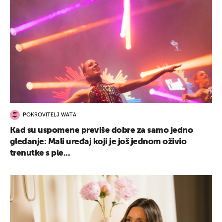
POKROVITELJ WATA
Kad su uspomene previše dobre za samo jedno
gledanje: Mali uređaj koji je još jednom oživio
trenutke s ple...