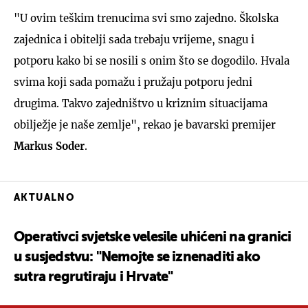
"U ovim teškim trenucima svi smo zajedno. Školska
zajednica i obitelji sada trebaju vrijeme, snagu i
potporu kako bi se nosili s onim što se dogodilo. Hvala
svima koji sada pomažu i pružaju potporu jedni
drugima. Takvo zajedništvo u kriznim situacijama
obilježje je naše zemlje", rekao je bavarski premijer
Markus Soder
.
AKTUALNO
Operativci svjetske velesile uhićeni na granici
u susjedstvu: "Nemojte se iznenaditi ako
sutra regrutiraju i Hrvate"