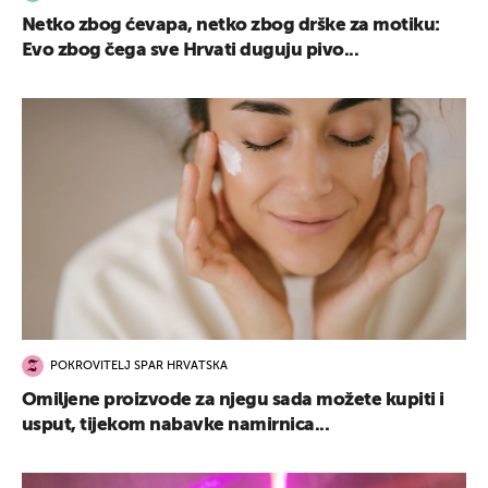
Netko zbog ćevapa, netko zbog drške za motiku:
Evo zbog čega sve Hrvati duguju pivo...
POKROVITELJ SPAR HRVATSKA
Omiljene proizvode za njegu sada možete kupiti i
usput, tijekom nabavke namirnica...