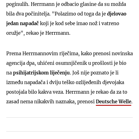
poginulih. Herrmann je odbacio glasine da su možda
bila dva počinitelja. "Polazimo od toga da je
djelovao
jedan napadač
koji je kod sebe imao nož i vatreno
oružje", rekao je Herrmann.
Prema Herrmannovim riječima, kako prenosi novinska
agencija dpa, uhićeni osumnjičenik u prošlosti je bio
na
psihijatrijskom liječenju
. Još nije poznato je li
između napadača i dviju teško ozlijeđenih djevojaka
postojala bilo kakva veza. Herrmann je rekao da za to
zasad nema nikakvih naznaka, prenosi
Deutsche Welle
.