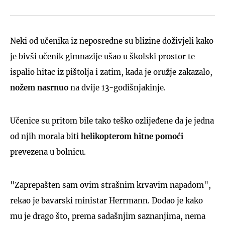
Neki od učenika iz neposredne su blizine doživjeli kako
je bivši učenik gimnazije ušao u školski prostor te
ispalio hitac iz pištolja i zatim, kada je oružje zakazalo,
nožem nasrnuo
na dvije 13-godišnjakinje.
Učenice su pritom bile tako teško ozlijeđene da je jedna
od njih morala biti
helikopterom hitne pomoći
prevezena u bolnicu.
"Zaprepašten sam ovim strašnim krvavim napadom",
rekao je bavarski ministar Herrmann. Dodao je kako
mu je drago što, prema sadašnjim saznanjima, nema