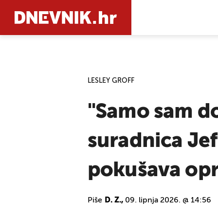
PRETRAŽIT
LESLEY GROFF
"Samo sam do
suradnica Jef
pokušava opra
Piše
D. Z.,
09. lipnja 2026. @ 14:56