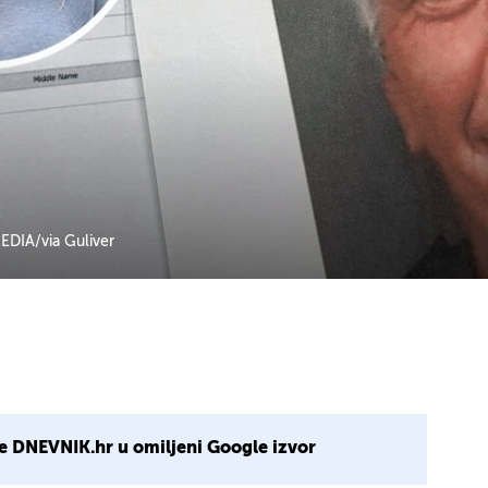
a
DIA/via Guliver
e DNEVNIK.hr u omiljeni Google izvor