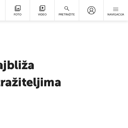
FOTO
VIDEO
PRETRAŽITE
NAVIGACIJA
jbliža
tražiteljima