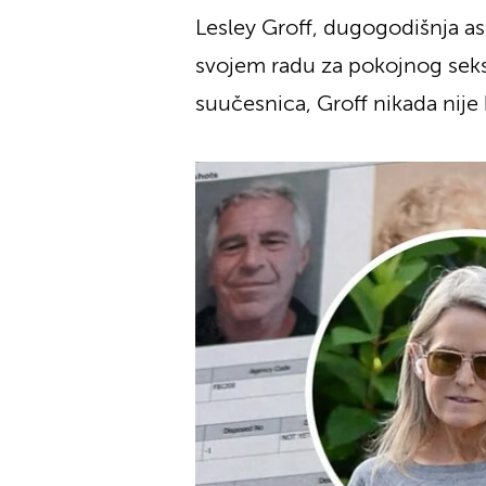
Lesley Groff, dugogodišnja a
svojem radu za pokojnog sek
suučesnica, Groff nikada nije 