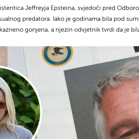
sistentica Jeffreyja Epsteina, svjedoči pred Odb
sualnog predatora. Iako je godinama bila pod s
kazneno gonjena, a njezin odvjetnik tvrdi da je bila