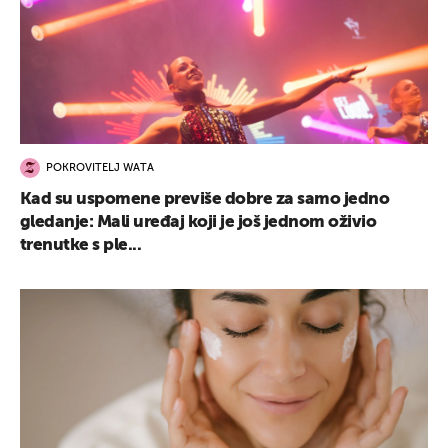
POKROVITELJ WATA
Kad su uspomene previše dobre za samo jedno
gledanje: Mali uređaj koji je još jednom oživio
trenutke s ple...