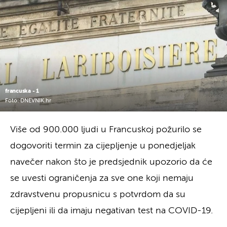
francuska - 1
Foto: DNEVNIK.hr
Više od 900.000 ljudi u Francuskoj požurilo se
dogovoriti termin za cijepljenje u ponedjeljak
navečer nakon što je predsjednik upozorio da će
se uvesti ograničenja za sve one koji nemaju
zdravstvenu propusnicu s potvrdom da su
cijepljeni ili da imaju negativan test na COVID-19.