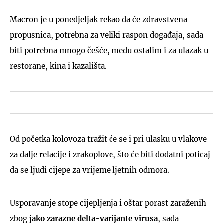
Macron je u ponedjeljak rekao da će zdravstvena
propusnica, potrebna za veliki raspon događaja, sada
biti potrebna mnogo češće, među ostalim i za ulazak u
restorane, kina i kazališta.
Od početka kolovoza tražit će se i pri ulasku u vlakove
za dalje relacije i zrakoplove, što će biti dodatni poticaj
da se ljudi cijepe za vrijeme ljetnih odmora.
Usporavanje stope cijepljenja i oštar porast zaraženih
zbog
jako zarazne delta-varijante virusa
, sada