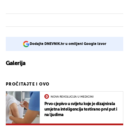
Dodajte DNEVNIK.hr u omiljeni Google izvor
Galerija
PROČITAJTE I OVO
NOVA REVOLUCIJA U MEDICINI
Prvo cjepivo u svijetu koje je dizajnirala
umjetna inteligencija testirano prvi put i
na ljudima