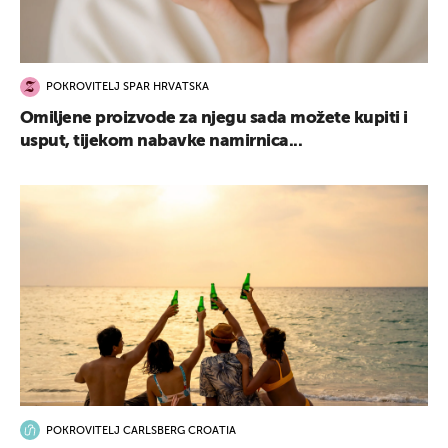
POKROVITELJ SPAR HRVATSKA
Omiljene proizvode za njegu sada možete kupiti i
usput, tijekom nabavke namirnica...
POKROVITELJ CARLSBERG CROATIA