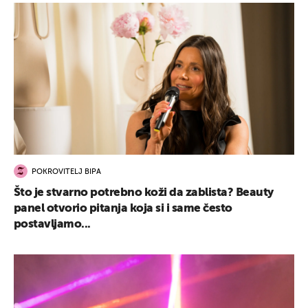
POKROVITELJ BIPA
Što je stvarno potrebno koži da zablista? Beauty
panel otvorio pitanja koja si i same često
postavljamo...