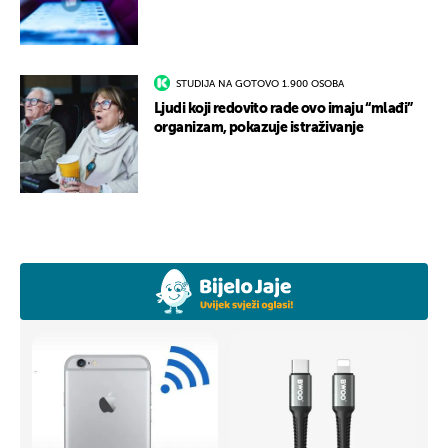
STUDIJA NA GOTOVO 1.900 OSOBA
Ljudi koji redovito rade ovo imaju “mlađi”
organizam, pokazuje istraživanje