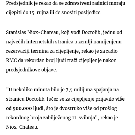
Predsjednik je rekao da se
zdravstveni radnici moraju
cijepiti
do 15. rujna ili će snositi posljedice.
Stanislas Niox-Chateau, koji vodi Doctolib, jednu od
najvećih internetskih stranica u zemlji namijenjenu
rezervaciji termina za cijepljenje, rekao je za radio
RMC da rekordan broj ljudi traži cijepljenje nakon
predsjednikove objave.
"U nekoliko minuta bilo je 7,5 milijuna spajanja na
stranicu Doctolib. Jučer se za cijepljenje prijavilo
više
od 900.000 ljudi
, što je dvostruko više od prošlog
rekordnog broja zabilježenog 11. svibnja", rekao je
Niox-Chateau.