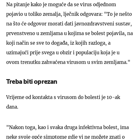
Na pitanje kako je moguće da se virus odjednom
pojavio u toliko zemalja, lječnik odgovara: "To je nešto
na što će odgovor morati dati javnozdravstveni sustav,
prvenstveno u zemljama u kojima se bolest pojavila, na
koji način se sve to događa, iz kojih razloga, a
uzimajući prije svega u obzir i populaciju koja je u
ovom trenutku zahvaćena virusom u svim zemljama."
Treba biti oprezan
Vrijeme od kontakta s virusom do bolesti je 10-ak
dana.
"Nakon toga, kao i svaka druga infektivna bolest, ima
neke svoje opće simptome gdje vi ne možete znati o