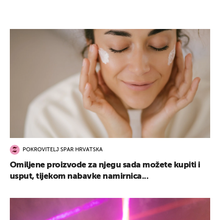
POKROVITELJ SPAR HRVATSKA
Omiljene proizvode za njegu sada možete kupiti i
usput, tijekom nabavke namirnica...