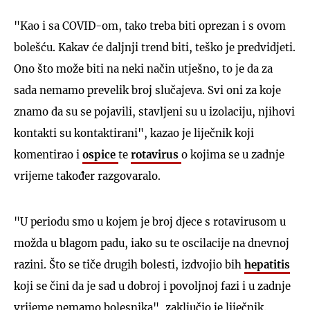
"Kao i sa COVID-om, tako treba biti oprezan i s ovom
bolešću. Kakav će daljnji trend biti, teško je predvidjeti.
Ono što može biti na neki način utješno, to je da za
sada nemamo prevelik broj slučajeva. Svi oni za koje
znamo da su se pojavili, stavljeni su u izolaciju, njihovi
kontakti su kontaktirani", kazao je liječnik koji
komentirao i
ospice
te
rotavirus
o kojima se u zadnje
vrijeme također razgovaralo.
"U periodu smo u kojem je broj djece s rotavirusom u
možda u blagom padu, iako su te oscilacije na dnevnoj
razini. Što se tiče drugih bolesti, izdvojio bih
hepatitis
koji se čini da je sad u dobroj i povoljnoj fazi i u zadnje
vrijeme nemamo bolesnika", zaključio je liječnik.