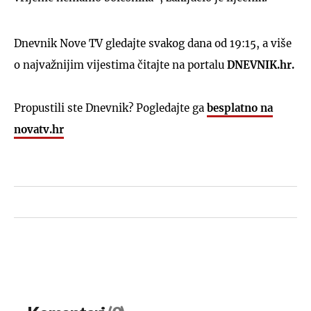
Dnevnik Nove TV gledajte svakog dana od 19:15, a više
o najvažnijim vijestima čitajte na portalu
DNEVNIK.hr.
Propustili ste Dnevnik? Pogledajte ga
besplatno na
novatv.hr