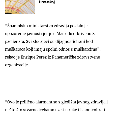
Hrvatskoj
"Španjolsko ministarstvo zdravlja poslalo je
upozorenje javnosti jer je u Madridu otkriveno 8
pacijenata. Svi slučajevi su dijagnosticirani kod
muškaraca koji imaju spolni odnos s muškarcima",
rekao je Enrique Perez iz Panameričke zdravstvene
organizacije.
"Ovo je prilično alarmantno s gledišta javnog zdravlja i
nešto što stvarno trebamo uzeti u ruke i iskontrolirati