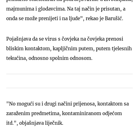
majmunima i glodavcima. Na taj način je prisutan, a
onda se može prenijeti i na ljude", rekao je Barušić.
Pojašnjava da se virus s čovjeka na čovjeka prenosi
bliskim kontaktom, kapljičnim putem, putem tjelesnih
tekućina, odnosno spolnim odnosom.
"No mogući su i drugi načini prijenosa, kontaktom sa
zaraženim predmetima, kontaminiranom odjećom
itd.", objašnjava liječnik.