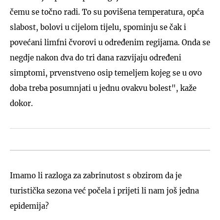
čemu se točno radi. To su povišena temperatura, opća
slabost, bolovi u cijelom tijelu, spominju se čak i
povećani limfni čvorovi u određenim regijama. Onda se
negdje nakon dva do tri dana razvijaju određeni
simptomi, prvenstveno osip temeljem kojeg se u ovo
doba treba posumnjati u jednu ovakvu bolest", kaže
dokor.
Imamo li razloga za zabrinutost s obzirom da je
turistička sezona već počela i prijeti li nam još jedna
epidemija?