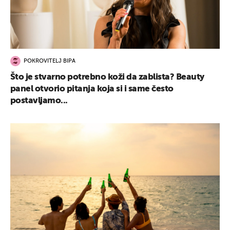
POKROVITELJ BIPA
Što je stvarno potrebno koži da zablista? Beauty
panel otvorio pitanja koja si i same često
postavljamo...