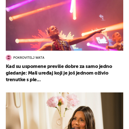
POKROVITELJ WATA
Kad su uspomene previše dobre za samo jedno
gledanje: Mali uređaj koji je još jednom oživio
trenutke s ple...