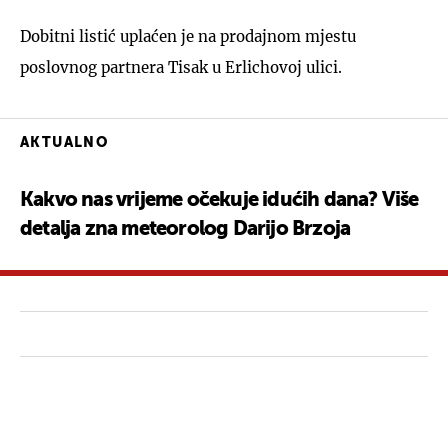
Dobitni listić uplaćen je na prodajnom mjestu
poslovnog partnera Tisak u Erlichovoj ulici.
AKTUALNO
Kakvo nas vrijeme očekuje idućih dana? Više
detalja zna meteorolog Darijo Brzoja