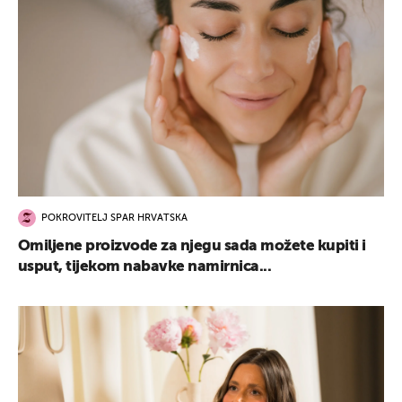
POKROVITELJ SPAR HRVATSKA
Omiljene proizvode za njegu sada možete kupiti i
usput, tijekom nabavke namirnica...