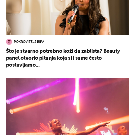
POKROVITELJ BIPA
Što je stvarno potrebno koži da zablista? Beauty
panel otvorio pitanja koja si i same često
postavljamo...