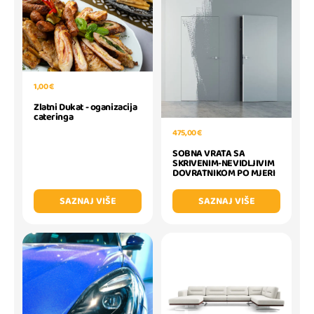
1,00 €
Zlatni Dukat - oganizacija
cateringa
475,00 €
SOBNA VRATA SA
SKRIVENIM-NEVIDLJIVIM
DOVRATNIKOM PO MJERI
SAZNAJ VIŠE
SAZNAJ VIŠE