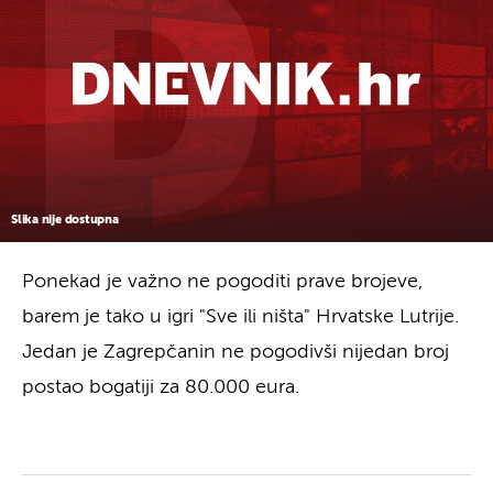
Slika nije dostupna
Ponekad je važno ne pogoditi prave brojeve,
barem je tako u igri "Sve ili ništa" Hrvatske Lutrije.
Jedan je Zagrepčanin ne pogodivši nijedan broj
postao bogatiji za 80.000 eura.