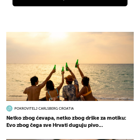
POKROVITELJ CARLSBERG CROATIA
Netko zbog ćevapa, netko zbog drške za motiku:
Evo zbog čega sve Hrvati duguju pivo...