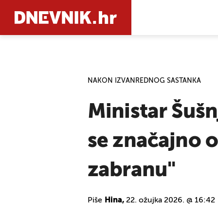
PRETRAŽIT
NAKON IZVANREDNOG SASTANKA
Ministar Šušn
se značajno od
zabranu"
Piše
Hina,
22. ožujka 2026. @ 16:42