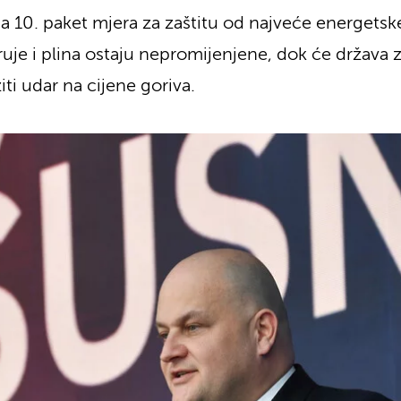
a 10. paket mjera za zaštitu od najveće energetske 
struje i plina ostaju nepromijenjene, dok će država
ti udar na cijene goriva.