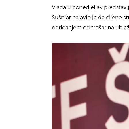
Vlada u ponedjeljak predstavlj
Šušnjar najavio je da cijene 
odricanjem od trošarina ublaži