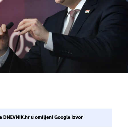
e DNEVNIK.hr u omiljeni Google izvor