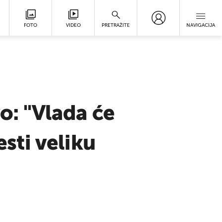
FOTO
VIDEO
PRETRAŽITE
NAVIGACIJA
o: "Vlada će
esti veliku