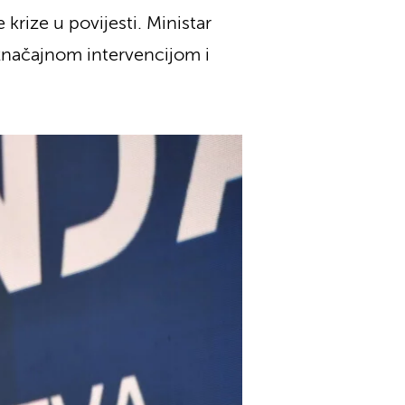
krize u povijesti. Ministar
 značajnom intervencijom i