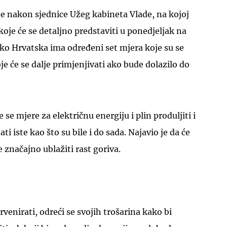
e nakon sjednice Užeg kabineta Vlade, na kojoj
koje će se detaljno predstaviti u ponedjeljak na
ako Hrvatska ima određeni set mjera koje su se
je će se dalje primjenjivati ako bude dolazilo do
 se mjere za električnu energiju i plin produljiti i
ti iste kao što su bile i do sada. Najavio je da će
e značajno ublažiti rast goriva.
venirati, odreći se svojih trošarina kako bi