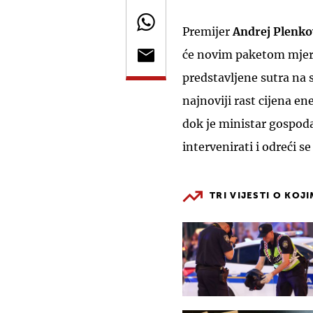
Premijer
Andrej Plenko
će novim paketom mjera 
predstavljene sutra na s
najnoviji rast cijena en
dok je ministar gospod
intervenirati i odreći se
TRI VIJESTI O KOJ