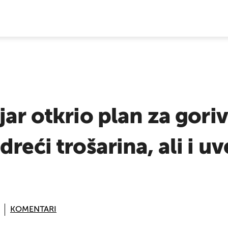
E VIJESTI
jar otkrio plan za goriv
reći trošarina, ali i uv
KOMENTARI