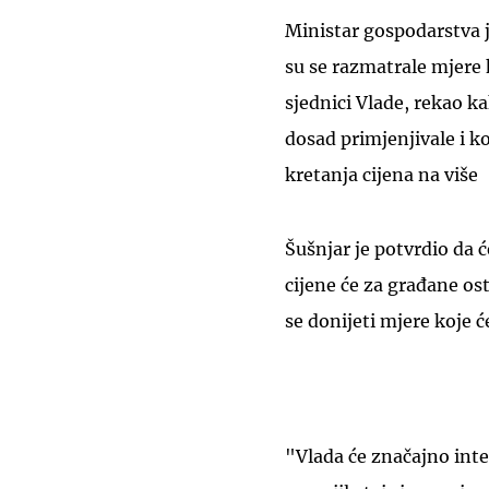
Ministar gospodarstva j
su se razmatrale mjere 
sjednici Vlade, rekao k
dosad primjenjivale i ko
kretanja cijena na više
Šušnjar je potvrdio da će
cijene će za građane osta
se donijeti mjere koje ć
"Vlada će značajno inter