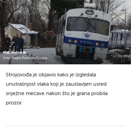
Vlak, ilustracija
Foto: Zeljko Puhovski/Cropix
Strojovođa je objavio kako je izgledala
unutrašnjost vlaka koji je zaustavljen usred
snježne mećave nakon što je grana probila
prozor.