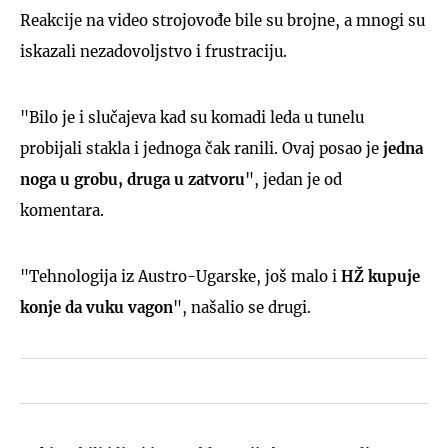
Reakcije na video strojovođe bile su brojne, a mnogi su
iskazali nezadovoljstvo i frustraciju.
"Bilo je i slučajeva kad su komadi leda u tunelu
probijali stakla i jednoga čak ranili. Ovaj posao je
jedna
noga u grobu, druga u zatvoru
", jedan je od
komentara.
"Tehnologija iz Austro-Ugarske, još malo i
HŽ kupuje
konje da vuku vagon
", našalio se drugi.