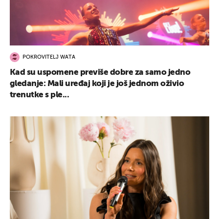
POKROVITELJ WATA
Kad su uspomene previše dobre za samo jedno
gledanje: Mali uređaj koji je još jednom oživio
trenutke s ple...