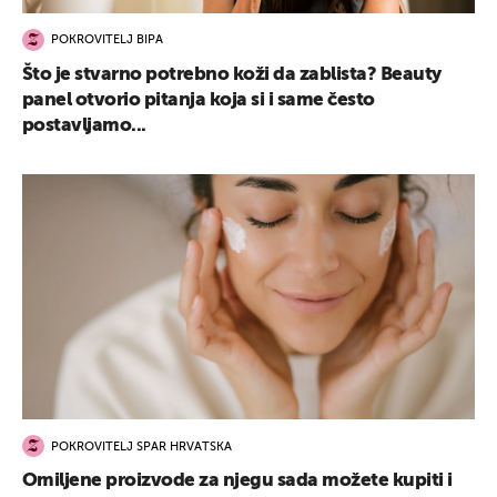
POKROVITELJ BIPA
Što je stvarno potrebno koži da zablista? Beauty
panel otvorio pitanja koja si i same često
postavljamo...
POKROVITELJ SPAR HRVATSKA
Omiljene proizvode za njegu sada možete kupiti i