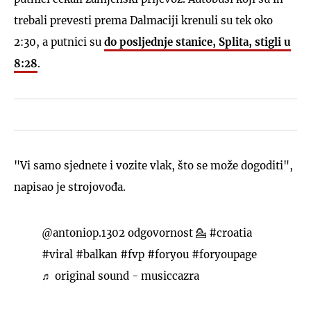
trebali prevesti prema Dalmaciji krenuli su tek oko
2:30, a putnici su
do posljednje stanice, Splita, stigli u
8:28
.
"Vi samo sjednete i vozite vlak, što se može dogoditi",
napisao je strojovođa.
@antoniop.1302
odgovornost 💁
#croatia
#viral
#balkan
#fvp
#foryou
#foryoupage
♬ original sound - musiccazra