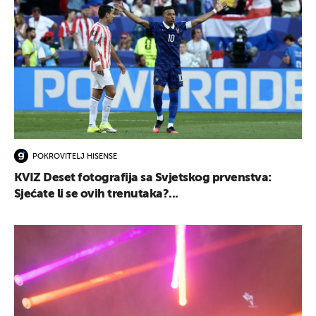
POKROVITELJ HISENSE
KVIZ Deset fotografija sa Svjetskog prvenstva:
Sjećate li se ovih trenutaka?...