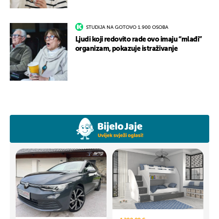
STUDIJA NA GOTOVO 1.900 OSOBA
Ljudi koji redovito rade ovo imaju “mlađi”
organizam, pokazuje istraživanje