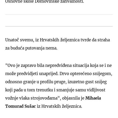
Osnovne škole Domovinske zahvalnosti.
Unatoč svemu, iz Hrvatskih željeznica tvrde da straha
za buduća putovanja nema.
"Ovo je zapravo bila nepredviđena situacija koja se i ne
može predvidjeti unaprijed. Drvo opterećeno snijegom,
odnosno granje u profilu pruge, izuzetno gust snijeg
koji pada u tom trenutku i smanjuje samu vidljivost
vožnje vlaka strojovođama", objasnila je
Mihaela
Tomurad Sušac
iz Hrvatskih željeznica.