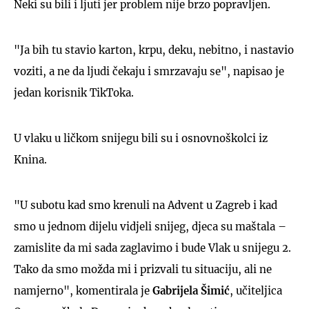
Neki su bili i ljuti jer problem nije brzo popravljen.
"Ja bih tu stavio karton, krpu, deku, nebitno, i nastavio
voziti, a ne da ljudi čekaju i smrzavaju se", napisao je
jedan korisnik TikToka.
U vlaku u ličkom snijegu bili su i osnovnoškolci iz
Knina.
"U subotu kad smo krenuli na Advent u Zagreb i kad
smo u jednom dijelu vidjeli snijeg, djeca su maštala –
zamislite da mi sada zaglavimo i bude Vlak u snijegu 2.
Tako da smo možda mi i prizvali tu situaciju, ali ne
namjerno", komentirala je
Gabrijela Šimić
, učiteljica