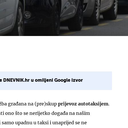
e DNEVNIK.hr u omiljeni Google izvor
užba građana na (pre)skup
prijevoz
autotaksijem
.
ti ono što se nerijetko događa na našim
 samo upadnu u taksi i unaprijed se ne