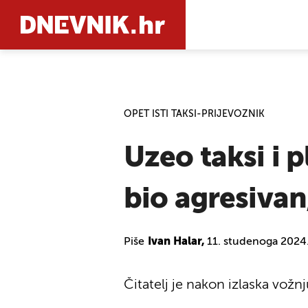
PRETRAŽIT
OPET ISTI TAKSI-PRIJEVOZNIK
Uzeo taksi i p
bio agresivan,
Piše
Ivan Halar,
11. studenoga 2024
Čitatelj je nakon izlaska vožn