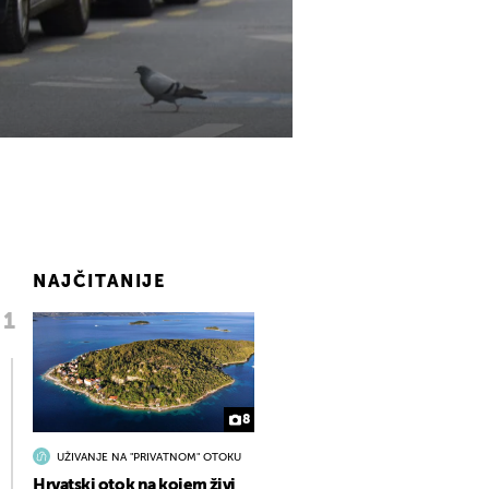
NAJČITANIJE
8
UŽIVANJE NA "PRIVATNOM" OTOKU
Hrvatski otok na kojem živi