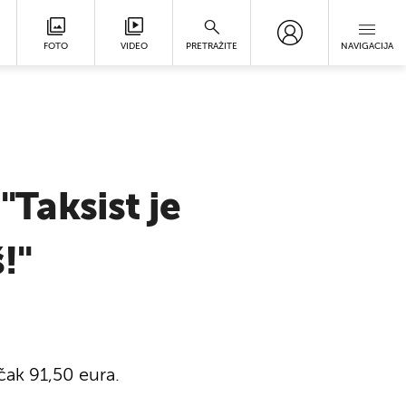
FOTO
VIDEO
PRETRAŽITE
NAVIGACIJA
"Taksist je
!"
čak 91,50 eura.