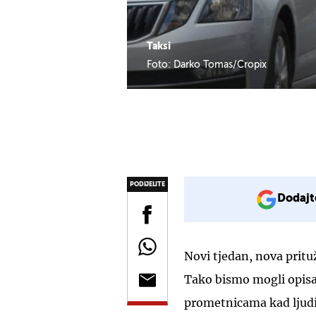
Taksi
Foto: Darko Tomas/Cropix
PODIJELITE
Dodajt
Novi tjedan, nova prit
Tako bismo mogli opisa
prometnicama kad ljudi