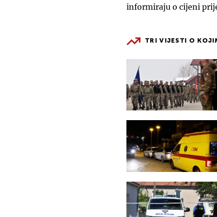
informiraju o cijeni pri
TRI VIJESTI O KOJ