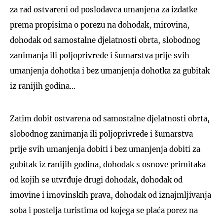
za rad ostvareni od poslodavca umanjena za izdatke
prema propisima o porezu na dohodak, mirovina,
dohodak od samostalne djelatnosti obrta, slobodnog
zanimanja ili poljoprivrede i šumarstva prije svih
umanjenja dohotka i bez umanjenja dohotka za gubitak
iz ranijih godina...
Zatim dobit ostvarena od samostalne djelatnosti obrta,
slobodnog zanimanja ili poljoprivrede i šumarstva
prije svih umanjenja dobiti i bez umanjenja dobiti za
gubitak iz ranijih godina, dohodak s osnove primitaka
od kojih se utvrđuje drugi dohodak, dohodak od
imovine i imovinskih prava, dohodak od iznajmljivanja
soba i postelja turistima od kojega se plaća porez na