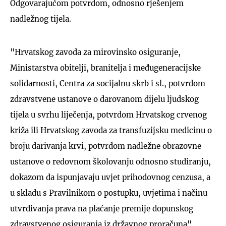
Odgovarajućom potvrdom, odnosno rješenjem
nadležnog tijela.
"Hrvatskog zavoda za mirovinsko osiguranje,
Ministarstva obitelji, branitelja i međugeneracijske
solidarnosti, Centra za socijalnu skrb i sl., potvrdom
zdravstvene ustanove o darovanom dijelu ljudskog
tijela u svrhu liječenja, potvrdom Hrvatskog crvenog
križa ili Hrvatskog zavoda za transfuzijsku medicinu o
broju darivanja krvi, potvrdom nadležne obrazovne
ustanove o redovnom školovanju odnosno studiranju,
dokazom da ispunjavaju uvjet prihodovnog cenzusa, a
u skladu s Pravilnikom o postupku, uvjetima i načinu
utvrđivanja prava na plaćanje premije dopunskog
zdravstvenog osiguranja iz državnog proračuna",