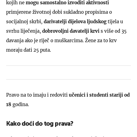
kojih ne
mogu samostalno izvoditi aktivnosti
primjerene životnoj dobi sukladno propisima o
socijalnoj skrbi,
darivatelji dijelova ljudskog
tijela u
svrhu liječenja,
dobrovoljni davatelji krvi
s više od 35
davanja ako je riječ o muškarcima. Žene za to krv
moraju dati 25 puta.
Pravo na to imaju i redoviti
učenici i studenti stariji od
18
godina.
Kako doći do tog prava?