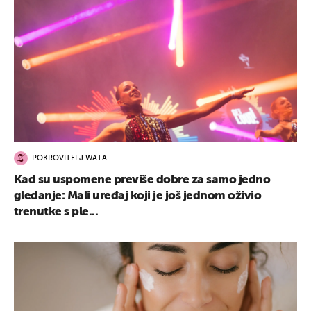
POKROVITELJ WATA
Kad su uspomene previše dobre za samo jedno
gledanje: Mali uređaj koji je još jednom oživio
trenutke s ple...