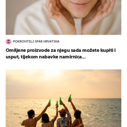
POKROVITELJ SPAR HRVATSKA
Omiljene proizvode za njegu sada možete kupiti i
usput, tijekom nabavke namirnica...