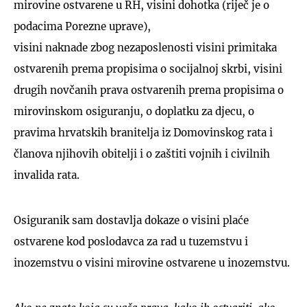
mirovine ostvarene u RH, visini dohotka (riječ je o
podacima Porezne uprave),
visini naknade zbog nezaposlenosti visini primitaka
ostvarenih prema propisima o socijalnoj skrbi, visini
drugih novčanih prava ostvarenih prema propisima o
mirovinskom osiguranju, o doplatku za djecu, o
pravima hrvatskih branitelja iz Domovinskog rata i
članova njihovih obitelji i o zaštiti vojnih i civilnih
invalida rata.
Osiguranik sam dostavlja dokaze o visini plaće
ostvarene kod poslodavca za rad u tuzemstvu i
inozemstvu o visini mirovine ostvarene u inozemstvu.