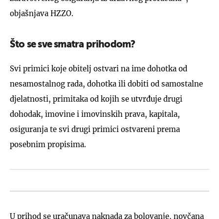
objašnjava HZZO.
Što se sve smatra prihodom?
Svi primici koje obitelj ostvari na ime dohotka od
nesamostalnog rada, dohotka ili dobiti od samostalne
djelatnosti, primitaka od kojih se utvrđuje drugi
dohodak, imovine i imovinskih prava, kapitala,
osiguranja te svi drugi primici ostvareni prema
posebnim propisima.
U prihod se uračunava naknada za bolovanje, novčana