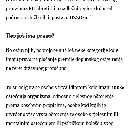
proračuna RH obratiti i u nadležni regionalni ured,
područnu službu ili ispostavu HZZO-a."
Tko još ima pravo?
No osim njih, pobrojane su i još neke kategorije koje
imaju pravo na plaćanje premije dopunskog osiguranja
na teret državnog proračuna.
To su osigurane osobe s invaliditetom koje imaju
100%
oštećenja organizma
, odnosno tjelesnog oštećenja
prema posebnim propisima, osobe kod kojih je
utvrđeno više vrsta oštećenja te osobe s tjelesnim ili
mentalnim oštećenjem ili psihičkom bolešću zbog