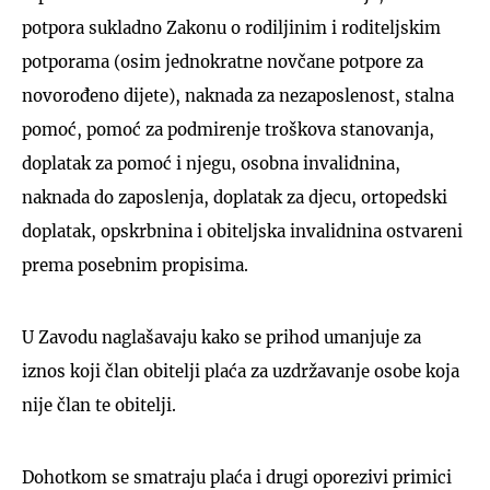
potpora sukladno Zakonu o rodiljinim i roditeljskim
potporama (osim jednokratne novčane potpore za
novorođeno dijete), naknada za nezaposlenost, stalna
pomoć, pomoć za podmirenje troškova stanovanja,
doplatak za pomoć i njegu, osobna invalidnina,
naknada do zaposlenja, doplatak za djecu, ortopedski
doplatak, opskrbnina i obiteljska invalidnina ostvareni
prema posebnim propisima.
U Zavodu naglašavaju kako se prihod umanjuje za
iznos koji član obitelji plaća za uzdržavanje osobe koja
nije član te obitelji.
Dohotkom se smatraju plaća i drugi oporezivi primici