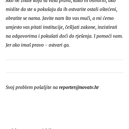
Ako ne znate koja su vaša prava, kako ih ostvariti, ako
mislite da ste u pokušaju da ih ostvarite ostali oštećeni,
obratite se nama. Javite nam što vas muči, a mi ćemo
umjesto vas pitati institucije, češljati zakone, inzistirati
na odgovorima i pokušati doći do rješenja. I pomoći vam.
Jer ako imaš pravo - ostvari ga.
Svoj problem pošaljite na
reporter@novatv.hr