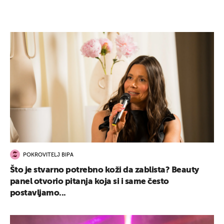
UKLJUČITE NOTIFIKACIJE
POKROVITELJ BIPA
Što je stvarno potrebno koži da zablista? Beauty
panel otvorio pitanja koja si i same često
postavljamo...