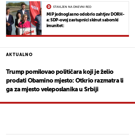
STAVLJEN NA DNEVNI RED
MIP jednoglasno odobrio zahtjev DORH-
a: SDP-ovoj zastupnici skinut saborski
imunitet:
AKTUALNO
Trump pomilovao političara koji je želio
prodati Obamino mjesto: Otkrio razmatra li
ga za mjesto veleposlanika u Srbiji