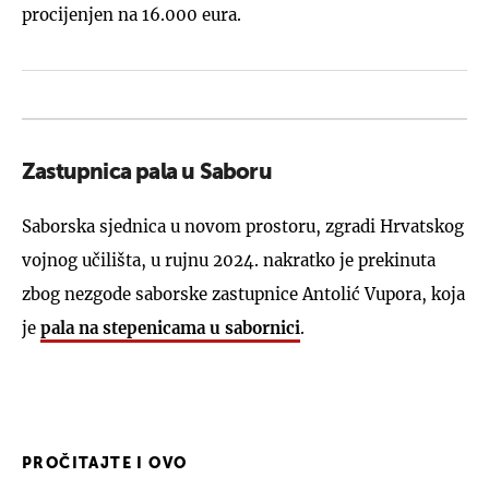
procijenjen na 16.000 eura.
Zastupnica pala u Saboru
Saborska sjednica u novom prostoru, zgradi Hrvatskog
vojnog učilišta, u rujnu 2024. nakratko je prekinuta
zbog nezgode saborske zastupnice Antolić Vupora, koja
je
pala na stepenicama u sabornici
.
PROČITAJTE I OVO