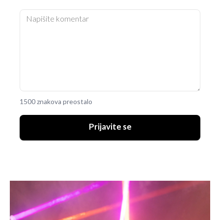
1500 znakova preostalo
Prijavite se