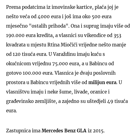
Prema podatcima iz imovinske kartice, plaća joj je
nešto veća od 4000 eura i još ima oko 500 eura
mjesečno "ostalih prihoda". Ona i suprug imaju više od
190.000 eura kredita, a vlasnici su vikendice od 353
kvadrata u mjestu Rtina Miočići vrijedne nešto manje
od 120 tisuća eura. U Varaždinu imaju kuću s
okućnicom vrijednu 75.000 eura, a u Babincu od
gotovo 100.000 eura. Vlasnica je dvaju poslovnih
prostora u Babincu vrijednih više od
milijun eura
. U
vlasništvu imaju i neke šume, livade, oranice i
građevinsko zemljište, a zajedno su uštedjeli 49 tisuća
eura.
Zastupnica ima
Mercedes Benz GLA
iz 2015.