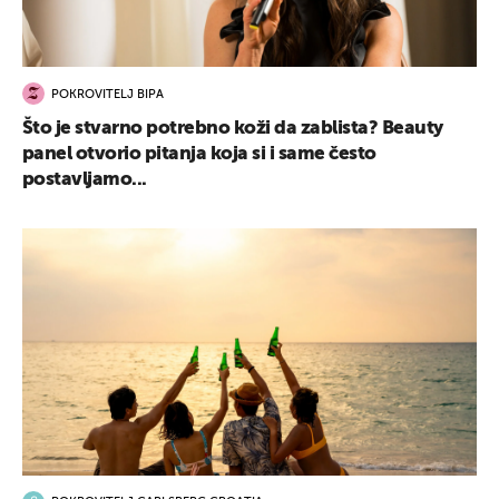
POKROVITELJ BIPA
Što je stvarno potrebno koži da zablista? Beauty
panel otvorio pitanja koja si i same često
postavljamo...