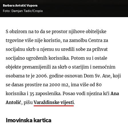
Barbara Antolić Vupora
Foto: Damjan Tadic/Cropix
S obzirom na to da se prostor njihove obiteljske
trgovine više nije koristio, na zamolbu Centra za
socijalnu skrb u njemu su uredili sobe za prihvat
socijalno ugroženih korisnika. Potom su i ostale
objekte prenamijenili za skrb o starijim i nemoćnim
osobama te je 2006. godine osnovan Dom Sv. Ane, koji
se danas prostire na 2000 m2, ima više od 80
korisnika i 35 zaposlenika. Posao vodi njezina kći
Ana
Antolić
, pišu
Varaždinske vijesti
.
Imovinska kartica