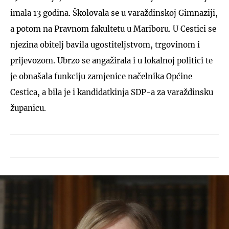
imala 13 godina. Školovala se u varaždinskoj Gimnaziji,
a potom na Pravnom fakultetu u Mariboru. U Cestici se
njezina obitelj bavila ugostiteljstvom, trgovinom i
prijevozom. Ubrzo se angažirala i u lokalnoj politici te
je obnašala funkciju zamjenice načelnika Općine
Cestica, a bila je i kandidatkinja SDP-a za varaždinsku
županicu.