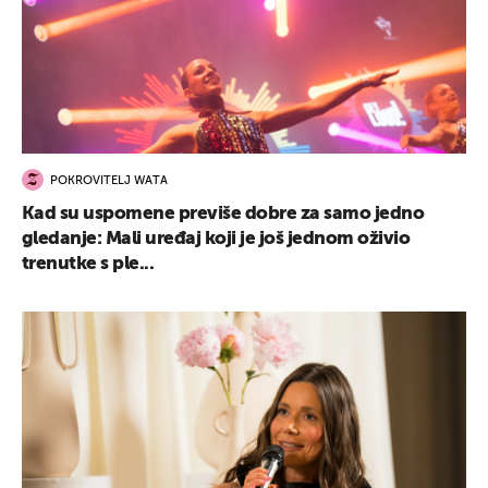
POKROVITELJ WATA
Kad su uspomene previše dobre za samo jedno
gledanje: Mali uređaj koji je još jednom oživio
trenutke s ple...