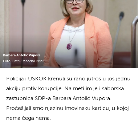
Barbara Antolić Vupora
Foto: Patrik Macek/Pixsell
Policija i USKOK krenuli su rano jutros u još jednu
akciju protiv korupcije. Na meti im je i saborska
zastupnica SDP-a Barbara Antolić Vupora.
Pročešljali smo njezinu imovinsku karticu, u kojoj
nema čega nema.