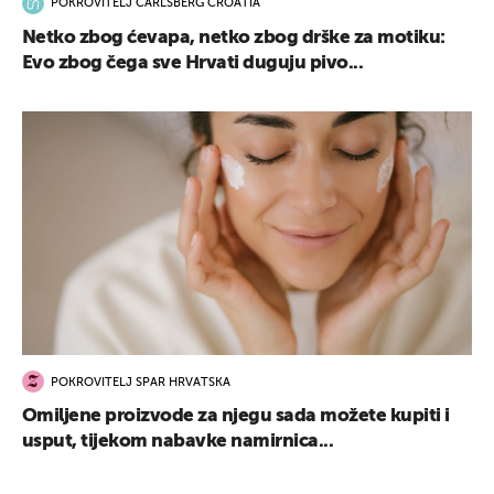
POKROVITELJ CARLSBERG CROATIA
Netko zbog ćevapa, netko zbog drške za motiku:
UKLJUČITE NOTIFIKACIJE
Evo zbog čega sve Hrvati duguju pivo...
POKROVITELJ SPAR HRVATSKA
Omiljene proizvode za njegu sada možete kupiti i
usput, tijekom nabavke namirnica...