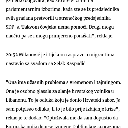
ga netko odgovara, kao što ste vi činili na
parlamentarnim izborima, kada ste se iz predsjednika
svih građana pretvorili u stranačkog predsjednika
SDP-a.
Takvom čovjeku nema pomoći
. Drugi mogu
naučiti pa se i mogu primjereno ponašati", rekla je.
20:52
Milanović je i tijekom rasprave o migrantima
nastavio sa svađom sa Selak Raspudić.
"
Ona ima užasnih problema s vremenom i tajmingom
.
Ona je osobno glasala za slanje hrvatskog vojnika u
Libanonu. To je odluka koju je donio Hrvatski sabor. Ja
sam potpisao odluku, li to je bilo prije izbijanje krize",
rekao je te dodao: "Optuživala me da sam dopustio da
Europska unija donese izmjene Dublinskog sporazuma.