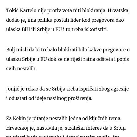
Tokić Kartelo nije protiv veta niti blokiranja. Hrvatska,
dodao je, ima priliku postati lider kod pregovora oko
ulaska BiH ili Srbije u EU i to treba iskoristiti.
Bulj misli da bi trebalo blokirati bilo kakve pregovore o
ulasku Srbije u EU dok se ne riješi ratna odšteta i popis
svih nestalih.
Jonjić je rekao da se Srbija treba ispričati zbog agresije
i odustati od ideje nasilnog proširenja.
Za Kekin je pitanje nestalih jedna od ključnih tema.
Hrvatskoj je, nastavila je, strateški interes da u Srbiji