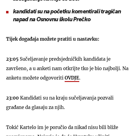
kandidati su na početku komentirali tragičan
napad na Osnovnu školu Prečko
Tijek događaja možete pratiti u nastavku:
23:0
5
Sučeljavanje predsjedničkih kandidata je
završeno, a u anketi nam otkrijte tko je bio najbolji. Na
anketu možete odgovoriti
OVDJE
.
23:00
Kandidati su na kraju sučeljavanja pozvali
građane da glasaju za njih.
Tokić Kartelo im je poručio da nikad nisu bili bliže