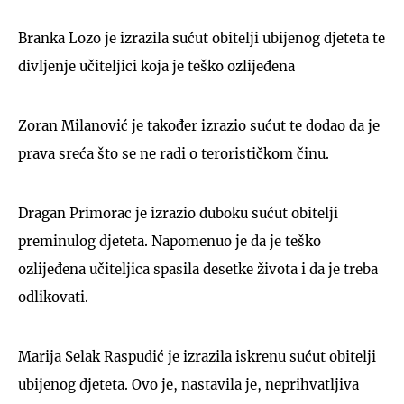
Branka Lozo je izrazila sućut obitelji ubijenog djeteta te
divljenje učiteljici koja je teško ozlijeđena
Zoran Milanović je također izrazio sućut te dodao da je
prava sreća što se ne radi o terorističkom činu.
Dragan Primorac je izrazio duboku sućut obitelji
preminulog djeteta. Napomenuo je da je teško
ozlijeđena učiteljica spasila desetke života i da je treba
odlikovati.
Marija Selak Raspudić je izrazila iskrenu sućut obitelji
ubijenog djeteta. Ovo je, nastavila je, neprihvatljiva