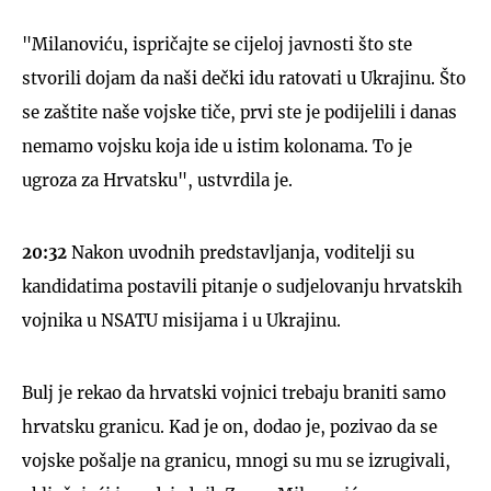
"Milanoviću, ispričajte se cijeloj javnosti što ste
stvorili dojam da naši dečki idu ratovati u Ukrajinu. Što
se zaštite naše vojske tiče, prvi ste je podijelili i danas
nemamo vojsku koja ide u istim kolonama. To je
ugroza za Hrvatsku", ustvrdila je.
20:32
Nakon uvodnih predstavljanja, voditelji su
kandidatima postavili pitanje o sudjelovanju hrvatskih
vojnika u NSATU misijama i u Ukrajinu.
Bulj je rekao da hrvatski vojnici trebaju braniti samo
hrvatsku granicu. Kad je on, dodao je, pozivao da se
vojske pošalje na granicu, mnogi su mu se izrugivali,