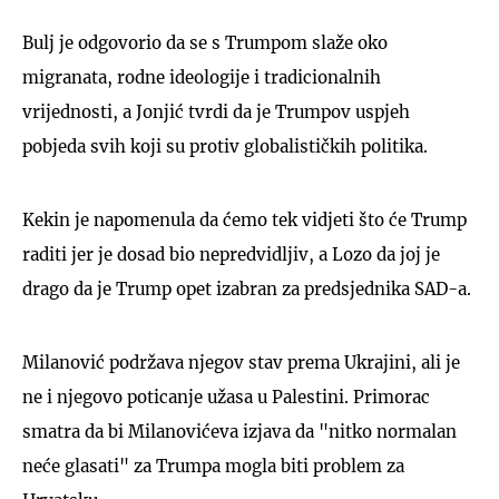
Bulj je odgovorio da se s Trumpom slaže oko
migranata, rodne ideologije i tradicionalnih
vrijednosti, a Jonjić tvrdi da je Trumpov uspjeh
pobjeda svih koji su protiv globalističkih politika.
Kekin je napomenula da ćemo tek vidjeti što će Trump
raditi jer je dosad bio nepredvidljiv, a Lozo da joj je
drago da je Trump opet izabran za predsjednika SAD-a.
Milanović podržava njegov stav prema Ukrajini, ali je
ne i njegovo poticanje užasa u Palestini. Primorac
smatra da bi Milanovićeva izjava da "nitko normalan
neće glasati" za Trumpa mogla biti problem za