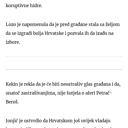
koruptivne hidre.
Lozo je napomenula da je pred građane stala sa željom
da se izgradi bolja Hrvatske i pozvala ih da izađu na
izbore.
Kekin je rekla da je će biti neustrašiv glas građana i da,
unatoč zastrašivanjima, nije šutjela o aferi Petrač-
Beroš.
Jonjić je ustvrdio da Hrvatskom još uvijek vladaju