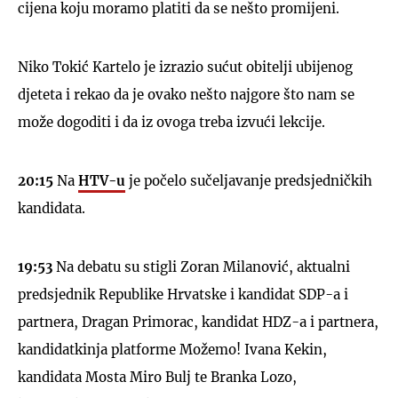
cijena koju moramo platiti da se nešto promijeni.
Niko Tokić Kartelo je izrazio sućut obitelji ubijenog
djeteta i rekao da je ovako nešto najgore što nam se
može dogoditi i da iz ovoga treba izvući lekcije.
20:15
Na
HTV-u
je počelo sučeljavanje predsjedničkih
kandidata.
19:53
Na debatu su stigli Zoran Milanović, aktualni
predsjednik Republike Hrvatske i kandidat SDP-a i
partnera, Dragan Primorac, kandidat HDZ-a i partnera,
kandidatkinja platforme Možemo! Ivana Kekin,
kandidata Mosta Miro Bulj te Branka Lozo,