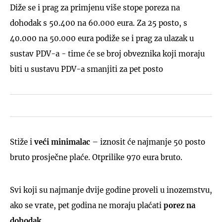
Diže se i prag za primjenu više stope poreza na
dohodak s 50.400 na 60.000 eura. Za 25 posto, s
40.000 na 50.000 eura podiže se i prag za ulazak u
sustav PDV-a - time će se broj obveznika koji moraju
biti u sustavu PDV-a smanjiti za pet posto
Stiže i
veći minimalac
– iznosit će najmanje 50 posto
bruto prosječne plaće. Otprilike 970 eura bruto.
Svi koji su najmanje dvije godine proveli u inozemstvu,
ako se vrate, pet godina ne moraju plaćati
porez na
dohodak
.