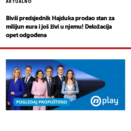
AKTUALNO
Bivši predsjednik Hajduka prodao stan za
milijun eura i još živi u njemu! Deložacija
opet odgođena