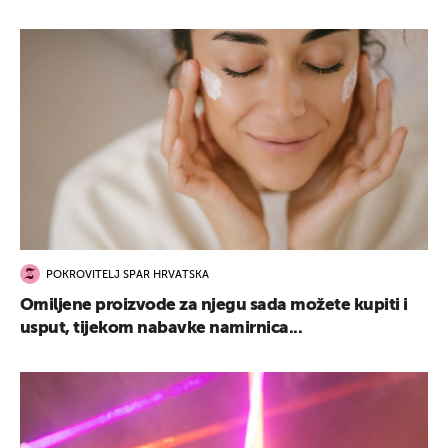
POKROVITELJ SPAR HRVATSKA
Omiljene proizvode za njegu sada možete kupiti i
usput, tijekom nabavke namirnica...