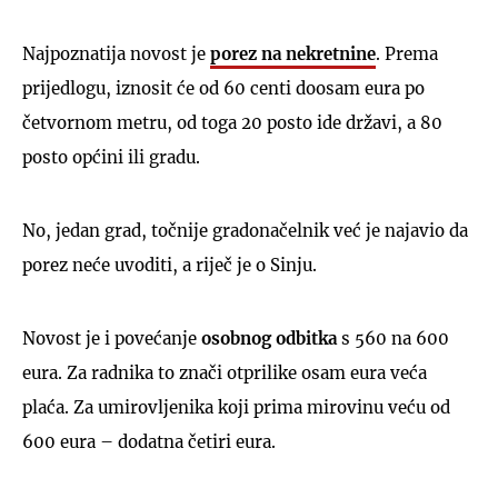
Najpoznatija novost je
porez na nekretnine
. Prema
prijedlogu, iznosit će od 60 centi doosam eura po
četvornom metru, od toga 20 posto ide državi, a 80
posto općini ili gradu.
No, jedan grad, točnije gradonačelnik već je najavio da
porez neće uvoditi, a riječ je o Sinju.
Novost je i povećanje
osobnog odbitka
s 560 na 600
eura. Za radnika to znači otprilike osam eura veća
plaća. Za umirovljenika koji prima mirovinu veću od
600 eura – dodatna četiri eura.