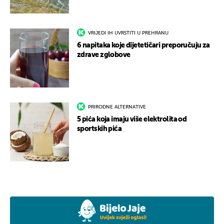
VRIJEDI IH UVRSTITI U PREHRANU
6 napitaka koje dijetetičari preporučuju za
zdrave zglobove
PRIRODNE ALTERNATIVE
5 pića koja imaju više elektrolita od
sportskih pića