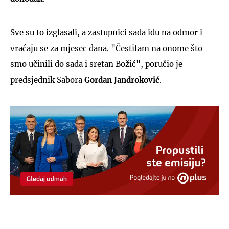
Sve su to izglasali, a zastupnici sada idu na odmor i
vraćaju se za mjesec dana. "Čestitam na onome što
smo učinili do sada i sretan Božić", poručio je
predsjednik Sabora
Gordan Jandroković
.