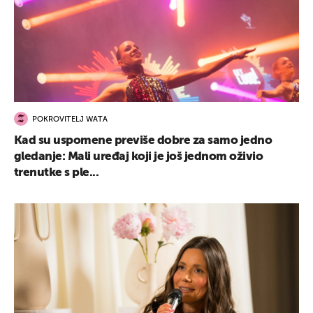
POKROVITELJ WATA
Kad su uspomene previše dobre za samo jedno
gledanje: Mali uređaj koji je još jednom oživio
trenutke s ple...