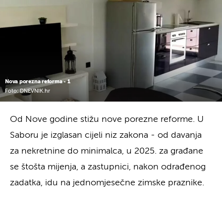
Nova porezna reforma - 1
Foto: DNEVNIK.hr
Od Nove godine stižu nove porezne reforme. U
Saboru je izglasan cijeli niz zakona - od davanja
za nekretnine do minimalca, u 2025. za građane
se štošta mijenja, a zastupnici, nakon odrađenog
zadatka, idu na jednomjesečne zimske praznike.