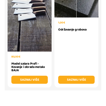
1,00 €
Održavanje grobova
80,00 €
Model satara Profi -
Kovanje i obrada metala
BAJA
SAZNAJ VIŠE
SAZNAJ VIŠE