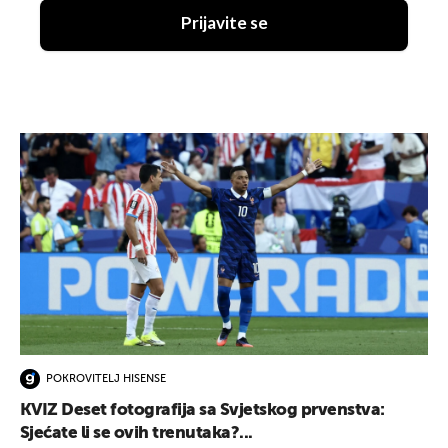
Prijavite se
POKROVITELJ HISENSE
KVIZ Deset fotografija sa Svjetskog prvenstva:
Sjećate li se ovih trenutaka?...