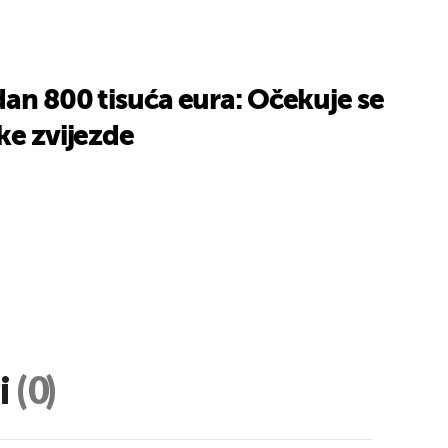
dan 800 tisuća eura: Očekuje se
ke zvijezde
i
(0)