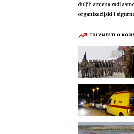
duljih smjena radi samo
organizacijski i sigurn
TRI VIJESTI O KOJ