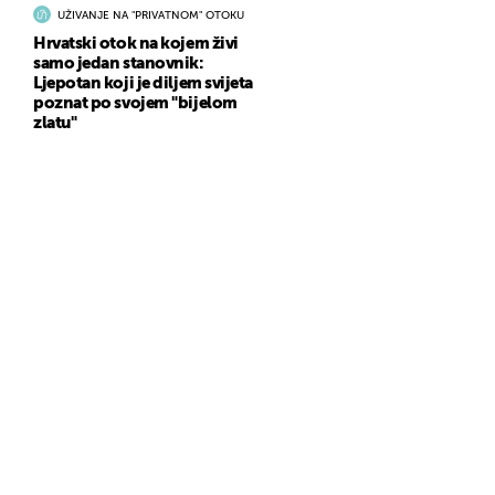
UŽIVANJE NA "PRIVATNOM" OTOKU
Hrvatski otok na kojem živi
samo jedan stanovnik:
Ljepotan koji je diljem svijeta
poznat po svojem "bijelom
zlatu"