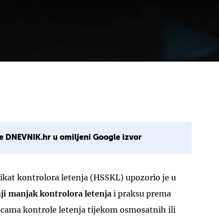
e DNEVNIK.hr u omiljeni Google izvor
ikat kontrolora letenja (HSSKL) upozorio je u
i manjak kontrolora letenja
i praksu prema
icama kontrole letenja tijekom osmosatnih ili