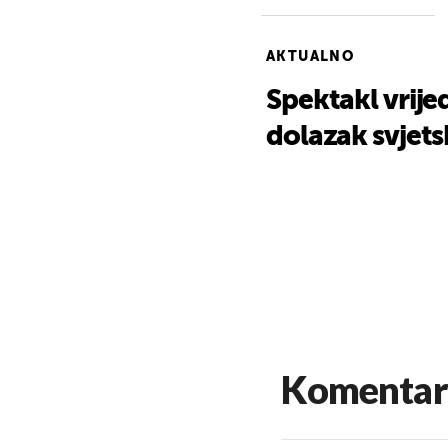
AKTUALNO
Spektakl vrije
dolazak svjets
Komentar