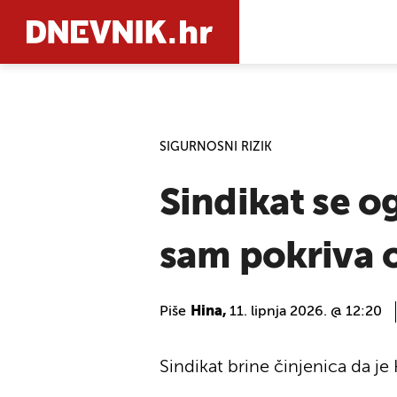
PRETRAŽIT
SIGURNOSNI RIZIK
Sindikat se o
sam pokriva 
Piše
Hina,
11. lipnja 2026. @ 12:20
Sindikat brine činjenica da je