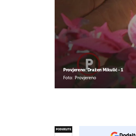
Provjereno: Dražen Mikulić - 1
Foto: Provjereno
PODIJELITE
Dodajt