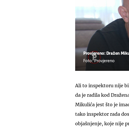
Provjereno: Dražen Mikul
Foto: Provjereno
Ali to inspektoru nije b
da je radila kod Dražen
Mikulića jest što je im
tako inspektor rada dos
objašnjenje, koje nije pr