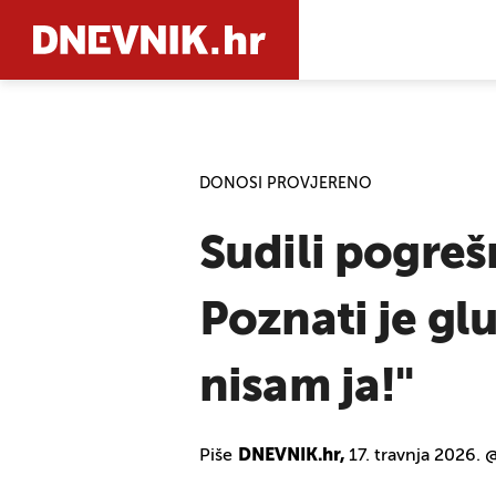
PRETRAŽIT
DONOSI PROVJERENO
Sudili pogreš
Poznati je gl
nisam ja!"
Piše
DNEVNIK.hr,
17. travnja 2026. 