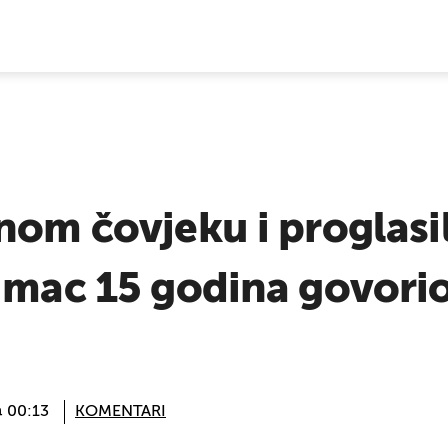
E VIJESTI
nom čovjeku i proglasil
umac 15 godina govorio 
@ 00:13
KOMENTARI