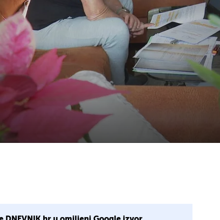
e DNEVNIK.hr u omiljeni Google izvor