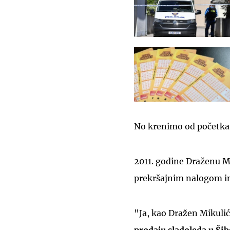
No krenimo od početka
2011. godine Draženu M
prekršajnim nalogom in
"Ja, kao Dražen Mikulić