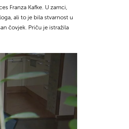
ces Franza Kafke. U zamci,
ga, ali to je bila stvarnost u
n čovjek. Priču je istražila