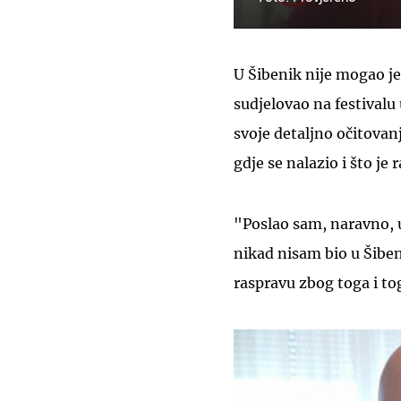
U Šibenik nije mogao j
sudjelovao na festivalu 
svoje detaljno očitovanj
gdje se nalazio i što je r
"Poslao sam, naravno, 
nikad nisam bio u Šibe
raspravu zbog toga i to