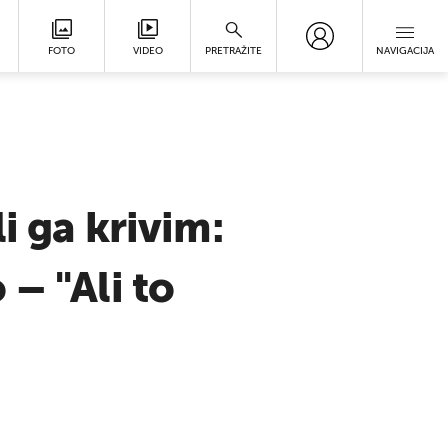
FOTO
VIDEO
PRETRAŽITE
NAVIGACIJA
i ga krivim:
– "Ali to