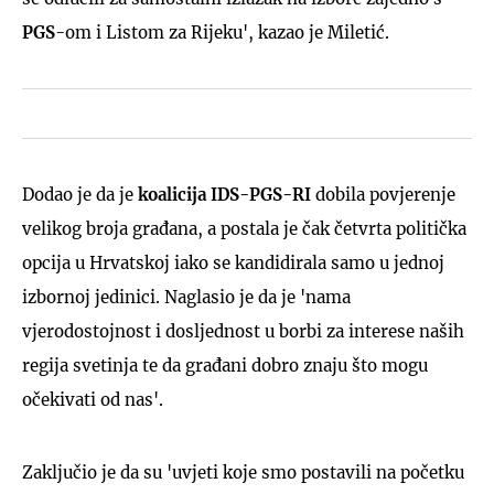
PGS
-om i Listom za Rijeku', kazao je Miletić.
Dodao je da je
koalicija IDS-PGS-RI
dobila povjerenje
velikog broja građana, a postala je čak četvrta politička
opcija u Hrvatskoj iako se kandidirala samo u jednoj
izbornoj jedinici. Naglasio je da je 'nama
vjerodostojnost i dosljednost u borbi za interese naših
regija svetinja te da građani dobro znaju što mogu
očekivati od nas'.
Zaključio je da su 'uvjeti koje smo postavili na početku