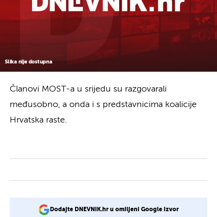
Slika nije dostupna
Članovi MOST-a u srijedu su razgovarali
međusobno, a onda i s predstavnicima koalicije
Hrvatska raste.
Dodajte DNEVNIK.hr u omiljeni Google izvor