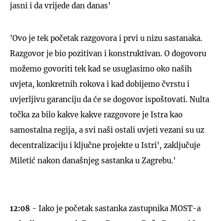
jasni i da vrijede dan danas'
'Ovo je tek početak razgovora i prvi u nizu sastanaka.
Razgovor je bio pozitivan i konstruktivan. O dogovoru
možemo govoriti tek kad se usuglasimo oko naših
uvjeta, konkretnih rokova i kad dobijemo čvrstu i
uvjerljivu garanciju da će se dogovor ispoštovati. Nulta
točka za bilo kakve kakve razgovore je Istra kao
samostalna regija, a svi naši ostali uvjeti vezani su uz
decentralizaciju i ključne projekte u Istri', zaključuje
Miletić nakon današnjeg sastanka u Zagrebu.'
12:08
- Iako je početak sastanka zastupnika MOST-a