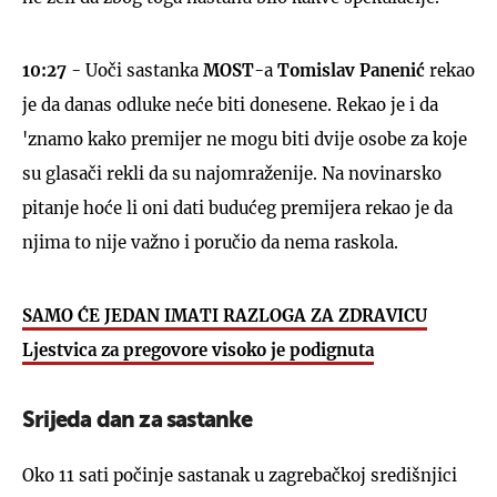
10:27
- Uoči sastanka
MOST
-a
Tomislav Panenić
rekao
je da danas odluke neće biti donesene. Rekao je i da
'znamo kako premijer ne mogu biti dvije osobe za koje
su glasači rekli da su najomraženije. Na novinarsko
pitanje hoće li oni dati budućeg premijera rekao je da
njima to nije važno i poručio da nema raskola.
SAMO ĆE JEDAN IMATI RAZLOGA ZA ZDRAVICU
Ljestvica za pregovore visoko je podignuta
Srijeda dan za sastanke
Oko 11 sati počinje sastanak u zagrebačkoj središnjici