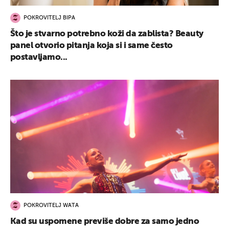
POKROVITELJ BIPA
Što je stvarno potrebno koži da zablista? Beauty
panel otvorio pitanja koja si i same često
postavljamo...
POKROVITELJ WATA
Kad su uspomene previše dobre za samo jedno