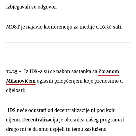
izbjegavali su odgovor.
MOST je najavio konferenciju za medije u 16.30 sati.
12.25
- Iz
IDS
-a su se nakon sastanka sa
Zoranom
Milanovićem
oglasili priopćenjem koje prenosimo u
cijelosti:
'IDS neće odustati od decentralizacije ni pod koju
cijenu.
Decentralizacija
je okosnica našeg programa i
drago mi je da smo uspjeli tu temu zasluženo