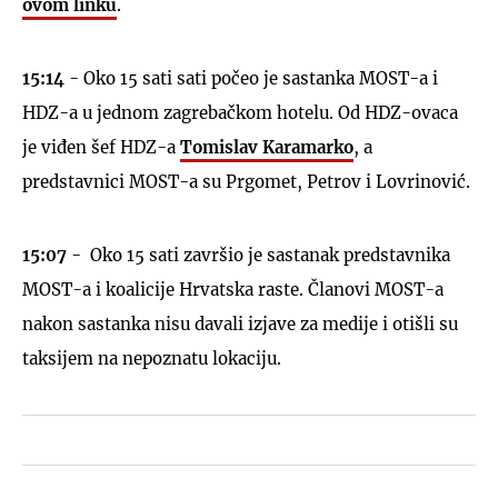
ovom linku
.
15:14
- Oko 15 sati sati počeo je sastanka MOST-a i
HDZ-a u jednom zagrebačkom hotelu. Od HDZ-ovaca
je viđen šef HDZ-a
Tomislav Karamarko
, a
predstavnici MOST-a su Prgomet, Petrov i Lovrinović.
15:07
- Oko 15 sati završio je sastanak predstavnika
MOST-a i koalicije Hrvatska raste. Članovi MOST-a
nakon sastanka nisu davali izjave za medije i otišli su
taksijem na nepoznatu lokaciju.