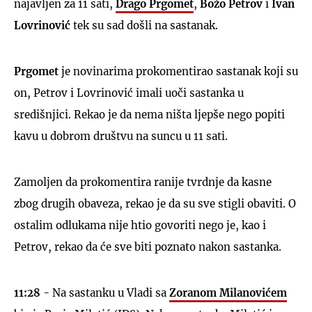
najavljen za 11 sati,
Drago Prgomet
,
Božo Petrov
i
Ivan
Lovrinović
tek su sad došli na sastanak.
Prgomet
je novinarima prokomentirao sastanak koji su
on, Petrov i Lovrinović imali uoči sastanka u
središnjici. Rekao je da nema ništa ljepše nego popiti
kavu u dobrom društvu na suncu u 11 sati.
Zamoljen da prokomentira ranije tvrdnje da kasne
zbog drugih obaveza, rekao je da su sve stigli obaviti. O
ostalim odlukama nije htio govoriti nego je, kao i
Petrov, rekao da će sve biti poznato nakon sastanka.
11:28
- Na sastanku u Vladi sa
Zoranom Milanovićem