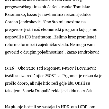
pregovaračkog tima bit će šef stranke Tomislav
Karamarko, kazao je novinarima nakon sjednice
Gordan Jandroković. 'Ono što mi unosimo na
pregovore jest i naš
ekonomski program
kojeg smo
napravili s IFO institutom...Želimo kroz promjene i
reforme formirati zajedničku vladu. Ne mogu vam
govoriti o drugim pojedinostima', kazao Jandroković.
13.26
- Oko 13.20 sati Prgomet, Petrov i Lovrinović
izašli su iz središnjice MOST-a. Prgomet je rekao da je
prošlo dobro, ali nije htio reći gdje idu. Otišli su
taksijem. Sanela Dropulić rekla je da idu na ručak.
Na pitanje hoće li se sastajati s HDZ-om i SDP-om