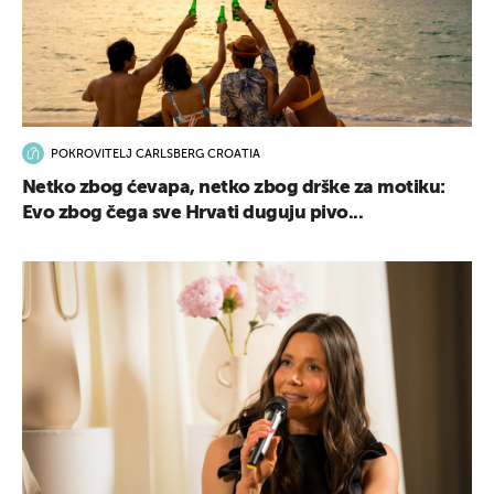
POKROVITELJ CARLSBERG CROATIA
Netko zbog ćevapa, netko zbog drške za motiku:
Evo zbog čega sve Hrvati duguju pivo...