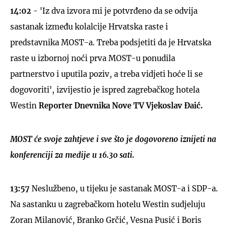
14:02
- 'Iz dva izvora mi je potvrđeno da se odvija
sastanak između kolalcije Hrvatska raste i
predstavnika MOST-a. Treba podsjetiti da je Hrvatska
raste u izbornoj noći prva MOST-u ponudila
partnerstvo i uputila poziv, a treba vidjeti hoće li se
dogovoriti', izvijestio je ispred zagrebačkog hotela
Westin
Reporter Dnevnika Nove TV Vjekoslav Đaić.
MOST će svoje zahtjeve i sve što je dogovoreno iznijeti na
konferenciji za medije u 16.30 sati.
13:57
Neslužbeno, u tijeku je sastanak MOST-a i SDP-a.
Na sastanku u zagrebačkom hotelu Westin sudjeluju
Zoran Milanović, Branko Grčić, Vesna Pusić i Boris