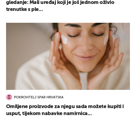
gledanje: Mali uređaj koji je još jednom oživio
trenutke s ple...
POKROVITELJ SPAR HRVATSKA
Omiljene proizvode za njegu sada možete kupiti i
usput, tijekom nabavke namirnica...