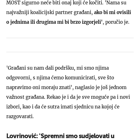
MOST sigurno neće biti onaj koji će kočiti. 'Nama su
najvažniji koalicijski partner građani,
ako bi mi ovisili
o jednima ili drugima mi bi brzo izgorjeli'
, poručio je.
'Građani su nam dali podršku, mi smo njima
odgovorni, s njima ćemo komunicirati, sve što
napravimo oni moraju znati', naglasio je još jednom
važnost građana. Rekao je i da je sve moguće pa i novi
izbori, kao i da će sutra imati sjednicu na kojoj će
razgovarati.
Lovrinović: 'Spremni smo sudjelovati u