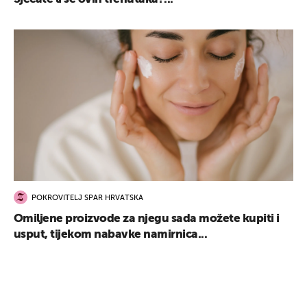
POKROVITELJ SPAR HRVATSKA
Omiljene proizvode za njegu sada možete kupiti i
usput, tijekom nabavke namirnica...