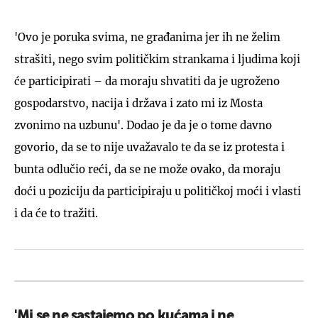
'Ovo je poruka svima, ne građanima jer ih ne želim
strašiti, nego svim političkim strankama i ljudima koji
će participirati – da moraju shvatiti da je ugroženo
gospodarstvo, nacija i država i zato mi iz Mosta
zvonimo na uzbunu'. Dodao je da je o tome davno
govorio, da se to nije uvažavalo te da se iz protesta i
bunta odlučio reći, da se ne može ovako, da moraju
doći u poziciju da participiraju u političkoj moći i vlasti
i da će to tražiti.
'Mi se ne sastajemo po kućama i ne