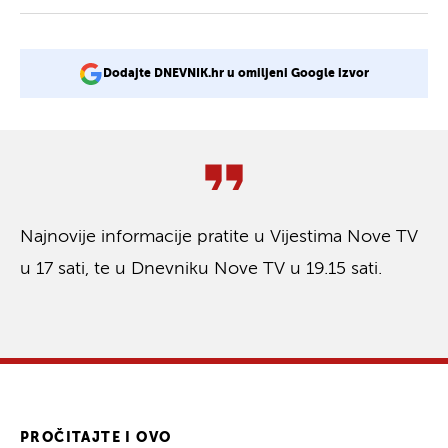
Dodajte DNEVNIK.hr u omiljeni Google izvor
Najnovije informacije pratite u Vijestima Nove TV
u 17 sati, te u Dnevniku Nove TV u 19.15 sati.
PROČITAJTE I OVO