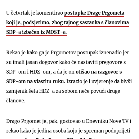
U četvrtak je komentirao
postupke Drage Prgometa
koji je, podsjetimo, zbog tajnog sastanka s članovima
SDP-a izbačen iz MOST-a.
UKLJUČITE NOTIFIKACIJE
Rekao je kako ga je Prgometov postupak iznenadio jer
su imali jasan dogovor kako će nastaviti pregovore s
SDP-om i HDZ-om, a da je on
otišao na razgovor s
SDP-om na vlastitu ruku.
Izrazio je i uvjerenje da bivši
zamjenik šefa HDZ-a za sobom neće povući druge
članove.
Drago Prgomet je, pak, gostovao u Dnevniku Nove TV i
rekao kako je jedina osoba koju je spreman poduprijeti