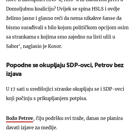
Domoljubnu koaliciju? Uvijek se spina HSLS i ovdje
želimo jasno i glasno reći da nema nikakve šanse da
bismo surađivali s bilo kojom političkom opcijom osim
sa strankama s kojima smo zajedno na listi ušli u
Sabor', naglasio je Kosor.
Popodne se okupljaju SDP-ovci, Petrov bez
izjava
U 17 sati u središnjici stranke okupljaju se i SDP-ovci
koji počinju s prikupljanjem potpisa.
Božo Petrov
, čiju podršku svi traže, danas ne planira
davati izjave za medije.