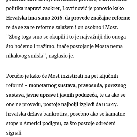
politika napravi zaokret, Lovrinović je ponovio kako
Hrvatska ima samo 2016. da provede značajne reforme
te da se za te reforme zalažem i on osobno i Most.
"Zbog toga smo se okupili i to je najvažniji dio onoga
što hoćemo i tražimo, inače postojanje Mosta nema
nikakvog smisla", naglasio je.
Poručio je kako će Most inzistirati na pet ključnih
reformi -
monetarnog sustava, pravosuđa, poreznog
sustava, javne uprave i javnih poduzeća
, te da ako se
one ne provedu, postoje najbolji izgledi da u 2017.
hrvatska država bankrotira, posebno ako se kamatne
stope u Americi podignu, za što postoje određeni
signali.