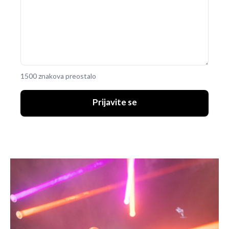
1500 znakova preostalo
Prijavite se