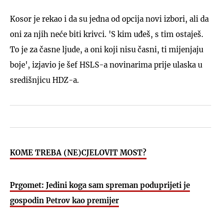
Kosor je rekao i da su jedna od opcija novi izbori, ali da
oni za njih neće biti krivci. 'S kim uđeš, s tim ostaješ.
To je za časne ljude, a oni koji nisu časni, ti mijenjaju
boje', izjavio je šef HSLS-a novinarima prije ulaska u
središnjicu HDZ-a.
KOME TREBA (NE)CJELOVIT MOST?
Prgomet: Jedini koga sam spreman poduprijeti je
gospodin Petrov kao premijer