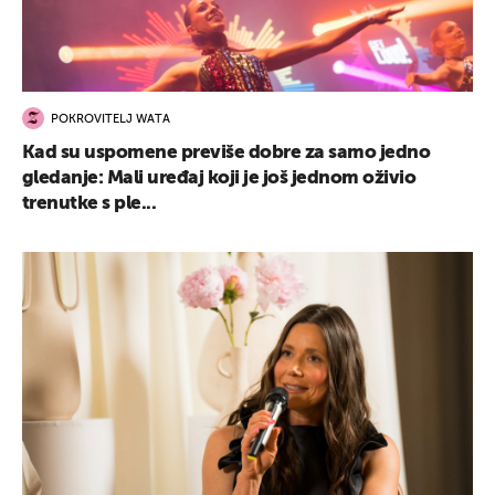
POKROVITELJ WATA
Kad su uspomene previše dobre za samo jedno
gledanje: Mali uređaj koji je još jednom oživio
trenutke s ple...