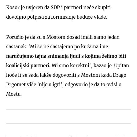
Kosor je uvjeren da SDP i partneri neće skupiti
dovoljno potpisa za formiranje buduće vlade.
Poručio je da su s Mostom dosad imali samo jedan
sastanak. 'Mi se ne sastajemo po kućama i
ne
naručujemo tajna snimanja ljudi s kojima želimo biti
koalicijski partneri.
Mi smo korektni', kazao je. Upitan
hoće li se sada lakše dogovoriti s Mostom kada Drago
Prgomet više 'nije u igri', odgovorio je da to ovisi o
Mostu.