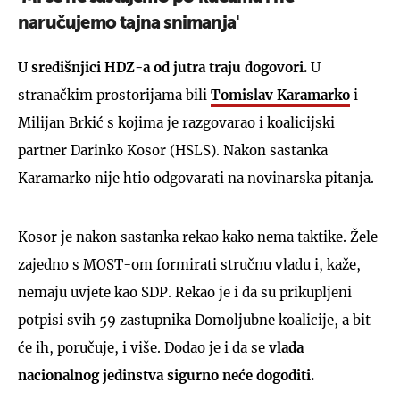
naručujemo tajna snimanja'
U središnjici HDZ-a od jutra traju dogovori.
U
stranačkim prostorijama bili
Tomislav Karamarko
i
Milijan Brkić s kojima je razgovarao i koalicijski
partner Darinko Kosor (HSLS). Nakon sastanka
Karamarko nije htio odgovarati na novinarska pitanja.
Kosor je nakon sastanka rekao kako nema taktike. Žele
zajedno s MOST-om formirati stručnu vladu i, kaže,
nemaju uvjete kao SDP. Rekao je i da su prikupljeni
potpisi svih 59 zastupnika Domoljubne koalicije, a bit
će ih, poručuje, i više. Dodao je i da se
vlada
nacionalnog jedinstva sigurno neće dogoditi.