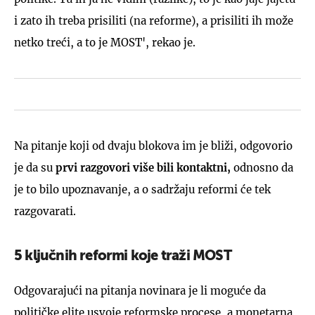
i zato ih treba prisiliti (na reforme), a prisiliti ih može
netko treći, a to je MOST', rekao je.
Na pitanje koji od dvaju blokova im je bliži, odgovorio
je da su
prvi razgovori više bili kontaktni,
odnosno da
je to bilo upoznavanje, a o sadržaju reformi će tek
razgovarati.
5 ključnih reformi koje traži MOST
Odgovarajući na pitanja novinara je li moguće da
političke elite usvoje reformske procese, a monetarna