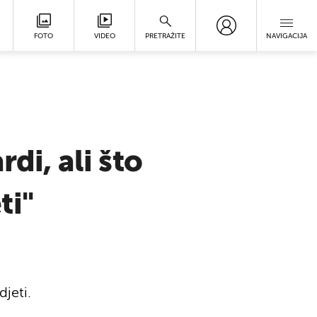
FOTO
VIDEO
PRETRAŽITE
NAVIGACIJA
di, ali što
ti"
jeti.