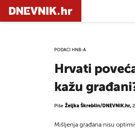
PRETRAŽIT
PODACI HNB-A
Hrvati povećal
kažu građani
Piše
Željka Škreblin/DNEVNIK.hr,
2
Mišljenja građana nisu optimi