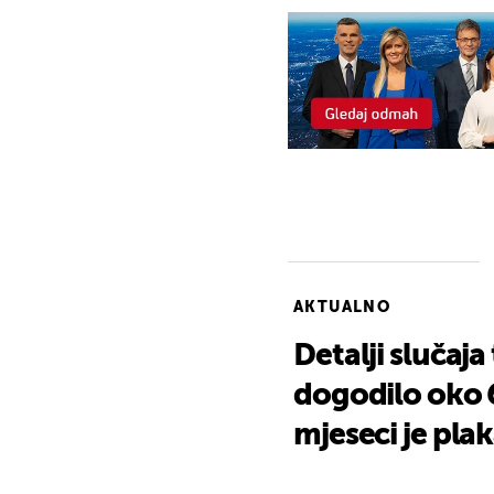
AKTUALNO
Detalji slučaja
dogodilo oko 6 
mjeseci je plak