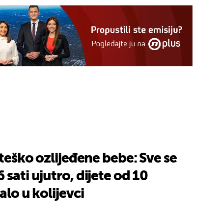
 teško ozlijeđene bebe: Sve se
sati ujutro, dijete od 10
alo u kolijevci