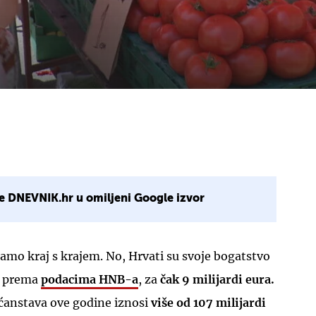
e DNEVNIK.hr u omiljeni Google izvor
pamo kraj s krajem. No, Hrvati su svoje bogatstvo
o, prema
podacima HNB-a
, za
čak 9 milijardi eura.
ćanstava ove godine iznosi
više od 107 milijardi