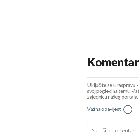
Komentar
Uključite se u raspravu – 
svoj pogled na temu. Vaš
zajednicu našeg portala.
Važna obavijest
!