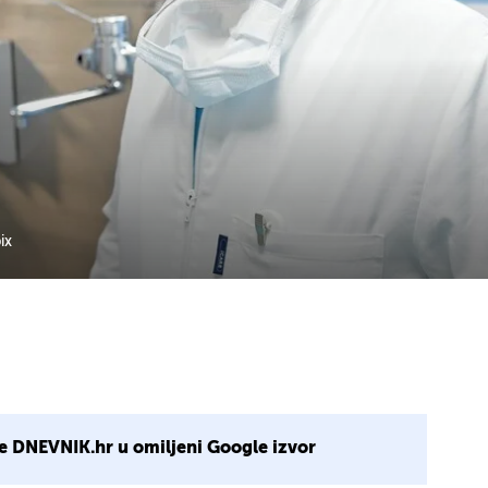
ix
e DNEVNIK.hr u omiljeni Google izvor