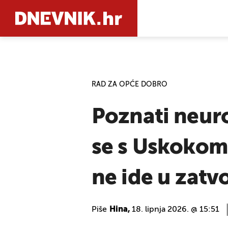
PRETRAŽIT
RAD ZA OPĆE DOBRO
Poznati neuro
se s Uskokom
ne ide u zatv
Piše
Hina,
18. lipnja 2026. @ 15:51