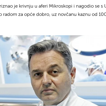
iznao je krivnju u aferi Mikroskopi i nagodio se 
no radom za opće dobro, uz novčanu kaznu od 100