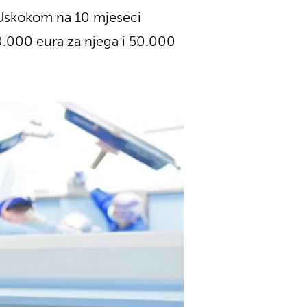
s Uskokom na 10 mjeseci
.000 eura za njega i 50.000