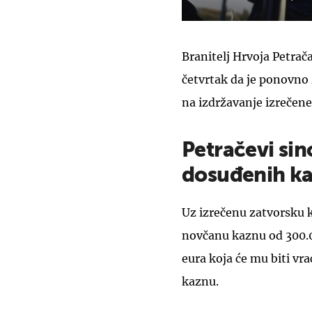
Branitelj Hrvoja Petrač
četvrtak da je ponovno
na izdržavanje izrečene
Petračevi sin
dosuđenih ka
Uz izrečenu zatvorsku k
novčanu kaznu od 300.00
eura koja će mu biti v
kaznu.