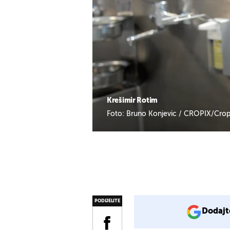
Krešimir Rotim
Foto: Bruno Konjevic / CROPIX/Crop
PODIJELITE
Dodajt