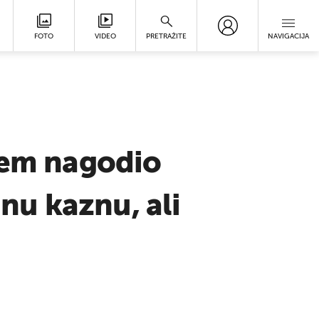
FOTO
VIDEO
PRETRAŽITE
NAVIGACIJA
ošem nagodio
nu kaznu, ali