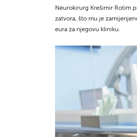
Neurokirurg Krešimir Rotim pr
zatvora, što mu je zamijenje
eura za njegovu kliniku.