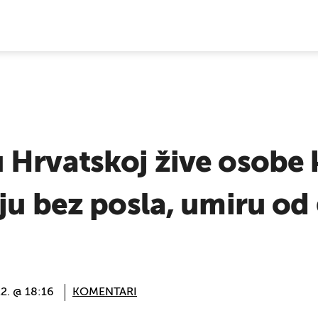
E VIJESTI
Hrvatskoj žive osobe k
ju bez posla, umiru od 
22. @ 18:16
KOMENTARI