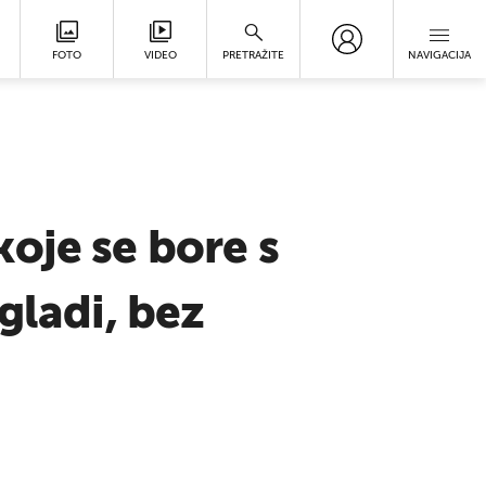
FOTO
VIDEO
PRETRAŽITE
NAVIGACIJA
oje se bore s
gladi, bez