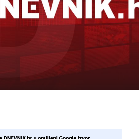
e DNEVNIK.hr u omiljeni Google izvor