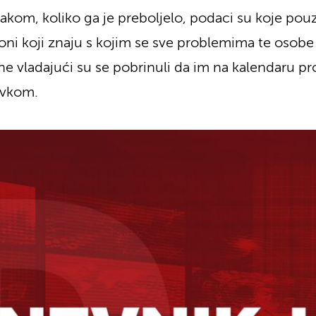
s rakom, koliko ga je preboljelo, podaci su koje po
i oni koji znaju s kojim se sve problemima te osobe 
e vladajući su se pobrinuli da im na kalendaru p
ovkom.