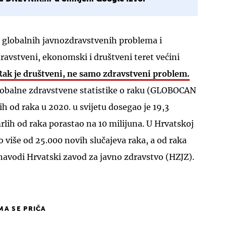
h globalnih javnozdravstvenih problema i
avstveni, ekonomski i društveni teret većini
Rak je društveni, ne samo zdravstveni problem.
obalne zdravstvene statistike o raku (GLOBOCAN
h od raka u 2020. u svijetu dosegao je 19,3
mrlih od raka porastao na 10 milijuna. U Hrvatskoj
o više od 25.000 novih slučajeva raka, a od raka
navodi Hrvatski zavod za javno zdravstvo (HZJZ).
IMA SE PRIČA