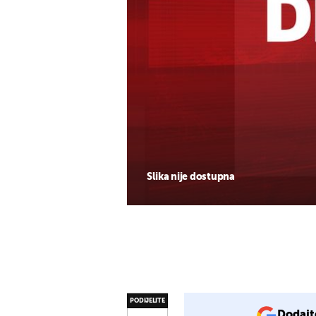
Slika nije dostupna
PODIJELITE
Dodajt