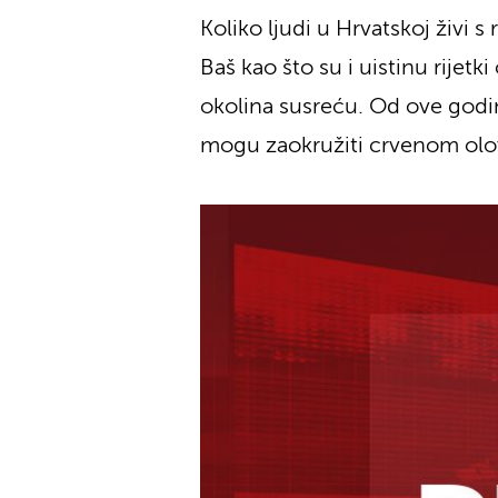
Koliko ljudi u Hrvatskoj živi 
Baš kao što su i uistinu rijetk
okolina susreću. Od ove godin
mogu zaokružiti crvenom ol