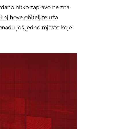
uzdano nitko zapravo ne zna.
i njihove obitelj te uža
ronađu još jedno mjesto koje