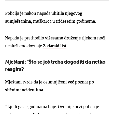
Policija je nakon napada
uhitila njegovog
sumještanina
, muškarca u tridesetim godinama.
Napadu je prethodilo
višesatno druženje
tijekom noći,
neslužbeno doznaje
Zadarski list
.
Mještani: "Što se još treba dogoditi da netko
reagira?
Mještani tvrde da je osumnjičeni
već poznat po
sličnim incidentima
.
"Ljudi ga se godinama boje. Ovo nije prvi put da je