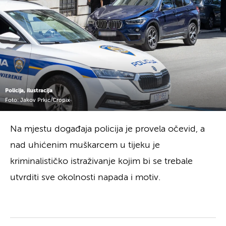
Policija, ilustracija
Foto: Jakov Prkic/Cropix
Na mjestu događaja policija je provela očevid, a
nad uhićenim muškarcem u tijeku je
kriminalističko istraživanje kojim bi se trebale
utvrditi sve okolnosti napada i motiv.