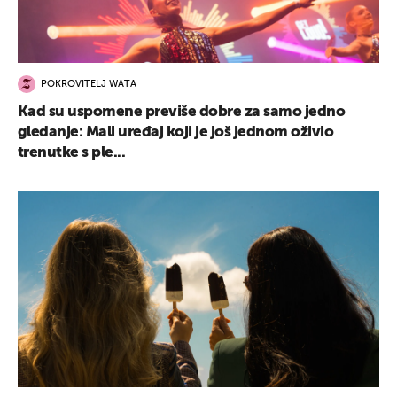
POKROVITELJ WATA
Kad su uspomene previše dobre za samo jedno
gledanje: Mali uređaj koji je još jednom oživio
trenutke s ple...