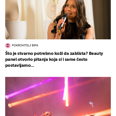
POKROVITELJ BIPA
Što je stvarno potrebno koži da zablista? Beauty
panel otvorio pitanja koja si i same često
postavljamo...