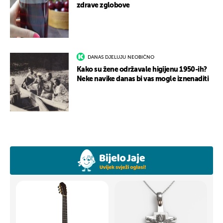
zdrave zglobove
DANAS DJELUJU NEOBIČNO
Kako su žene održavale higijenu 1950-ih?
Neke navike danas bi vas mogle iznenaditi