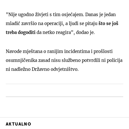
"Nije ugodno živjeti s tim osjećajem. Danas je jedan
mladić završio na operaciji, a ljudi se pitaju
što se još
treba dogoditi
da netko reagira", dodao je.
Navode mještana o ranijim incidentima i prošlosti
osumnjičenika zasad nisu službeno potvrdili ni policija
ni nadležno Državno odvjetništvo.
AKTUALNO