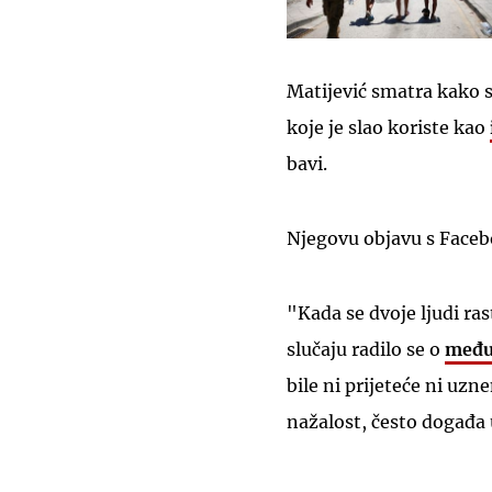
Matijević smatra kako s
koje je slao koriste kao
bavi.
Njegovu objavu s Facebo
"Kada se dvoje ljudi ras
slučaju radilo se o
među
bile ni prijeteće ni uzn
nažalost, često događa