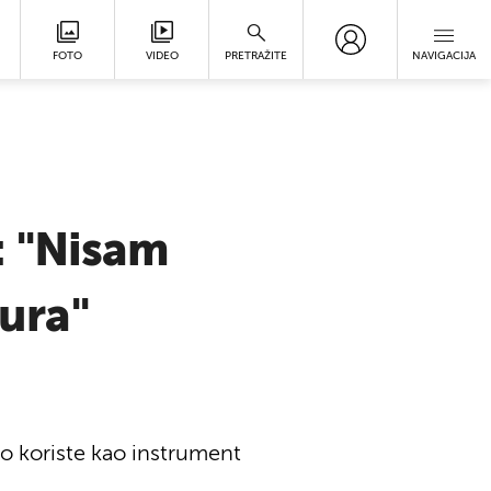
FOTO
VIDEO
PRETRAŽITE
NAVIGACIJA
: "Nisam
eura"
lao koriste kao instrument