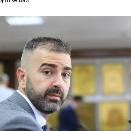
jim se bavi.