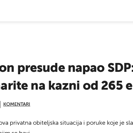
E VIJESTI
kon presude napao SDP
narite na kazni od 265 
KOMENTARI
va privatna obiteljska situacija i poruke koje je s