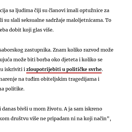
cija sa ljudima čiji su članovi imali optužnice za
li su slali seksualne sadržaje maloljetnicama. To
eba dobit koji glas više.
 saborskog zastupnika. Znam koliko razvod može
ljujuća može biti borba oko djeteta i koliko se
 iskriviti i
zloupotrijebiti u političke svrhe
.
narenje na tuđim obiteljskim tragedijama i
a politike.
i danas bivši u mom životu. A ja sam iskreno
kom društvu više ne pripadam ni na koji način",