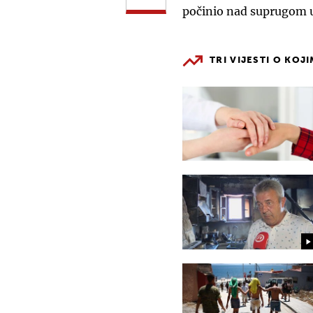
počinio nad suprugom u
TRI VIJESTI O KOJ