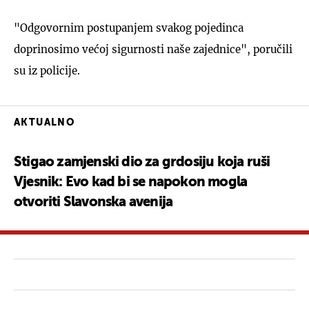
"Odgovornim postupanjem svakog pojedinca
doprinosimo većoj sigurnosti naše zajednice", poručili
su iz policije.
AKTUALNO
Stigao zamjenski dio za grdosiju koja ruši
Vjesnik: Evo kad bi se napokon mogla
otvoriti Slavonska avenija