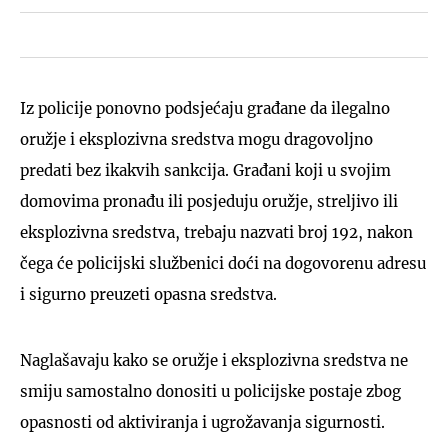
Iz policije ponovno podsjećaju građane da ilegalno
oružje i eksplozivna sredstva mogu dragovoljno
predati bez ikakvih sankcija. Građani koji u svojim
domovima pronađu ili posjeduju oružje, streljivo ili
eksplozivna sredstva, trebaju nazvati broj 192, nakon
čega će policijski službenici doći na dogovorenu adresu
i sigurno preuzeti opasna sredstva.
Naglašavaju kako se oružje i eksplozivna sredstva ne
smiju samostalno donositi u policijske postaje zbog
opasnosti od aktiviranja i ugrožavanja sigurnosti.