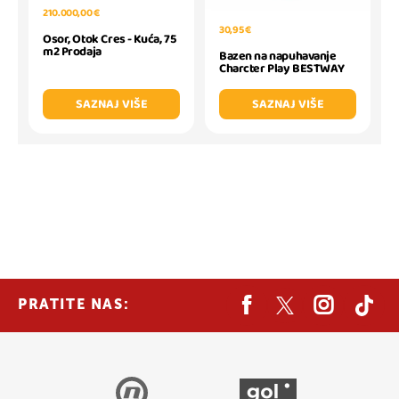
210.000,00 €
30,95 €
Osor, Otok Cres - Kuća, 75
m2 Prodaja
Bazen na napuhavanje
Charcter Play BESTWAY
SAZNAJ VIŠE
SAZNAJ VIŠE
PRATITE NAS: