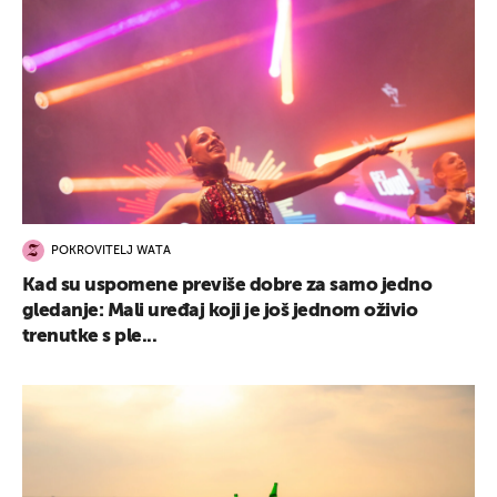
POKROVITELJ WATA
Kad su uspomene previše dobre za samo jedno
gledanje: Mali uređaj koji je još jednom oživio
trenutke s ple...