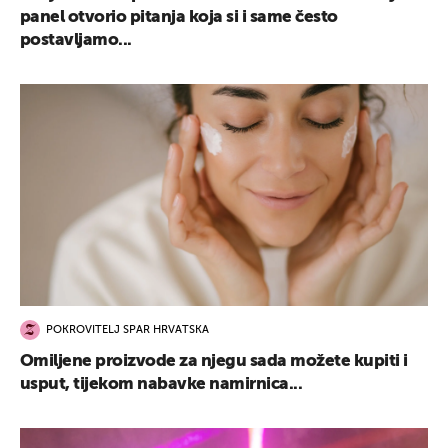
panel otvorio pitanja koja si i same često
postavljamo...
POKROVITELJ SPAR HRVATSKA
Omiljene proizvode za njegu sada možete kupiti i
usput, tijekom nabavke namirnica...