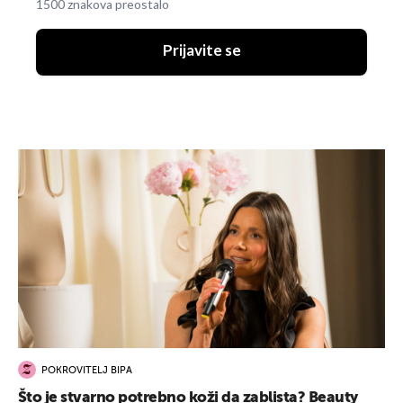
1500 znakova preostalo
Prijavite se
POKROVITELJ BIPA
Što je stvarno potrebno koži da zablista? Beauty