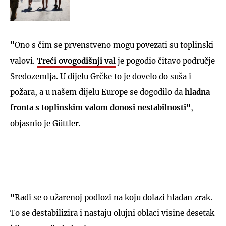
"Ono s čim se prvenstveno mogu povezati su toplinski
valovi.
Treći ovogodišnji val
je pogodio čitavo područje
Sredozemlja. U dijelu Grčke to je dovelo do suša i
požara, a u našem dijelu Europe se dogodilo da
hladna
fronta s toplinskim valom donosi nestabilnosti
",
objasnio je Güttler.
"Radi se o užarenoj podlozi na koju dolazi hladan zrak.
To se destabilizira i nastaju olujni oblaci visine desetak