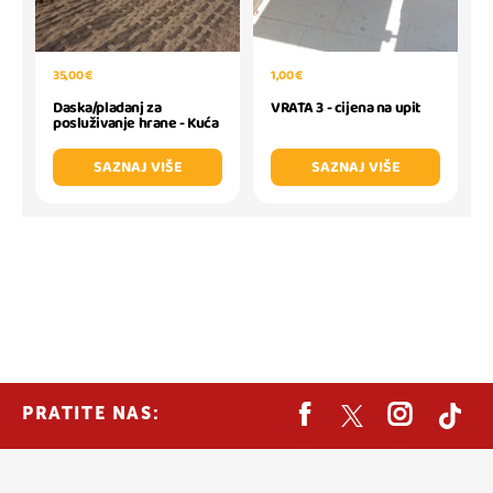
35,00 €
1,00 €
Daska/pladanj za
VRATA 3 - cijena na upit
posluživanje hrane - Kuća
SAZNAJ VIŠE
SAZNAJ VIŠE
PRATITE NAS: