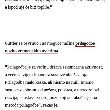
a ispod nje će biti toplije."
Güttler se osvrnuo i na moguće načine
prilagodbe
novim vremenskim uvjetima
.
"Prilagodba je za većinu država sekundarna aktivnost,
a većina svijeta financira sustave ublažavanja.
Prilagodba
malo kaska, ali nismo na nuli
. Imamo
sustave za obranu od požara, poplava, a meteorolozi
razvijaju sustave za prognozu koji su također jedna
metoda prilagodbe", rekao je.