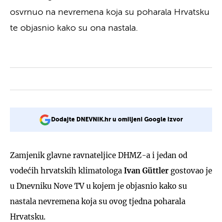
osvrnuo na nevremena koja su poharala Hrvatsku
te objasnio kako su ona nastala.
Dodajte DNEVNIK.hr u omiljeni Google izvor
Zamjenik glavne ravnateljice DHMZ-a i jedan od
vodećih hrvatskih klimatologa
Ivan Güttler
gostovao je
u Dnevniku Nove TV u kojem je objasnio kako su
nastala nevremena koja su ovog tjedna poharala
Hrvatsku.