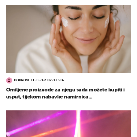
POKROVITELJ SPAR HRVATSKA
Omiljene proizvode za njegu sada možete kupiti i
usput, tijekom nabavke namirnica...