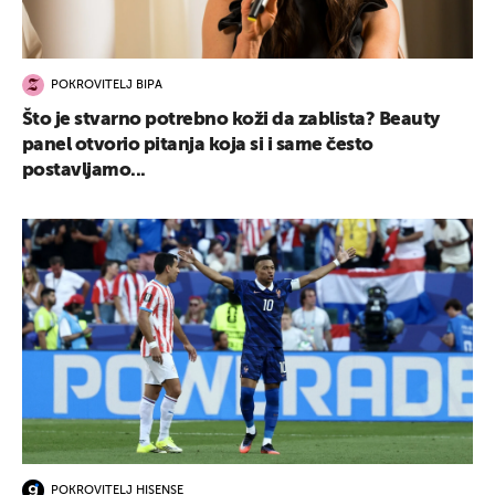
POKROVITELJ BIPA
Što je stvarno potrebno koži da zablista? Beauty
panel otvorio pitanja koja si i same često
postavljamo...
POKROVITELJ HISENSE