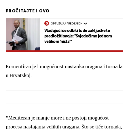
PROČITAJTE I OVO
OPTUŽUJU PREDSJEDNIKA
Vladajući će odbiti tuđe zaključke te
predložiti svoje: "Svjedočimo jednom
velikom 'ništa'"
Komentirao je i mogućnost nastanka uragana i tornada
u Hrvatskoj.
"Mediteran je manje more i ne postoji mogućost
procesa nastajanja velikih uragana. Što se tiče tornada,