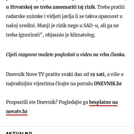
u Hrvatskoj ne treba zanemariti taj rizik
. Treba pratiti
radarske snimke i vidjeti javlja li se takva opasnost u
našoj sredini. Manji je rizik nego u SAD-u, ali ga ne
treba ignorirati", objasnio je klimatolog.
Cijeli razgovor možete pogledati u videu na vrhu članka.
Dnevnik Nove TV pratite svaki dan od
19 sati
, a više o
najvažnijim vijestima čitajte na portalu
DNEVNIK.hr
Propustili ste Dnevnik? Pogledajte ga
besplatno na
novatv.hr