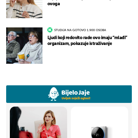
ovoga
STUDIJA NA GOTOVO 1.900 OSOBA
Ljudi koji redovito rade ovo imaju “mlađi”
organizam, pokazuje istraživanje