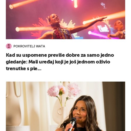
POKROVITELJ WATA
Kad su uspomene previše dobre za samo jedno
gledanje: Mali uređaj koji je još jednom oživio
trenutke s ple...