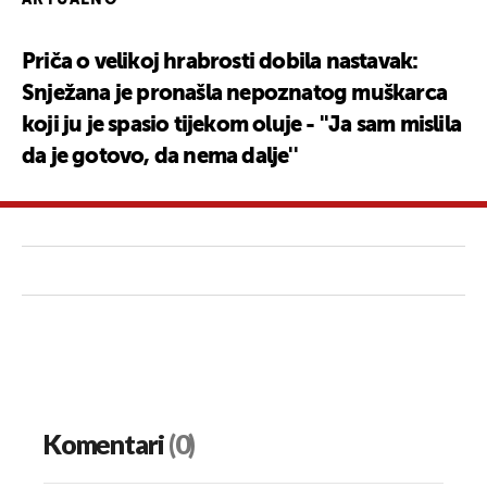
AKTUALNO
Priča o velikoj hrabrosti dobila nastavak:
Snježana je pronašla nepoznatog muškarca
koji ju je spasio tijekom oluje - ''Ja sam mislila
da je gotovo, da nema dalje''
Komentari
(0)