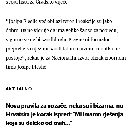
svoju listu za Gradsko vijeće.
“Josipa Pleslić već obilazi teren i reakcije su jako
dobre. Da ne vjeruje da ima velike šanse za pobjedu,
sigurno se ne bi kandidirala. Pravne ni formalne
prepreke za njezinu kandidaturu u ovom trenutku ne
postoje”, rekao je za Nacional.hr izvor blizak izbornom
timu Josipe Pleslić.
AKTUALNO
Nova pravila za vozače, neka su i bizarna, no
Hrvatska je korak ispred: "Mi imamo rješenja
koja su daleko od ovih..."