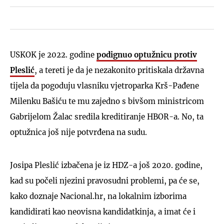
USKOK je 2022. godine
podignuo optužnicu protiv
Pleslić
, a tereti je da je nezakonito pritiskala državna
tijela da pogoduju vlasniku vjetroparka Krš-Pađene
Milenku Bašiću te mu zajedno s bivšom ministricom
Gabrijelom Žalac sredila kreditiranje HBOR-a. No, ta
optužnica još nije potvrđena na sudu.
Josipa Pleslić izbačena je iz HDZ-a još 2020. godine,
kad su počeli njezini pravosudni problemi, pa će se,
kako doznaje Nacional.hr, na lokalnim izborima
kandidirati kao neovisna kandidatkinja, a imat će i