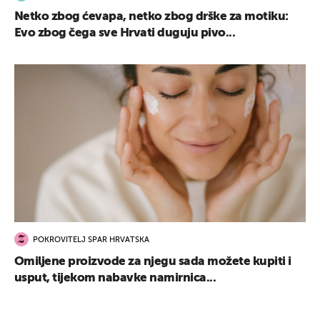
Netko zbog ćevapa, netko zbog drške za motiku:
Evo zbog čega sve Hrvati duguju pivo...
POKROVITELJ SPAR HRVATSKA
Omiljene proizvode za njegu sada možete kupiti i
usput, tijekom nabavke namirnica...