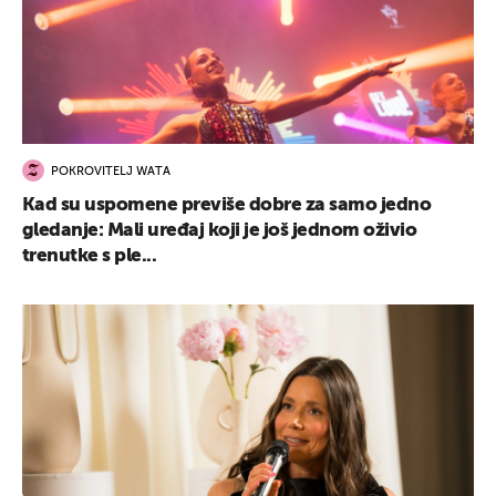
POKROVITELJ WATA
Kad su uspomene previše dobre za samo jedno
gledanje: Mali uređaj koji je još jednom oživio
trenutke s ple...