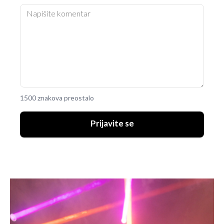
1500 znakova preostalo
Prijavite se