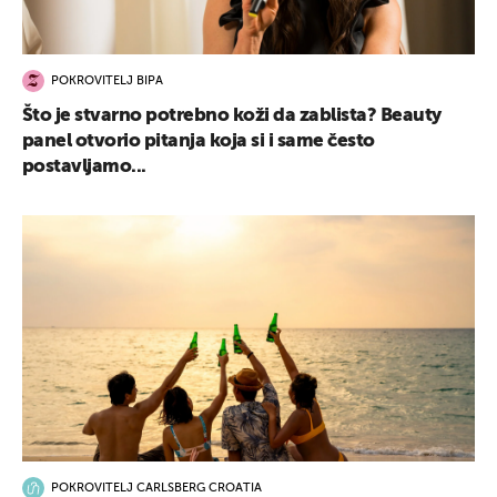
POKROVITELJ BIPA
Što je stvarno potrebno koži da zablista? Beauty
panel otvorio pitanja koja si i same često
postavljamo...
POKROVITELJ CARLSBERG CROATIA