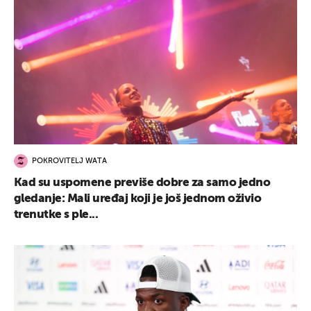
POKROVITELJ WATA
Kad su uspomene previše dobre za samo jedno
gledanje: Mali uređaj koji je još jednom oživio
trenutke s ple...