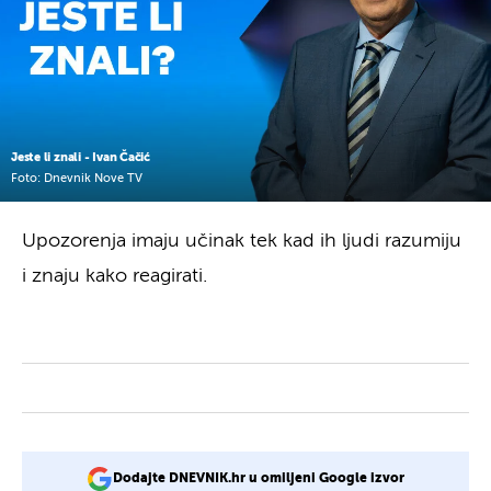
Jeste li znali - Ivan Čačić
Foto: Dnevnik Nove TV
Upozorenja imaju učinak tek kad ih ljudi razumiju
i znaju kako reagirati.
Dodajte DNEVNIK.hr u omiljeni Google izvor