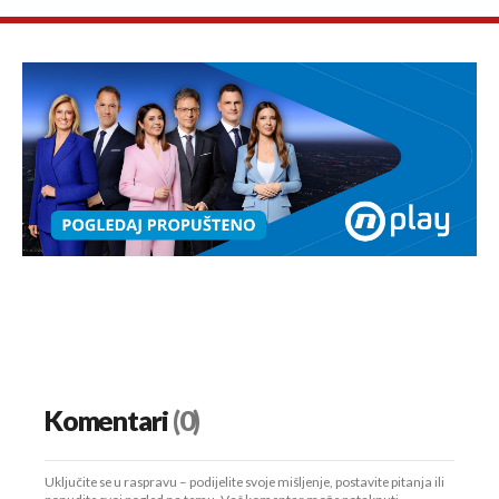
Komentari
(0)
Uključite se u raspravu – podijelite svoje mišljenje, postavite pitanja ili