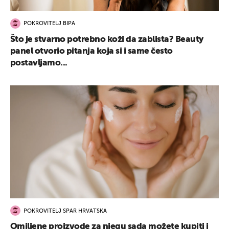
POKROVITELJ BIPA
Što je stvarno potrebno koži da zablista? Beauty
panel otvorio pitanja koja si i same često
postavljamo...
POKROVITELJ SPAR HRVATSKA
Omiljene proizvode za njegu sada možete kupiti i