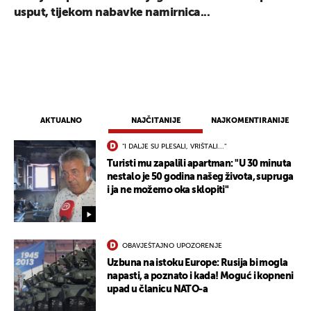
usput, tijekom nabavke namirnica...
AKTUALNO
NAJČITANIJE
NAJKOMENTIRANIJE
"I DALJE SU PLESALI, VRIŠTALI..."
Turisti mu zapalili apartman: "U 30 minuta
nestalo je 50 godina našeg života, supruga
i ja ne možemo oka sklopiti"
OBAVJEŠTAJNO UPOZORENJE
Uzbuna na istoku Europe: Rusija bi mogla
napasti, a poznato i kada! Moguć i kopneni
upad u članicu NATO-a