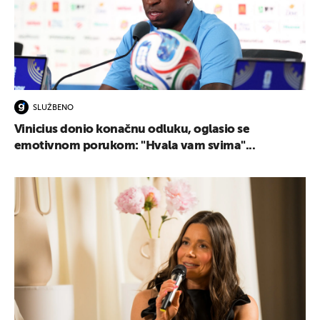
SLUŽBENO
Vinicius donio konačnu odluku, oglasio se
emotivnom porukom: "Hvala vam svima"...