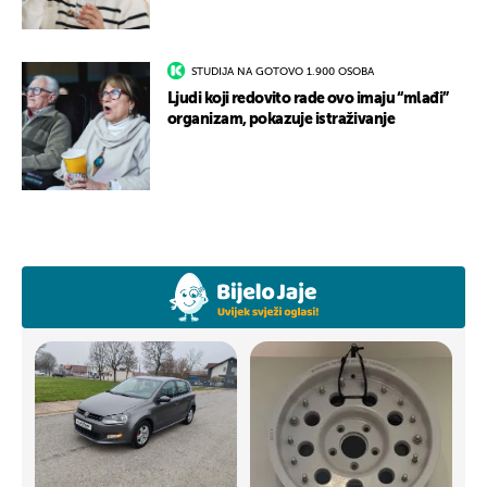
STUDIJA NA GOTOVO 1.900 OSOBA
Ljudi koji redovito rade ovo imaju “mlađi”
organizam, pokazuje istraživanje