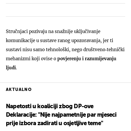
Stručnjaci pozivaju na snažnije uključivanje
komunikacije u sustave ranog upozoravanja, jer ti
sustavi nisu samo tehnološki, nego društveno‑tehnički
mehanizmi koji ovise o
povjerenju i razumijevanju
ljudi
.
AKTUALNO
Napetosti u koaliciji zbog DP-ove
Deklaracije: "Nije najpametnije par mjeseci
prije izbora zadirati u osjetljive teme"