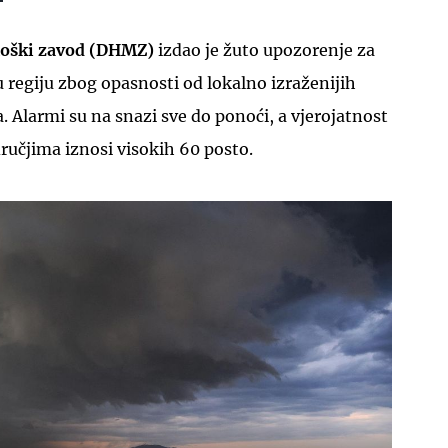
loški zavod (DHMZ)
izdao je žuto upozorenje za
 regiju zbog opasnosti od lokalno izraženijih
. Alarmi su na snazi sve do ponoći, a vjerojatnost
ručjima iznosi visokih 60 posto.