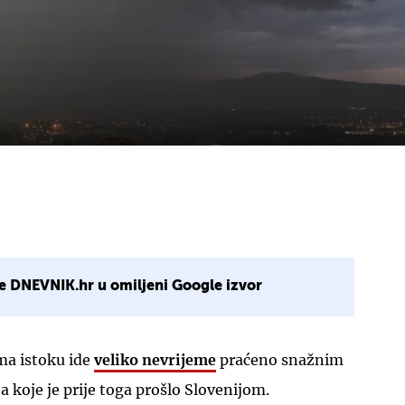
e DNEVNIK.hr u omiljeni Google izvor
ma istoku ide
veliko nevrijeme
praćeno snažnim
a koje je prije toga prošlo Slovenijom.