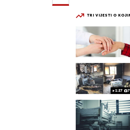
TRI VIJESTI O KOJ
1:27
7