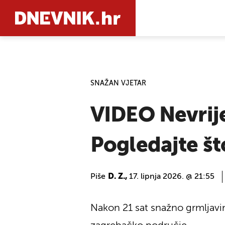
PRETRAŽIT
SNAŽAN VJETAR
VIDEO Nevrij
Pogledajte što
Piše
D. Z.,
17. lipnja 2026. @ 21:55
Nakon 21 sat snažno grmljavin