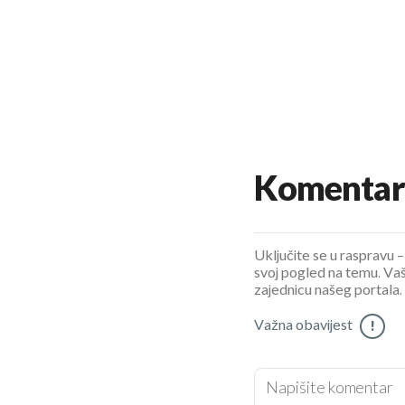
Komentar
Uključite se u raspravu – 
svoj pogled na temu. Vaš
zajednicu našeg portala.
Važna obavijest
!