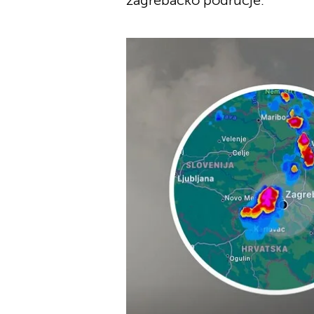
zagrebačko područje.