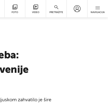
FOTO
VIDEO
PRETRAŽITE
NAVIGACIJA
eba:
ovenije
juskom zahvatilo je šire