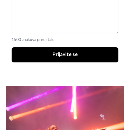
1500 znakova preostalo
Prijavite se