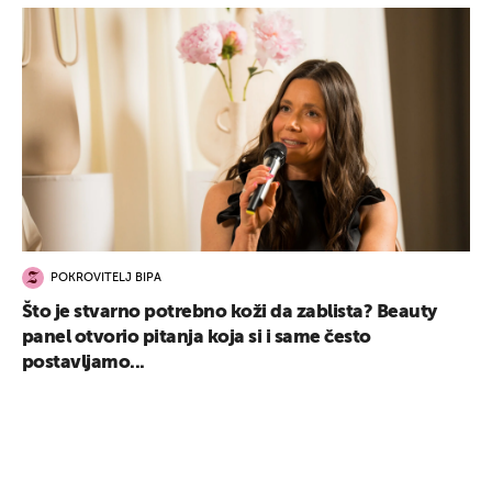
POKROVITELJ BIPA
Što je stvarno potrebno koži da zablista? Beauty
panel otvorio pitanja koja si i same često
postavljamo...