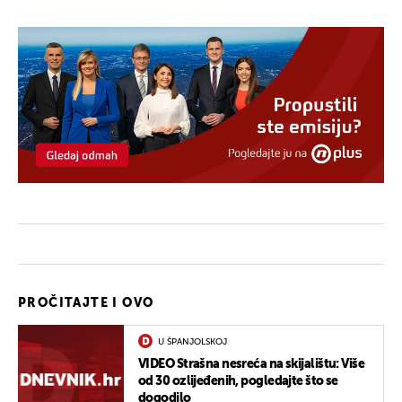
PROČITAJTE I OVO
U ŠPANJOLSKOJ
VIDEO Strašna nesreća na skijalištu: Više
od 30 ozlijeđenih, pogledajte što se
dogodilo