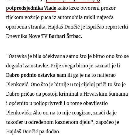
potpredsjednika Vlade
kako kroz otvoreni prozor
tijekom vožnje puca iz automobila misli najveća
oporbena stranka, Hajdaš Dončić je ispričao reporterki
Dnevnika Nove TV
Barbari Štrbac.
"Ostavka je bila očekivana samo što je bitno ono što se
događa iza ostavke. Prije svega bitno je saznati
je li
Dabro podnio ostavku sam
ili ga je na to natjerao
Plenković. Ono što je bitnije u toj cijeloj priči to što je
Dabro pričao da postoji kriminal u Hrvatskim šumama
i općenito u poljoprivredi i o tome obavijestio
Plenkovića. Ako on na to nije reagirao, znači da je
također u određenom kaznenom djelu", započeo je
Hajdaš Dončić pa dodao.