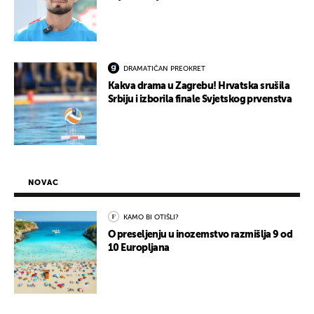
DRAMATIČAN PREOKRET
Kakva drama u Zagrebu! Hrvatska srušila
Srbiju i izborila finale Svjetskog prvenstva
NOVAC
KAMO BI OTIŠLI?
O preseljenju u inozemstvo razmišlja 9 od
10 Europljana