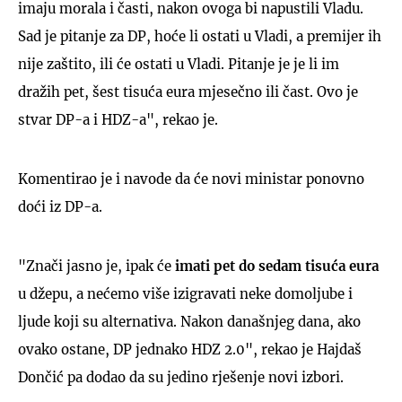
imaju morala i časti, nakon ovoga bi napustili Vladu.
Sad je pitanje za DP, hoće li ostati u Vladi, a premijer ih
nije zaštito, ili će ostati u Vladi. Pitanje je je li im
dražih pet, šest tisuća eura mjesečno ili čast. Ovo je
stvar DP-a i HDZ-a", rekao je.
Komentirao je i navode da će novi ministar ponovno
doći iz DP-a.
"Znači jasno je, ipak će
imati pet do sedam tisuća eura
u džepu, a nećemo više izigravati neke domoljube i
ljude koji su alternativa. Nakon današnjeg dana, ako
ovako ostane, DP jednako HDZ 2.0", rekao je Hajdaš
Dončić pa dodao da su jedino rješenje novi izbori.