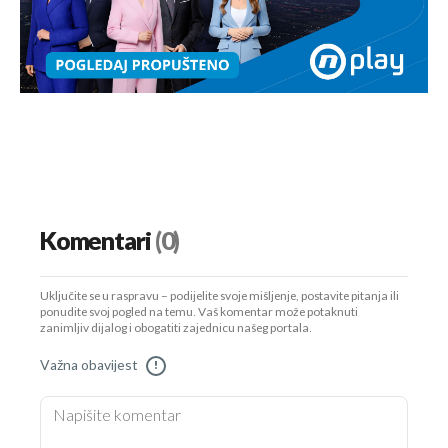
Komentari
(0)
Uključite se u raspravu – podijelite svoje mišljenje, postavite pitanja ili
ponudite svoj pogled na temu. Vaš komentar može potaknuti
zanimljiv dijalog i obogatiti zajednicu našeg portala.
Važna obavijest
!