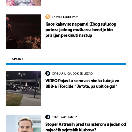
KAKVIH LJUDI IMA!
Kaos kakav se ne pamti: Zbog suludog
poteza jednog muškarca bend je bio
prisiljen prekinuti nastup
SPORT
CIPELARILI GA DOK JE LEŽAO
VIDEO Pojavila se nova snimka tučnjave
BBB-a i Torcide: "Je*ote, pa ubit će ga!"
STIŽE KAPETANU?
Stoper Vatrenih pred transferom u jedan od
najvećih svjetskih klubova?