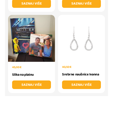
SAZNAJ VIŠE
SAZNAJ VIŠE
40,50 €
45,00 €
Srebrne naušnice Ivanna
Slika na platnu
SAZNAJ VIŠE
SAZNAJ VIŠE