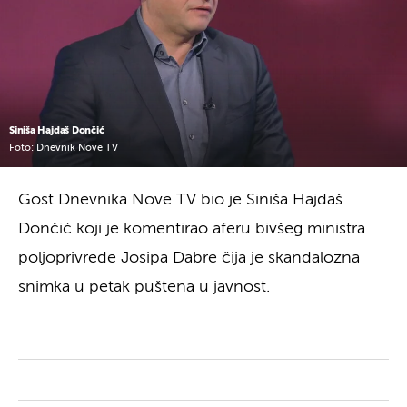
Siniša Hajdaš Dončić
Foto: Dnevnik Nove TV
Gost Dnevnika Nove TV bio je Siniša Hajdaš
Dončić koji je komentirao aferu bivšeg ministra
poljoprivrede Josipa Dabre čija je skandalozna
snimka u petak puštena u javnost.