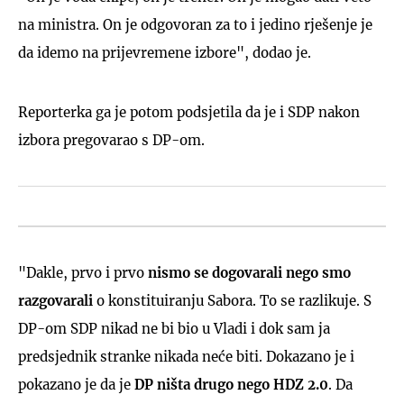
na ministra. On je odgovoran za to i jedino rješenje je
da idemo na prijevremene izbore", dodao je.
Reporterka ga je potom podsjetila da je i SDP nakon
izbora pregovarao s DP-om.
"Dakle, prvo i prvo
nismo se dogovarali nego smo
razgovarali
o konstituiranju Sabora. To se razlikuje. S
DP-om SDP nikad ne bi bio u Vladi i dok sam ja
predsjednik stranke nikada neće biti. Dokazano je i
pokazano je da je
DP ništa drugo nego HDZ 2.0
. Da