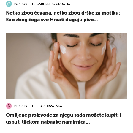
POKROVITELJ CARLSBERG CROATIA
Netko zbog ćevapa, netko zbog drške za motiku:
Evo zbog čega sve Hrvati duguju pivo...
POKROVITELJ SPAR HRVATSKA
Omiljene proizvode za njegu sada možete kupiti i
usput, tijekom nabavke namirnica...