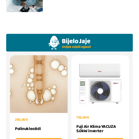
752,00 €
250,00 €
Fuji Air Klima YACUZA
Polinukleotidi
5.0kW inverter