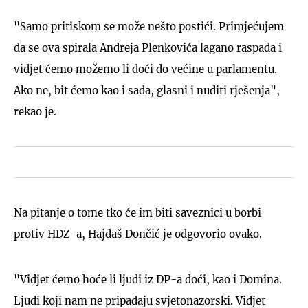
"Samo pritiskom se može nešto postići. Primjećujem
da se ova spirala Andreja Plenkovića lagano raspada i
vidjet ćemo možemo li doći do većine u parlamentu.
Ako ne, bit ćemo kao i sada, glasni i nuditi rješenja",
rekao je.
Na pitanje o tome tko će im biti saveznici u borbi
protiv HDZ-a, Hajdaš Dončić je odgovorio ovako.
"Vidjet ćemo hoće li ljudi iz DP-a doći, kao i Domina.
Ljudi koji nam ne pripadaju svjetonazorski. Vidjet