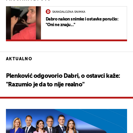
SKANDALOZNA SNIMKA
Dabro nakon snimke i ostavke poručio:
"Oni ne znaju..."
AKTUALNO
Plenković odgovorio Dabri, o ostavci kaže:
"Razumio je da to nije realno"