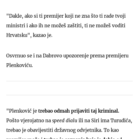
"Dakle, ako si ti premijer koji ne zna što ti rade tvoji
ministri i ako ih ne možeš zaštiti, ti ne možeš voditi
Hrvatsku", kazao je.
Osvrnuo se i na Dabrovo upozorenje prema premijeru
Plenkoviću.
"Plenković je
trebao odmah prijaviti taj kriminal.
Pošto vjerojatno na
speed dialu
ili na Siri ima Turudića,
trebao je obavijestiti državnog odvjetnika. To kao