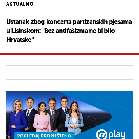
AKTUALNO
Ustanak zbog koncerta partizanskih pjesama
u Lisinskom: "Bez antifašizma ne bi bilo
Hrvatske"