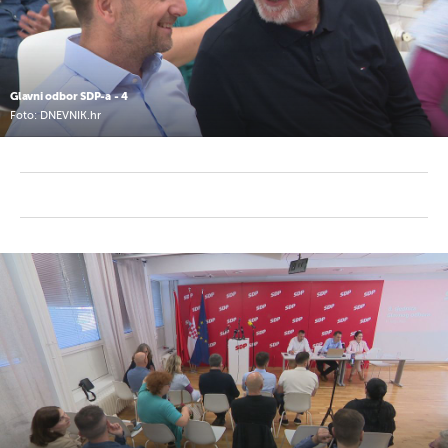
Glavni odbor SDP-a - 4
Foto: DNEVNIK.hr