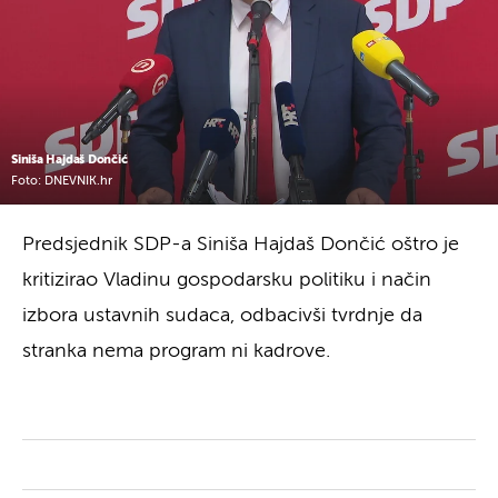
Siniša Hajdaš Dončić
Foto: DNEVNIK.hr
Predsjednik SDP-a Siniša Hajdaš Dončić oštro je
kritizirao Vladinu gospodarsku politiku i način
izbora ustavnih sudaca, odbacivši tvrdnje da
stranka nema program ni kadrove.