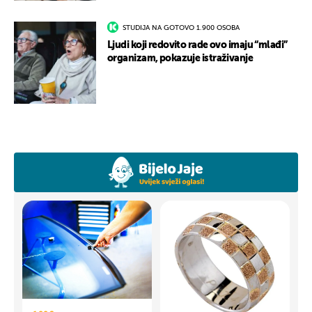
STUDIJA NA GOTOVO 1.900 OSOBA
Ljudi koji redovito rade ovo imaju “mlađi”
organizam, pokazuje istraživanje