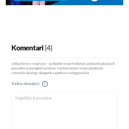
Komentari
(4)
Uključite se u raspravu – podijelite svoje mišljenje, postavite pitanja ili
ponudite svoj pogled na temu. Vaš komentar može potaknuti
zanimljiv dijalog i obogatiti zajednicu našeg portala.
Važna obavijest
!