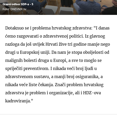
Glavni odbor SDP-a - 5
Foto: DNEVNIK.hr
Dotaknuo se i problema hrvatskog zdravstva: "I danas
ćemo razgovarati o zdravstvenoj politici. Iz glavnog
razloga da još uvijek Hrvati žive tri godine manje nego
drugi u Europskoj uniji. Da nam je stopa oboljelosti od
malignih bolesti druga u Europi, a sve to moglo se
spriječiti preventivom. I nikada veći broj ljudi u
zdravstvenom sustavu, a manji broj osiguranika, a
nikada veće liste čekanja. Znači problem hrvatskog
zdravstva je problem i organizacije, ali i HDZ-ova
kadroviranja."