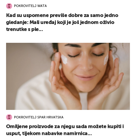
POKROVITELJ WATA
Kad su uspomene previše dobre za samo jedno
gledanje: Mali uređaj koji je još jednom oživio
trenutke s ple...
POKROVITELJ SPAR HRVATSKA
Omiljene proizvode za njegu sada možete kupiti i
usput, tijekom nabavke namirnica...