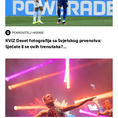
POKROVITELJ HISENSE
KVIZ Deset fotografija sa Svjetskog prvenstva:
Sjećate li se ovih trenutaka?...