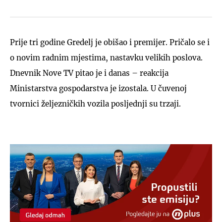
Prije tri godine Gredelj je obišao i premijer. Pričalo se i
o novim radnim mjestima, nastavku velikih poslova.
Dnevnik Nove TV pitao je i danas – reakcija
Ministarstva gospodarstva je izostala. U čuvenoj
tvornici željezničkih vozila posljednji su trzaji.