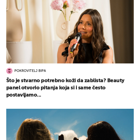
POKROVITELJ BIPA
Što je stvarno potrebno koži da zablista? Beauty
panel otvorio pitanja koja si i same često
postavljamo...