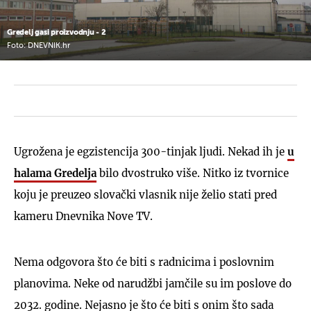
Gredelj gasi proizvodnju - 2
Foto: DNEVNIK.hr
Ugrožena je egzistencija 300-tinjak ljudi. Nekad ih je
u
halama Gredelja
bilo dvostruko više. Nitko iz tvornice
koju je preuzeo slovački vlasnik nije želio stati pred
kameru Dnevnika Nove TV.
Nema odgovora što će biti s radnicima i poslovnim
planovima. Neke od narudžbi jamčile su im poslove do
2032. godine. Nejasno je što će biti s onim što sada