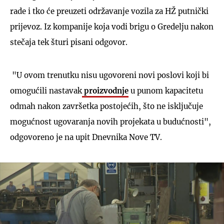
rade i tko će preuzeti održavanje vozila za HŽ putnički
prijevoz. Iz kompanije koja vodi brigu o Gredelju nakon
stečaja tek šturi pisani odgovor.
"U ovom trenutku nisu ugovoreni novi poslovi koji bi
omogućili nastavak
proizvodnje
u punom kapacitetu
odmah nakon završetka postojećih, što ne isključuje
mogućnost ugovaranja novih projekata u budućnosti",
odgovoreno je na upit Dnevnika Nove TV.