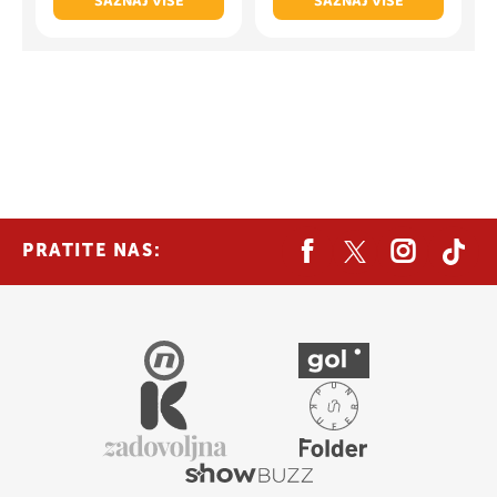
SAZNAJ VIŠE
SAZNAJ VIŠE
PRATITE NAS: