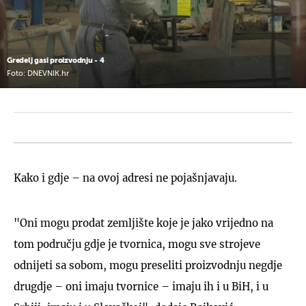
Gredelj gasi proizvodnju - 4
Foto: DNEVNIK.hr
Kako i gdje – na ovoj adresi ne pojašnjavaju.
"Oni mogu prodat zemljište koje je jako vrijedno na
tom području gdje je tvornica, mogu sve strojeve
odnijeti sa sobom, mogu preseliti proizvodnju negdje
drugdje – oni imaju tvornice – imaju ih i u BiH, i u