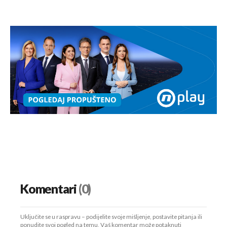
Komentari
(0)
Uključite se u raspravu – podijelite svoje mišljenje, postavite pitanja ili
ponudite svoj pogled na temu. Vaš komentar može potaknuti