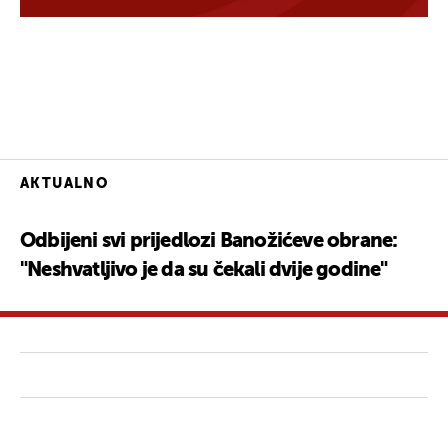
AKTUALNO
Odbijeni svi prijedlozi Banožićeve obrane:
"Neshvatljivo je da su čekali dvije godine"