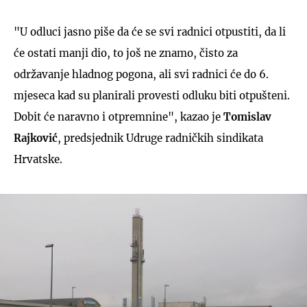
"U odluci jasno piše da će se svi radnici otpustiti, da li
će ostati manji dio, to još ne znamo, čisto za
održavanje hladnog pogona, ali svi radnici će do 6.
mjeseca kad su planirali provesti odluku biti otpušteni.
Dobit će naravno i otpremnine", kazao je
Tomislav
Rajković
, predsjednik Udruge radničkih sindikata
Hrvatske.