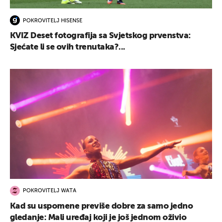
POKROVITELJ HISENSE
KVIZ Deset fotografija sa Svjetskog prvenstva:
UKLJUČITE NOTIFIKACIJE
Sjećate li se ovih trenutaka?...
POKROVITELJ WATA
Kad su uspomene previše dobre za samo jedno
gledanje: Mali uređaj koji je još jednom oživio