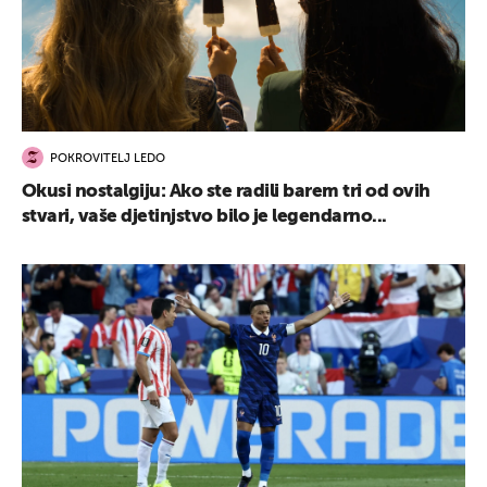
POKROVITELJ LEDO
Okusi nostalgiju: Ako ste radili barem tri od ovih
stvari, vaše djetinjstvo bilo je legendarno...