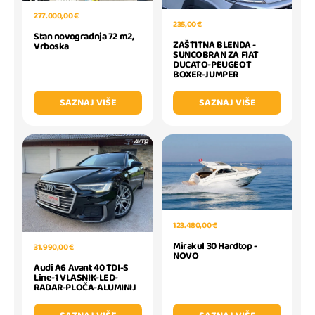
277.000,00 €
235,00 €
Stan novogradnja 72 m2,
ZAŠTITNA BLENDA -
Vrboska
SUNCOBRAN ZA FIAT
DUCATO-PEUGEOT
BOXER-JUMPER
SAZNAJ VIŠE
SAZNAJ VIŠE
123.480,00 €
Mirakul 30 Hardtop -
31.990,00 €
NOVO
Audi A6 Avant 40 TDI-S
Line-1 VLASNIK-LED-
RADAR-PLOČA-ALUMINIJ