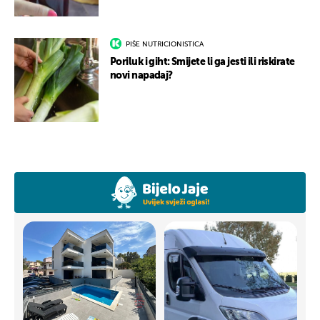
PIŠE NUTRICIONISTICA
Poriluk i giht: Smijete li ga jesti ili riskirate
novi napadaj?