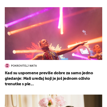
POKROVITELJ WATA
Kad su uspomene previše dobre za samo jedno
gledanje: Mali uređaj koji je još jednom oživio
trenutke s ple...