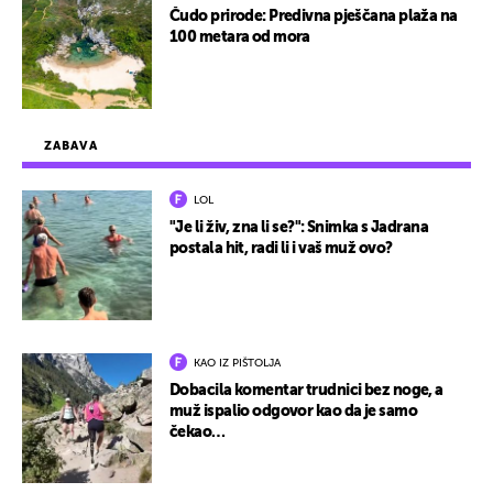
Čudo prirode: Predivna pješčana plaža na
100 metara od mora
ZABAVA
LOL
"Je li živ, zna li se?": Snimka s Jadrana
postala hit, radi li i vaš muž ovo?
KAO IZ PIŠTOLJA
Dobacila komentar trudnici bez noge, a
muž ispalio odgovor kao da je samo
čekao…