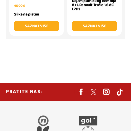
Najam putničkog kombija
8+1, Renault Trafic 1.6 dCi
45,00 €
L2H1
Slika na platnu
SAZNAJ VIŠE
SAZNAJ VIŠE
PRATITE NAS: