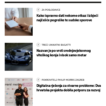
ZA POSLODAVCE
Kako ispravno dati nekome otkaz i izbjeći
najčešće pogreške te sudske sporove
TREĆI UNIKATNI BUGATTI
Nazvan je po vrsti srednjovjekovnog
viteškog konja i visok samo metar
POKROVITELJ PHILIP MORRIS ZAGREB
Digitalna rješenja za stvarne probleme: Dva
hrvatska projekta dobila potporu za razvoj