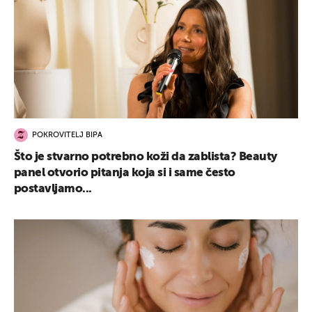
POKROVITELJ BIPA
Što je stvarno potrebno koži da zablista? Beauty
panel otvorio pitanja koja si i same često
postavljamo...