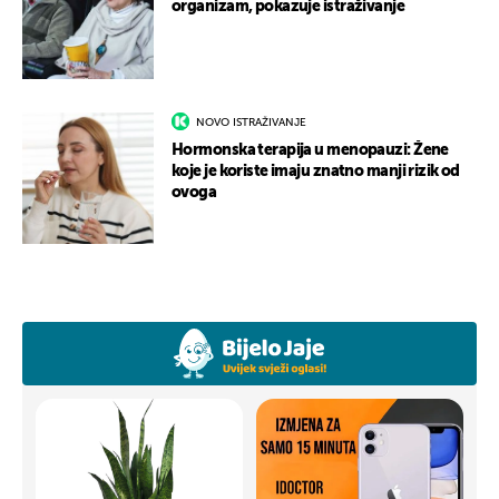
organizam, pokazuje istraživanje
NOVO ISTRAŽIVANJE
Hormonska terapija u menopauzi: Žene
koje je koriste imaju znatno manji rizik od
ovoga