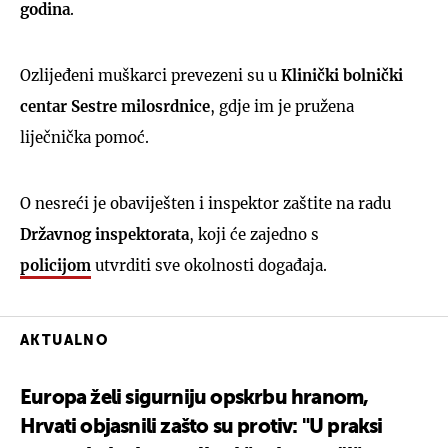
godina
.
Ozlijeđeni muškarci prevezeni su u
Klinički bolnički
centar Sestre milosrdnice
, gdje im je pružena
liječnička pomoć.
O nesreći je obaviješten i inspektor zaštite na radu
Državnog inspektorata
, koji će zajedno s
policijom
utvrditi sve okolnosti događaja.
AKTUALNO
Europa želi sigurniju opskrbu hranom,
Hrvati objasnili zašto su protiv: "U praksi