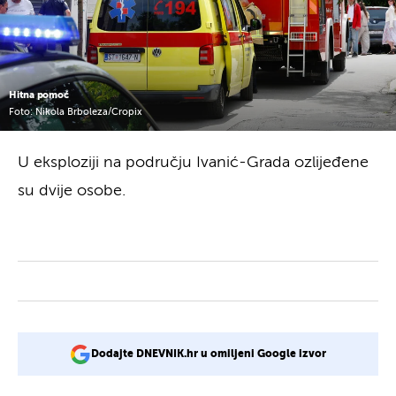
Hitna pomoć
Foto: Nikola Brboleza/Cropix
U eksploziji na području Ivanić-Grada ozlijeđene
su dvije osobe.
Dodajte DNEVNIK.hr u omiljeni Google izvor