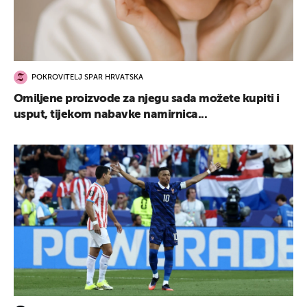
POKROVITELJ SPAR HRVATSKA
Omiljene proizvode za njegu sada možete kupiti i
usput, tijekom nabavke namirnica...