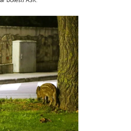
ar bolesti ASK.