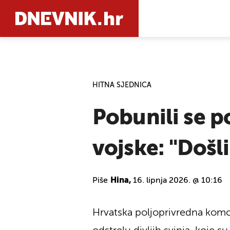
PRETRAŽIT
HITNA SJEDNICA
Pobunili se p
vojske: "Došli
Piše
Hina,
16. lipnja 2026. @ 10:16
Hrvatska poljoprivredna komo