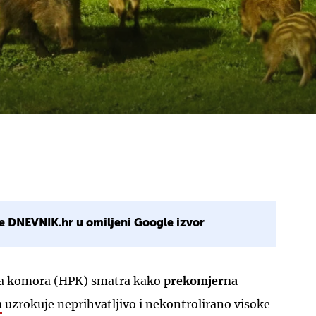
e DNEVNIK.hr u omiljeni Google izvor
na komora (HPK) smatra kako
prekomjerna
a
uzrokuje neprihvatljivo i nekontrolirano visoke