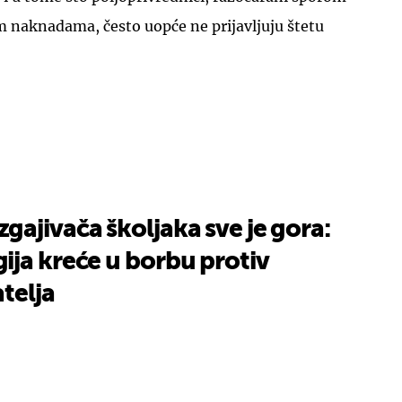
m naknadama, često uopće ne prijavljuju štetu
ajivača školjaka sve je gora:
ija kreće u borbu protiv
telja