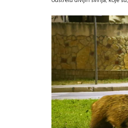
odstrelu divljih svinja, koje 