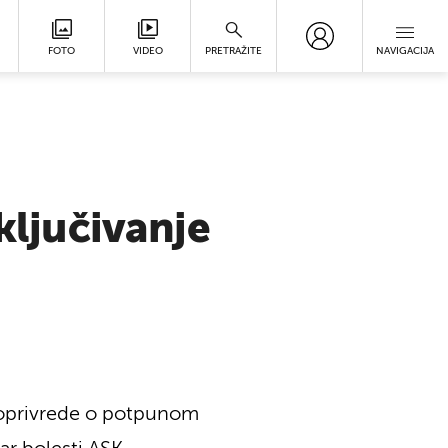
FOTO
VIDEO
PRETRAŽITE
NAVIGACIJA
ključivanje
ljoprivrede o potpunom