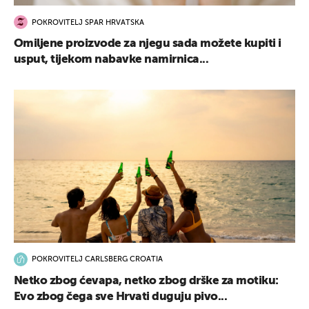
POKROVITELJ SPAR HRVATSKA
Omiljene proizvode za njegu sada možete kupiti i
usput, tijekom nabavke namirnica...
POKROVITELJ CARLSBERG CROATIA
Netko zbog ćevapa, netko zbog drške za motiku:
Evo zbog čega sve Hrvati duguju pivo...