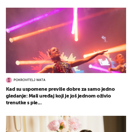
POKROVITELJ WATA
Kad su uspomene previše dobre za samo jedno
gledanje: Mali uređaj koji je još jednom oživio
trenutke s ple...