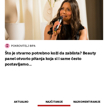
POKROVITELJ BIPA
Što je stvarno potrebno koži da zablista? Beauty
panel otvorio pitanja koja si i same često
postavljamo...
AKTUALNO
NAJČITANIJE
NAJKOMENTIRANIJE