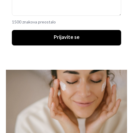
1500 znakova preostalo
Prijavite se