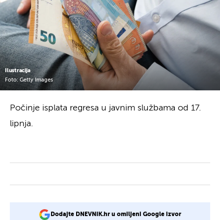
Ilustracija
Foto: Getty Images
Počinje isplata regresa u javnim službama od 17.
lipnja.
Dodajte DNEVNIK.hr u omiljeni Google izvor