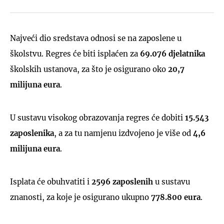
Najveći dio sredstava odnosi se na zaposlene u
školstvu. Regres će biti isplaćen za
69.076 djelatnika
školskih ustanova, za što je osigurano oko
20,7
milijuna eura
.
U sustavu visokog obrazovanja regres će dobiti
15.543
zaposlenika
, a za tu namjenu izdvojeno je više od
4,6
milijuna eura
.
Isplata će obuhvatiti i
2596 zaposlenih
u sustavu
znanosti, za koje je osigurano ukupno
778.800 eura
.