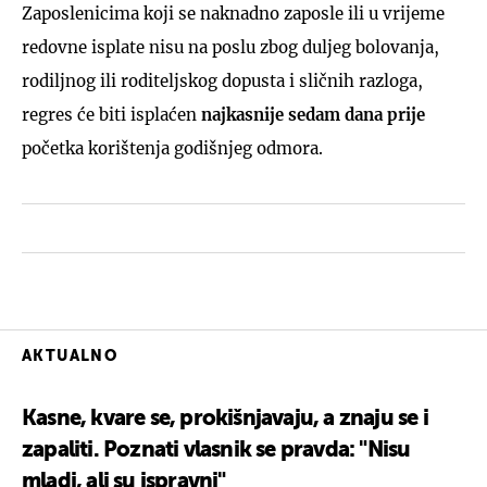
Zaposlenicima koji se naknadno zaposle ili u vrijeme
redovne isplate nisu na poslu zbog duljeg bolovanja,
rodiljnog ili roditeljskog dopusta i sličnih razloga,
regres će biti isplaćen
najkasnije sedam dana prije
početka korištenja godišnjeg odmora.
AKTUALNO
Kasne, kvare se, prokišnjavaju, a znaju se i
zapaliti. Poznati vlasnik se pravda: "Nisu
mladi, ali su ispravni"