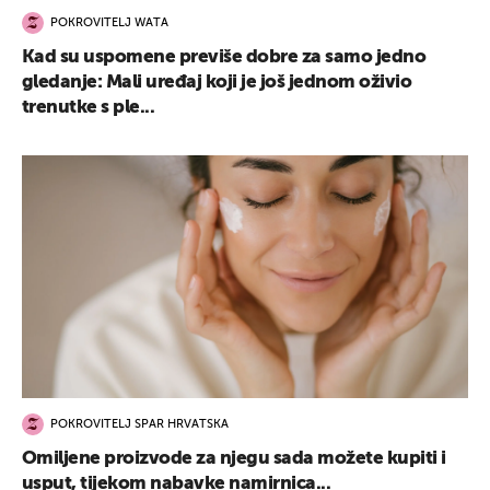
POKROVITELJ WATA
Kad su uspomene previše dobre za samo jedno
gledanje: Mali uređaj koji je još jednom oživio
trenutke s ple...
POKROVITELJ SPAR HRVATSKA
Omiljene proizvode za njegu sada možete kupiti i
usput, tijekom nabavke namirnica...