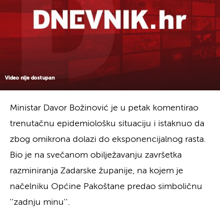
Video nije dostupan
Ministar Davor Božinović je u petak komentirao
trenutačnu epidemiološku situaciju i istaknuo da
zbog omikrona dolazi do eksponencijalnog rasta.
Bio je na svečanom obilježavanju završetka
razminiranja Zadarske županije, na kojem je
načelniku Općine Pakoštane predao simboličnu
''zadnju minu''.