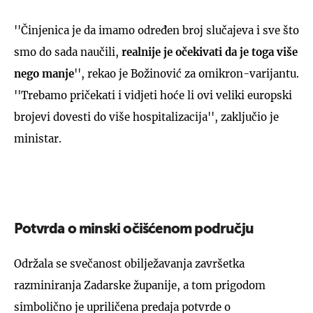
''Činjenica je da imamo određen broj slučajeva i sve što
smo do sada naučili,
realnije je očekivati da je toga više
nego manje
'', rekao je Božinović za omikron-varijantu.
''Trebamo pričekati i vidjeti hoće li ovi veliki europski
brojevi dovesti do više hospitalizacija'', zaključio je
ministar.
Potvrda o minski očišćenom području
Održala se svečanost obilježavanja završetka
razminiranja Zadarske županije, a tom prigodom
simbolično je upriličena predaja potvrde o