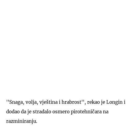
''Snaga, volja, vještina i hrabrost'', rekao je Longin i
dodao da je stradalo osmero pirotehničara na
razminiranju.