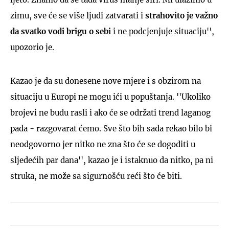
zimu, sve će se više ljudi zatvarati i
strahovito je važno
da svatko vodi brigu o sebi
i ne podcjenjuje situaciju'',
upozorio je.
Kazao je da su donesene nove mjere i s obzirom na
situaciju u Europi ne mogu ići u popuštanja. ''Ukoliko
brojevi ne budu rasli i ako će se održati trend laganog
pada - razgovarat ćemo. Sve što bih sada rekao bilo bi
neodgovorno jer nitko ne zna što će se dogoditi u
sljedećih par dana'', kazao je i istaknuo da nitko, pa ni
struka, ne može sa sigurnošću reći što će biti.