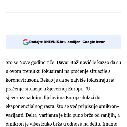
Dodajte DNEVNIK.hr u omiljeni Google izvor
Što se Nove godine tiče,
Davor Božinović
je kazao da su
u ovom trenutku fokusirani na praćenje situacije s
koronavirusom. Rekao je da se najviše fokusiraju na
praćenje situacije u Sjevernoj Europi. ''U
sjeverozapadnim dijelovima Europe dolazi do
eksponencijalnog rasta, što se
već pripisuje omikron-
varijanti
. Delta-varijanta je bila puno brža od ranijih, a
omikron je višestruko brža u odnosu na deltu. Imamo