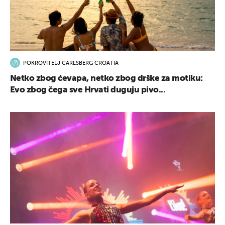
POKROVITELJ CARLSBERG CROATIA
UKLJUČITE NOTIFIKACIJE
Netko zbog ćevapa, netko zbog drške za motiku:
Evo zbog čega sve Hrvati duguju pivo...