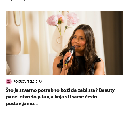
POKROVITELJ BIPA
Što je stvarno potrebno koži da zablista? Beauty
panel otvorio pitanja koja si i same često
postavljamo...