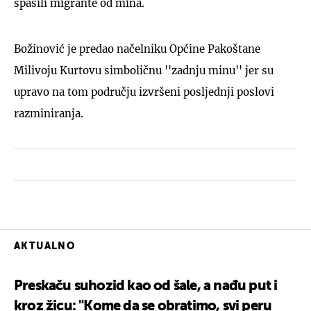
spasili migrante od mina.
Božinović je predao načelniku Općine Pakoštane
Milivoju Kurtovu simboličnu ''zadnju minu'' jer su
upravo na tom području izvršeni posljednji poslovi
razminiranja.
AKTUALNO
Preskaču suhozid kao od šale, a nađu put i
kroz žicu: "Kome da se obratimo, svi peru