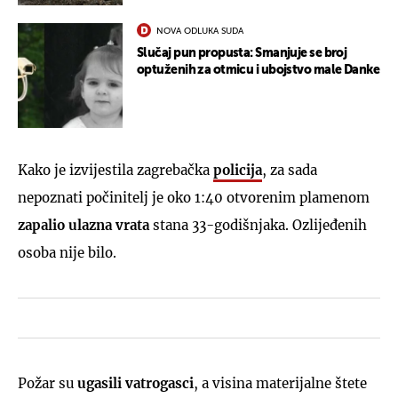
NOVA ODLUKA SUDA
Slučaj pun propusta: Smanjuje se broj
optuženih za otmicu i ubojstvo male Danke
Kako je izvijestila zagrebačka
policija
, za sada
nepoznati počinitelj je oko 1:40 otvorenim plamenom
zapalio ulazna vrata
stana 33-godišnjaka. Ozlijeđenih
osoba nije bilo.
Požar su
ugasili vatrogasci
, a visina materijalne štete