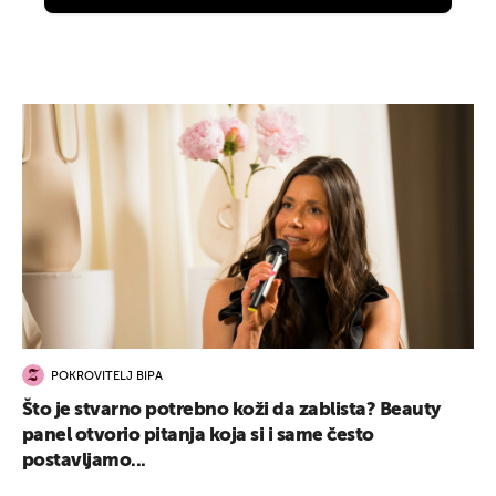
POKROVITELJ BIPA
Što je stvarno potrebno koži da zablista? Beauty
panel otvorio pitanja koja si i same često
postavljamo...