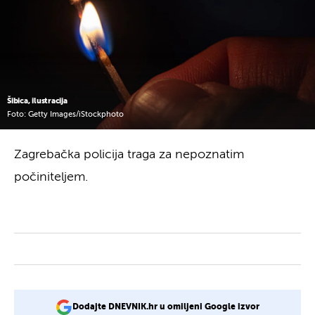
Šibica, ilustracija
Foto: Getty Images/iStockphoto
Zagrebačka policija traga za nepoznatim
počiniteljem.
Dodajte DNEVNIK.hr u omiljeni Google izvor