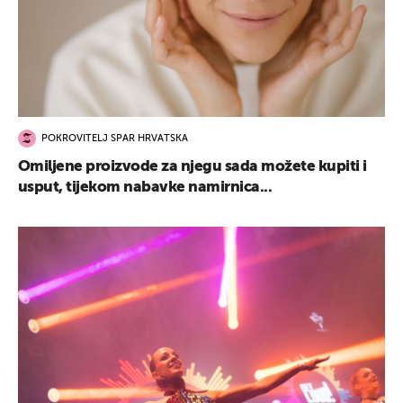
POKROVITELJ SPAR HRVATSKA
Omiljene proizvode za njegu sada možete kupiti i
usput, tijekom nabavke namirnica...