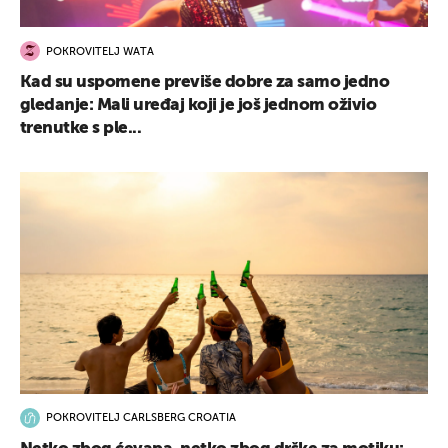
POKROVITELJ WATA
Kad su uspomene previše dobre za samo jedno
gledanje: Mali uređaj koji je još jednom oživio
trenutke s ple...
POKROVITELJ CARLSBERG CROATIA