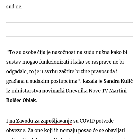
sud ne.
"To su osobe čija je nazočnost na sudu nužna kako bi
sustav mogao funkcionirati i kako se rasprave ne bi
odgađale, to je u svrhu zaštite brzine pravosuđa i
građana u sudskim postupcima", kazala je
Sandra
Kulić
iz ministarstva
novinarki
Dnevnika Nove TV
Martini
Bolšec Oblak
.
I
na Zavodu za zapošljavanje
su COVID potvrde
obvezne. Za one koji ih nemaju posao će se obavljati