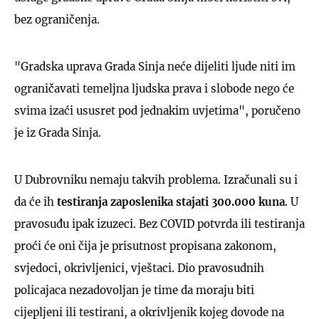
bez ograničenja.
"Gradska uprava Grada Sinja neće dijeliti ljude niti im
ograničavati temeljna ljudska prava i slobode nego će
svima izaći ususret pod jednakim uvjetima", poručeno
je iz Grada Sinja.
U Dubrovniku nemaju takvih problema. Izračunali su i
da će ih
testiranja zaposlenika stajati 300.000 kuna
. U
pravosuđu ipak izuzeci. Bez COVID potvrda ili testiranja
proći će oni čija je prisutnost propisana zakonom,
svjedoci, okrivljenici, vještaci. Dio pravosudnih
policajaca nezadovoljan je time da moraju biti
cijepljeni ili testirani, a okrivljenik kojeg dovode na