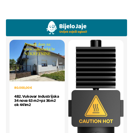
80.000,00 €
482. Vukovar Industrijska
34 nova 63 m2+pz 36m2
ok 441m2