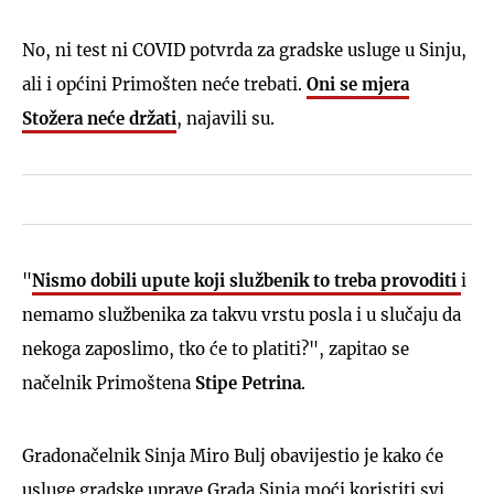
No, ni test ni COVID potvrda za gradske usluge u Sinju,
ali i općini Primošten neće trebati.
Oni se mjera
Stožera neće držati
, najavili su.
"
Nismo dobili upute koji službenik to treba provoditi
i
nemamo službenika za takvu vrstu posla i u slučaju da
nekoga zaposlimo, tko će to platiti?", zapitao se
načelnik Primoštena
Stipe
Petrina
.
Gradonačelnik Sinja Miro Bulj obavijestio je kako će
usluge gradske uprave Grada Sinja moći koristiti svi,