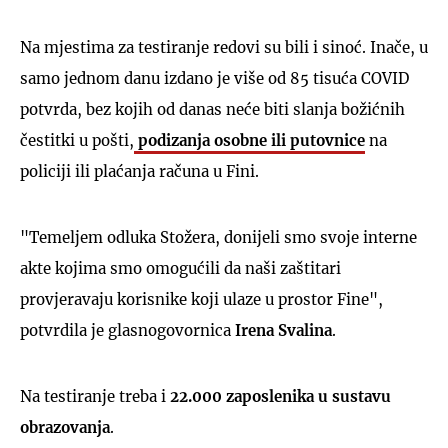
Na mjestima za testiranje redovi su bili i sinoć. Inače, u
samo jednom danu izdano je više od 85 tisuća COVID
potvrda, bez kojih od danas neće biti slanja božićnih
čestitki u pošti,
podizanja osobne ili putovnice
na
policiji ili plaćanja računa u Fini.
"Temeljem odluka Stožera, donijeli smo svoje interne
akte kojima smo omogućili da naši zaštitari
provjeravaju korisnike koji ulaze u prostor Fine",
potvrdila je glasnogovornica
Irena
Svalina
.
Na testiranje treba i
22.000 zaposlenika u sustavu
obrazovanja
.