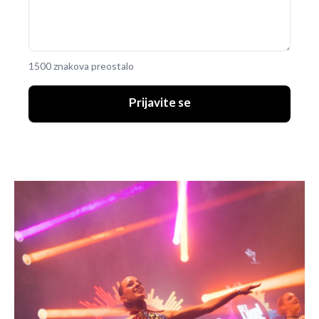
1500 znakova preostalo
Prijavite se