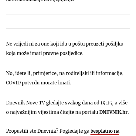
Ne vrijedi ni za one koji idu u poštu preuzeti pošiljku
koja može imati pravne posljedice.
No, idete li, primjerice, na roditeljski ili informacije,
COVID potvrdu morate imati.
Dnevnik Nove TV gledajte svakog dana od 19:15, a više
o najvažnijim vijestima čitajte na portalu
DNEVNIK.hr.
Propustili ste Dnevnik? Pogledajte ga
besplatno na