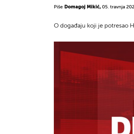
Piše
Domagoj Mikić,
05. travnja 20
O događaju koji je potresao 