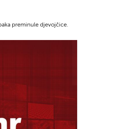
baka preminule djevojčice.