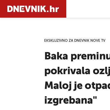
PRETRAŽIT
EKSKLUZIVNO ZA DNEVNIK NOVE TV
Baka preminul
pokrivala ozl
Maloj je otpad
izgrebana"