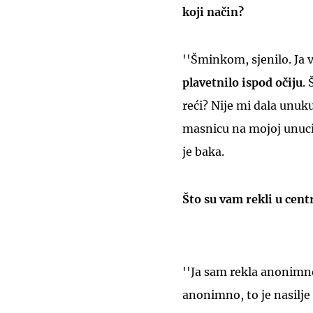
koji način?
''Šminkom, sjenilo. Ja 
plavetnilo ispod očiju
.
reći? Nije mi dala unuku
masnicu na mojoj unuci, 
je baka.
Što su vam rekli u cent
''Ja sam rekla anonimno. 
anonimno, to je nasilje