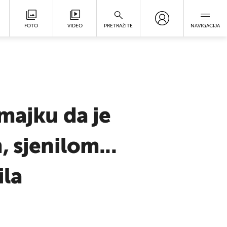
FOTO
VIDEO
PRETRAŽITE
NAVIGACIJA
majku da je
 sjenilom...
ila