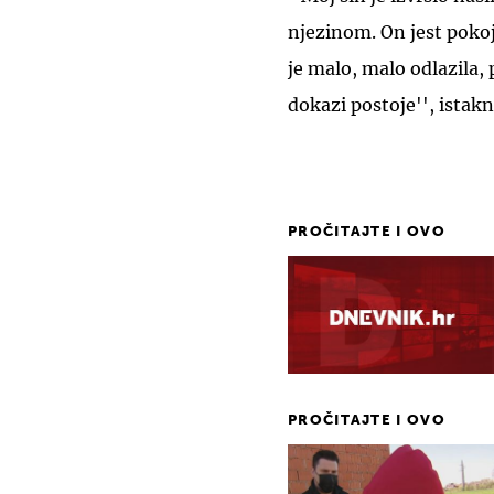
njezinom. On jest poko
je malo, malo odlazila, 
dokazi postoje'', istakn
PROČITAJTE I OVO
PROČITAJTE I OVO