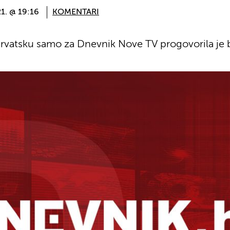
21. @ 19:16
KOMENTARI
Hrvatsku samo za Dnevnik Nove TV progovorila je 