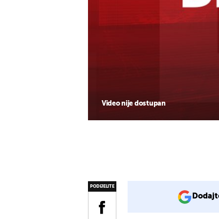
Video nije dostupan
PODIJELITE
Dodajt