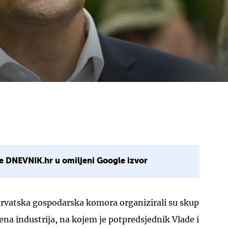
e DNEVNIK.hr u omiljeni Google izvor
Hrvatska gospodarska komora organizirali su skup
na industrija, na kojem je potpredsjednik Vlade i