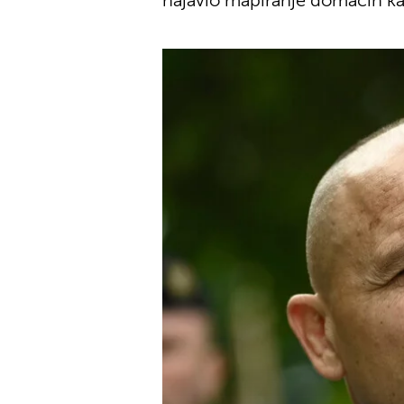
najavio mapiranje domaćih ka