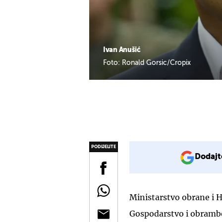
Ivan Anušić
Foto: Ronald Gorsic/Cropix
PODIJELITE
Dodajt
Ministarstvo obrane i 
Gospodarstvo i obrambe