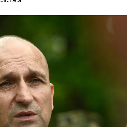
paciteta.