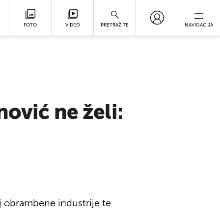
FOTO
VIDEO
PRETRAŽITE
NAVIGACIJA
ović ne želi:
oj obrambene industrije te