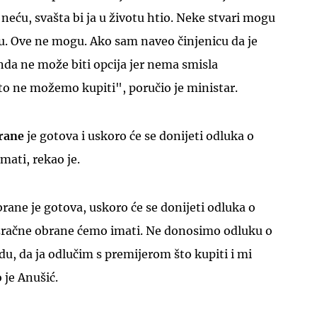
li neću, svašta bi ja u životu htio. Neke stvari mogu
u. Ove ne mogu. Ako sam naveo činjenicu da je
da ne može biti opcija jer nema smisla
to ne možemo kupiti", poručio je ministar.
rane
je gotova i uskoro će se donijeti odluka o
mati, rekao je.
rane je gotova, uskoro će se donijeti odluka o
zračne obrane ćemo imati. Ne donosimo odluku o
, da ja odlučim s premijerom što kupiti i mi
 je Anušić.