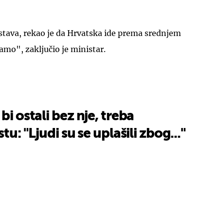
stava, rekao je da Hrvatska ide prema srednjem
mo", zaključio je ministar.
bi ostali bez nje, treba
tu: "Ljudi su se uplašili zbog..."