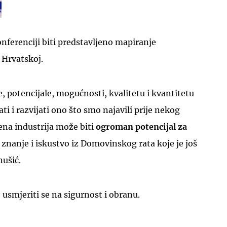
onferenciji biti predstavljeno mapiranje
 Hrvatskoj.
, potencijale, mogućnosti, kvalitetu i kvantitetu
i i razvijati ono što smo najavili prije nekog
na industrija može biti
ogroman potencijal za
znanje i iskustvo iz Domovinskog rata koje je još
nušić.
 usmjeriti se na sigurnost i obranu.