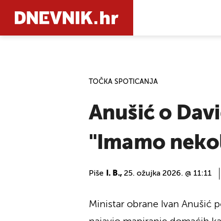
PRETRAŽIT
TOČKA SPOTICANJA
Anušić o Davi
"Imamo nekoli
Piše
I. B.,
25. ožujka 2026. @ 11:11
Ministar obrane Ivan Anušić p