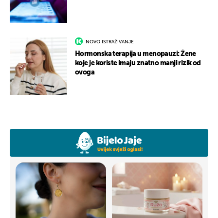
NOVO ISTRAŽIVANJE
Hormonska terapija u menopauzi: Žene
koje je koriste imaju znatno manji rizik od
ovoga