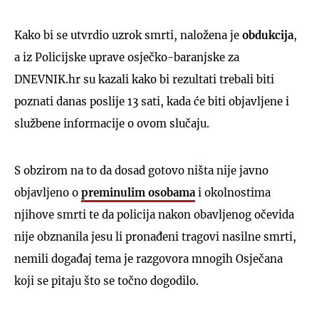
Kako bi se utvrdio uzrok smrti, naložena je
obdukcija
,
a iz Policijske uprave osječko-baranjske za
DNEVNIK.hr su kazali kako bi rezultati trebali biti
poznati danas poslije 13 sati, kada će biti objavljene i
službene informacije o ovom slučaju.
S obzirom na to da dosad gotovo ništa nije javno
objavljeno o
preminulim osobama
i okolnostima
njihove smrti te da policija nakon obavljenog očevida
nije obznanila jesu li pronađeni tragovi nasilne smrti,
nemili događaj tema je razgovora mnogih Osječana
koji se pitaju što se točno dogodilo.