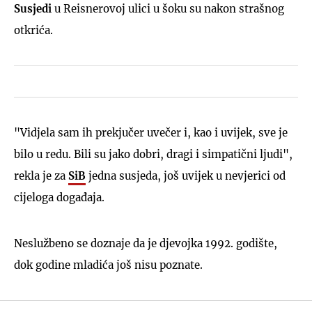
Susjedi
u Reisnerovoj ulici u šoku su nakon strašnog
otkrića.
"Vidjela sam ih prekjučer uvečer i, kao i uvijek, sve je
bilo u redu. Bili su jako dobri, dragi i simpatični ljudi",
rekla je za
SiB
jedna susjeda, još uvijek u nevjerici od
cijeloga događaja.
Neslužbeno se doznaje da je djevojka 1992. godište,
dok godine mladića još nisu poznate.