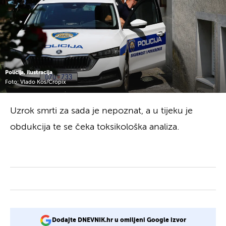
Policija, ilustracija
Foto: Vlado Kos/Cropix
Uzrok smrti za sada je nepoznat, a u tijeku je
obdukcija te se čeka toksikološka analiza.
Dodajte DNEVNIK.hr u omiljeni Google izvor