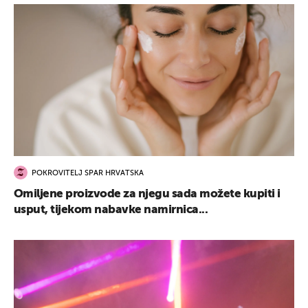
POKROVITELJ SPAR HRVATSKA
Omiljene proizvode za njegu sada možete kupiti i
usput, tijekom nabavke namirnica...