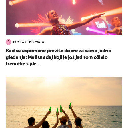
POKROVITELJ WATA
Kad su uspomene previše dobre za samo jedno
gledanje: Mali uređaj koji je još jednom oživio
trenutke s ple...