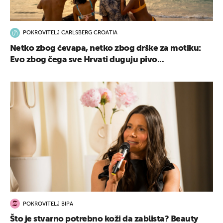
POKROVITELJ CARLSBERG CROATIA
Netko zbog ćevapa, netko zbog drške za motiku:
Evo zbog čega sve Hrvati duguju pivo...
POKROVITELJ BIPA
Što je stvarno potrebno koži da zablista? Beauty