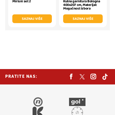
Mirisni set 2
Kutna garnitura Bologna
400x207 cm, Materijal:
Mogućnost izbora
SAZNAJ VIŠE
SAZNAJ VIŠE
PRATITE NAS: