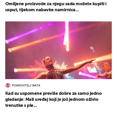
Omiljene proizvode za njegu sada možete kupiti i
usput, tijekom nabavke namirnica...
POKROVITELJ WATA
Kad su uspomene previše dobre za samo jedno
gledanje: Mali uređaj koji je još jednom oživio
trenutke s ple...