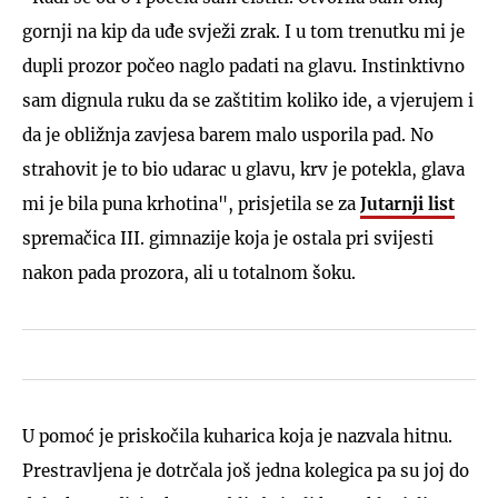
gornji na kip da uđe svježi zrak. I u tom trenutku mi je
dupli prozor počeo naglo padati na glavu. Instinktivno
sam dignula ruku da se zaštitim koliko ide, a vjerujem i
da je obližnja zavjesa barem malo usporila pad. No
strahovit je to bio udarac u glavu, krv je potekla, glava
mi je bila puna krhotina", prisjetila se za
Jutarnji list
spremačica III. gimnazije koja je ostala pri svijesti
nakon pada prozora, ali u totalnom šoku.
U pomoć je priskočila kuharica koja je nazvala hitnu.
Prestravljena je dotrčala još jedna kolegica pa su joj do