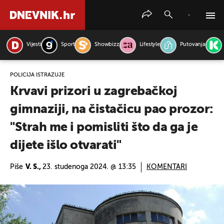
Vijesti
Sport
Showbizz
Lifestyle
Putovanja
PRETRAŽITE VIJESTI
POLICIJA ISTRAŽUJE
Krvavi prizori u zagrebačkoj
gimnaziji, na čistačicu pao prozor:
"Strah me i pomisliti što da ga je
dijete išlo otvarati"
Piše
V. S.,
23. studenoga 2024. @ 13:35
KOMENTARI