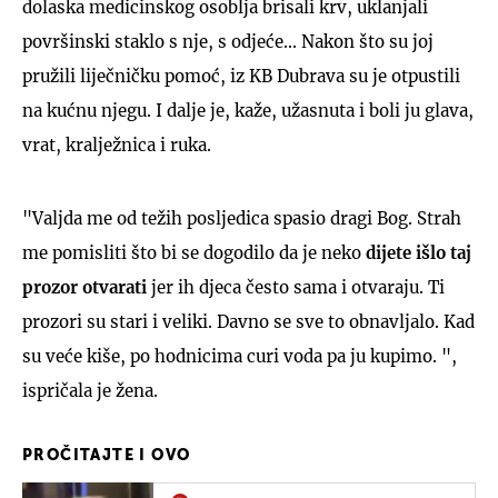
dolaska medicinskog osoblja brisali krv, uklanjali
površinski staklo s nje, s odjeće... Nakon što su joj
pružili liječničku pomoć, iz KB Dubrava su je otpustili
na kućnu njegu. I dalje je, kaže, užasnuta i boli ju glava,
vrat, kralježnica i ruka.
"Valjda me od težih posljedica spasio dragi Bog. Strah
me pomisliti što bi se dogodilo da je neko
dijete išlo taj
prozor otvarati
jer ih djeca često sama i otvaraju. Ti
prozori su stari i veliki. Davno se sve to obnavljalo. Kad
su veće kiše, po hodnicima curi voda pa ju kupimo. ",
ispričala je žena.
PROČITAJTE I OVO