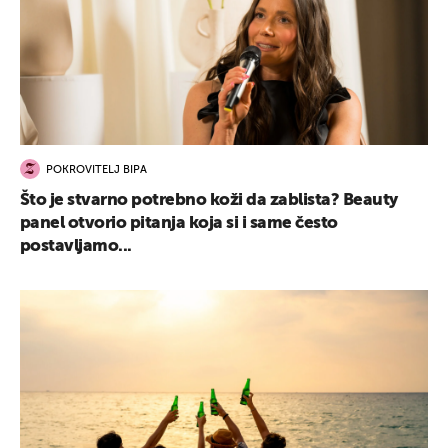
POKROVITELJ BIPA
Što je stvarno potrebno koži da zablista? Beauty
panel otvorio pitanja koja si i same često
postavljamo...