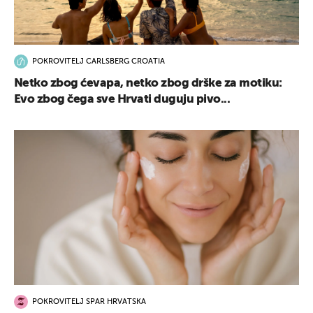
POKROVITELJ CARLSBERG CROATIA
Netko zbog ćevapa, netko zbog drške za motiku:
Evo zbog čega sve Hrvati duguju pivo...
POKROVITELJ SPAR HRVATSKA