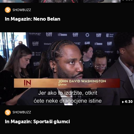
SHOWBUZZ
In Magazin: Neno Belan
4:30
SHOWBUZZ
In Magazin: Sportaši glumci