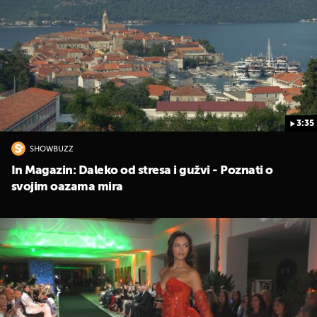
3:35
SHOWBUZZ
In Magazin: Daleko od stresa i gužvi - Poznati o
svojim oazama mira