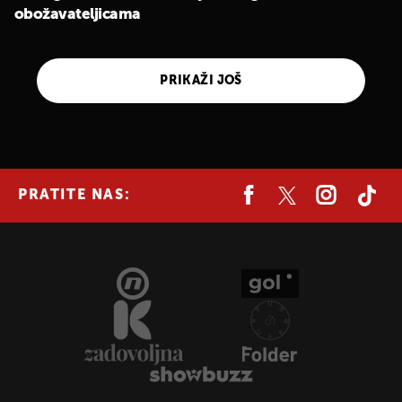
obožavateljicama
PRIKAŽI JOŠ
PRATITE NAS: