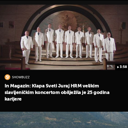
3:58
SHOWBUZZ
In Magazin: Klapa Sveti Juraj HRM velikim
UKLJUČITE NOTIFIKACIJE
slavljeničkim koncertom obilježila je 25 godina
karijere