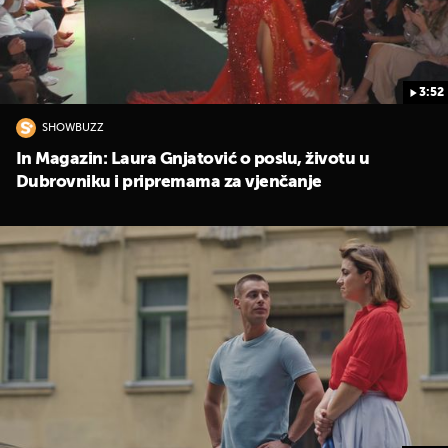
3:52
SHOWBUZZ
In Magazin: Laura Gnjatović o poslu, životu u
Dubrovniku i pripremama za vjenčanje