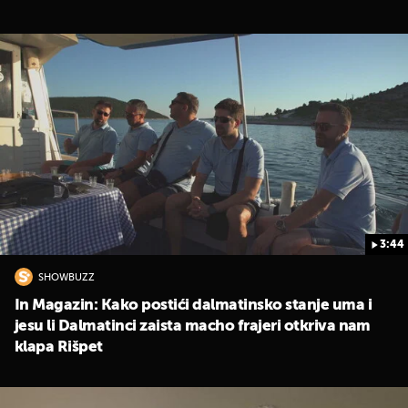
3:44
SHOWBUZZ
In Magazin: Kako postići dalmatinsko stanje uma i
jesu li Dalmatinci zaista macho frajeri otkriva nam
klapa Rišpet