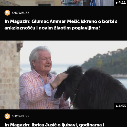
4:11
SHOWBUZZ
In Magazin: Glumac Ammar Mešić iskreno o borbi s
ankzioznošću i novim životim poglavljima!
4:33
SHOWBUZZ
In Magazin: Ibrica Jusić o ljubavi, godinama i