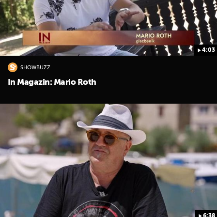
4:03
SHOWBUZZ
In Magazin: Mario Roth
6:38