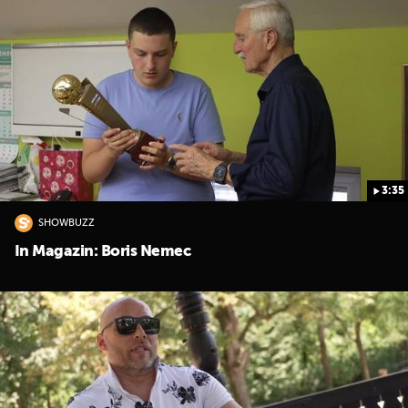
3:35
SHOWBUZZ
In Magazin: Boris Nemec