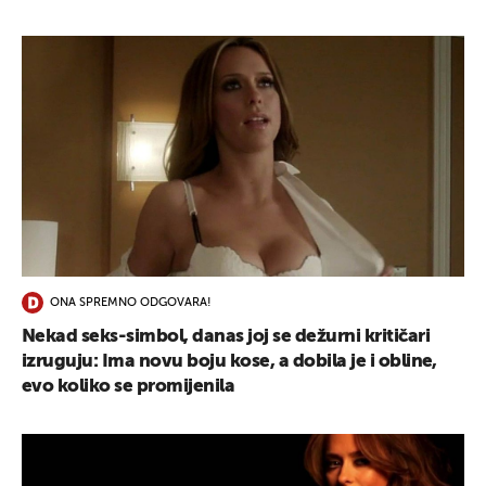
ONA SPREMNO ODGOVARA!
Nekad seks-simbol, danas joj se dežurni kritičari
izruguju: Ima novu boju kose, a dobila je i obline,
evo koliko se promijenila