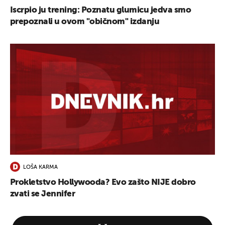
Iscrpio ju trening: Poznatu glumicu jedva smo
prepoznali u ovom "običnom" izdanju
LOŠA KARMA
Prokletstvo Hollywooda? Evo zašto NIJE dobro
zvati se Jennifer