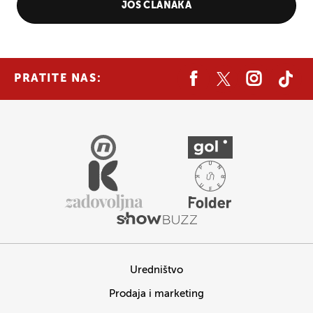
JOŠ ČLANAKA
PRATITE NAS:
Uredništvo
Prodaja i marketing