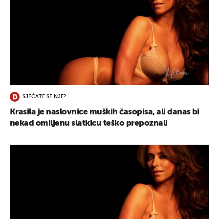
SJEĆATE SE NJE?
Krasila je naslovnice muških časopisa, ali danas bi
nekad omiljenu slatkicu teško prepoznali