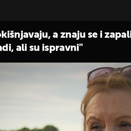
kišnjavaju, a znaju se i zapal
di, ali su ispravni"