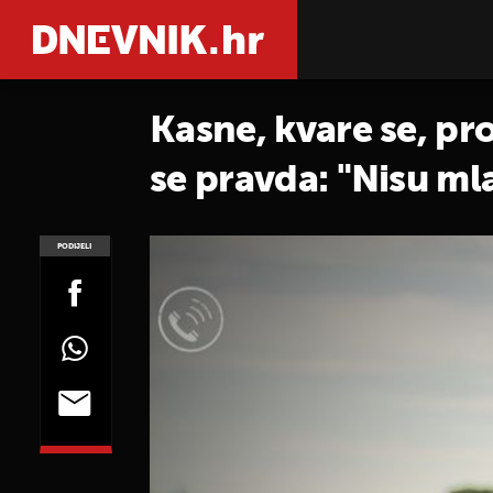
Kasne, kvare se, pro
se pravda: "Nisu mla
PODIJELI
POGLEDAJ