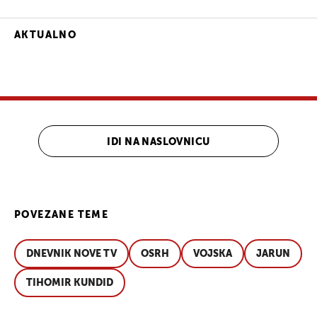
AKTUALNO
IDI NA NASLOVNICU
POVEZANE TEME
DNEVNIK NOVE TV
OSRH
VOJSKA
JARUN
TIHOMIR KUNDID