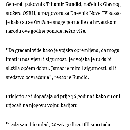
General-pukovnik
Tihomir Kundid
, načelnik Glavnog
stožera OSRH, u razgovoru za Dnevnik Nove TV kazao
je kako su se Oružane snage potrudile da hrvatskom
narodu ove godine ponude nešto više.
"Da građani vide kako je vojska opremljena, da mogu
imati u nas vjeru i sigurnost, jer vojska je tu da bi
služila općem dobru. Jamac je mira i sigurnosti, ali i
sredstvo odvraćanja", rekao je Kundid.
Prisjetio se i događaja od prije 36 godina i kako su oni
utjecali na njegovu vojnu karijeru.
"Tada sam bio mlad, 20-ak godina. Bili smo tada