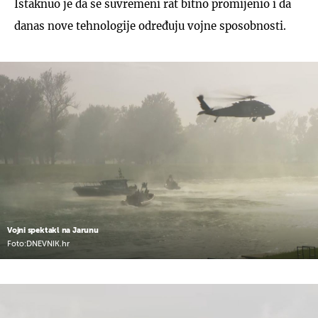
Istaknuo je da se suvremeni rat bitno promijenio i da
danas nove tehnologije određuju vojne sposobnosti.
Vojni spektakl na Jarunu
Foto:DNEVNIK.hr