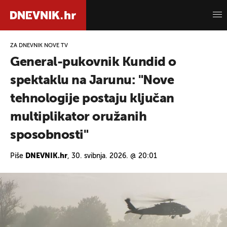
ZA DNEVNIK NOVE TV
General-pukovnik Kundid o
spektaklu na Jarunu: "Nove
tehnologije postaju ključan
multiplikator oružanih
sposobnosti"
Piše
DNEVNIK.hr
, 30. svibnja. 2026. @ 20:01