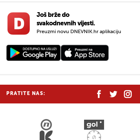
Još brže do
svakodnevnih vijesti.
Preuzmi novu
DNEVNIK.hr
aplikaciju
PRATITE NAS: