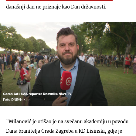
današnji dan ne priznaje kao Dan državnosti.
Goran Latković, reporter Dnevnika Nove TV
Foto:DNEVNIK.hr
"Milanović je otišao je na svečanu akademiju u povodu
Dana branitelja Grada Zagreba u KD Lisinski, gdje je