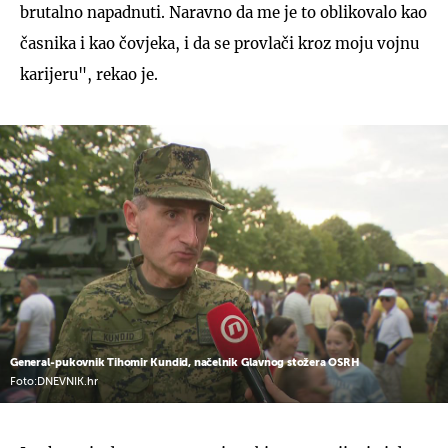
brutalno napadnuti. Naravno da me je to oblikovalo kao
časnika i kao čovjeka, i da se provlači kroz moju vojnu
karijeru", rekao je.
General-pukovnik Tihomir Kundid, načelnik Glavnog stožera OSRH
Foto:DNEVNIK.hr